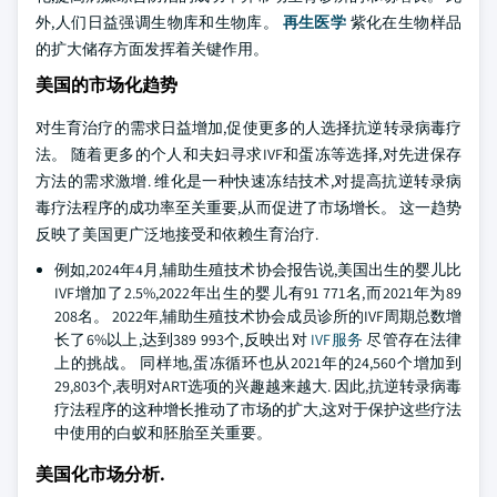
外,人们日益强调生物库和生物库。
再生医学
紫化在生物样品
的扩大储存方面发挥着关键作用。
美国的市场化趋势
对生育治疗的需求日益增加,促使更多的人选择抗逆转录病毒疗
法。 随着更多的个人和夫妇寻求IVF和蛋冻等选择,对先进保存
方法的需求激增. 维化是一种快速冻结技术,对提高抗逆转录病
毒疗法程序的成功率至关重要,从而促进了市场增长。 这一趋势
反映了美国更广泛地接受和依赖生育治疗.
例如,2024年4月,辅助生殖技术协会报告说,美国出生的婴儿比
IVF增加了2.5%,2022年出生的婴儿有91 771名,而2021年为89
208名。 2022年,辅助生殖技术协会成员诊所的IVF周期总数增
长了6%以上,达到389 993个,反映出对
IVF服务
尽管存在法律
上的挑战。 同样地,蛋冻循环也从2021年的24,560个增加到
29,803个,表明对ART选项的兴趣越来越大. 因此,抗逆转录病毒
疗法程序的这种增长推动了市场的扩大,这对于保护这些疗法
中使用的白蚁和胚胎至关重要。
美国化市场分析.