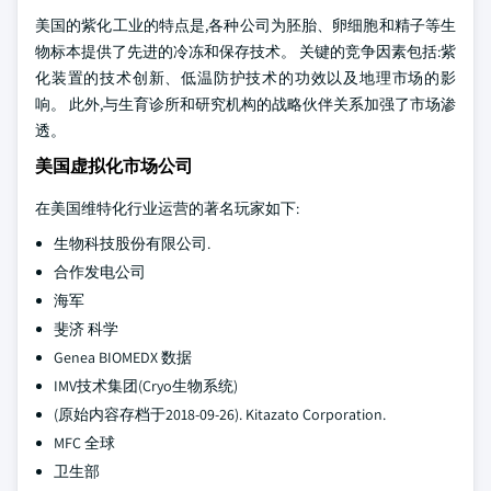
美国的紫化工业的特点是,各种公司为胚胎、卵细胞和精子等生
物标本提供了先进的冷冻和保存技术。 关键的竞争因素包括:紫
化装置的技术创新、低温防护技术的功效以及地理市场的影
响。 此外,与生育诊所和研究机构的战略伙伴关系加强了市场渗
透。
美国虚拟化市场公司
在美国维特化行业运营的著名玩家如下:
生物科技股份有限公司.
合作发电公司
海军
斐济 科学
Genea BIOMEDX 数据
IMV技术集团(Cryo生物系统)
(原始内容存档于2018-09-26). Kitazato Corporation.
MFC 全球
卫生部