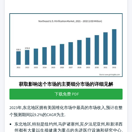
获取影响这个市场的主要细分市场的详细见解
下载免费 PDF
2023年,东北地区拥有美国维化市场中最高的市场收入,预计在整
个预测期间以9.2%的CAGR为主.
东北地区,特别是纽约州,马萨诸塞州,宾夕法尼亚州,和新泽西
州都有大量以生殖健康为重点的先进医疗设施和研究中心.