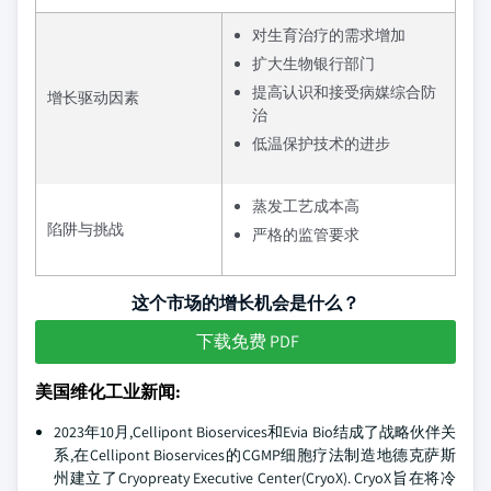
对生育治疗的需求增加
扩大生物银行部门
提高认识和接受病媒综合防
增长驱动因素
治
低温保护技术的进步
蒸发工艺成本高
陷阱与挑战
严格的监管要求
这个市场的增长机会是什么？
下载免费 PDF
美国维化工业新闻:
2023年10月,Cellipont Bioservices和Evia Bio结成了战略伙伴关
系,在Cellipont Bioservices的CGMP细胞疗法制造地德克萨斯
州建立了Cryopreaty Executive Center(CryoX). CryoX旨在将冷