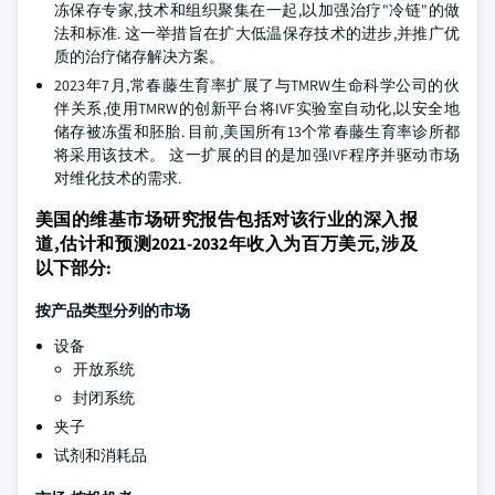
冻保存专家,技术和组织聚集在一起,以加强治疗"冷链"的做
法和标准. 这一举措旨在扩大低温保存技术的进步,并推广优
质的治疗储存解决方案。
2023年7月,常春藤生育率扩展了与TMRW生命科学公司的伙
伴关系,使用TMRW的创新平台将IVF实验室自动化,以安全地
储存被冻蛋和胚胎. 目前,美国所有13个常春藤生育率诊所都
将采用该技术。 这一扩展的目的是加强IVF程序并驱动市场
对维化技术的需求.
美国的维基市场研究报告包括对该行业的深入报
道,估计和预测2021-2032年收入为百万美元,涉及
以下部分:
按产品类型分列的市场
设备
开放系统
封闭系统
夹子
试剂和消耗品