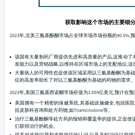
获取影响这个市场的主要细
2023年,北美三氨基酚酮市场占全球市场市场份额的40.5%,预
该国有大量制药厂商提供先进和高质量的产品,这推动了本区域
发能力以及营销战略,以维持在区域市场上的支配地位,这缓解
大量病人的可用性也促使该区域采用以三氨基酚酮为基础的
症的高发率助长了对以三氨基酚酮为基础的药物的需求
2023年,美国三氨基西诺酮市场价值为3.059亿美元,预计在预
美国拥有一个精密的保健系统,其基础设施健全,包括医
括皮肤科咨询和处方药物,如Triamcinolone等。
治疗三氨基酚酮等处方药的报销和覆盖率的提供,正促使
们获得治疗的机会。
提高对皮肤问题和皮肤病症的认识,以及及时治疗以获得