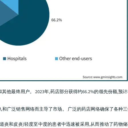
最终用户。 2023年,药店部分获得约66.2%的领先份额,预
进入和广泛销售网络而主导了市场。 广泛的药店网络确保了各种
(例如阴道炎和皮炎)轻度至中度的患者中迅速被采用,从而推动了药物