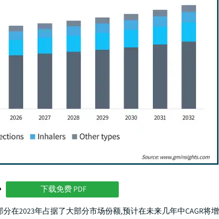
势
下载免费 PDF
在2023年占据了大部分市场份额,预计在未来几年中CAGR将增长3