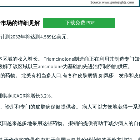
分市场的详细见解
下载免费 PDF
计到2032年将达到4.589亿美元。
的收入增长。 Triamcinolone制造商正在利用其制造专门
了该区域以三amcinolone为基础的先进治疗制剂的供应。
药物。 北美有相当多人口,有各种皮肤病情,如风疹、发作和皮
。
测期间CAGR将增长3.2%。
院、诊所和专门的皮肤病保健提供者。 病人可以方便地获得一系
该国越来越多地采用这些药物。 报销的提供有助于减少病人的自
基于价值的护理,也有助于美国三氨基酚酮药物的开处方增加。 