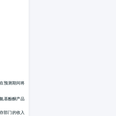
计在预测期间将
三氨基酚酮产品
储存部门的收入