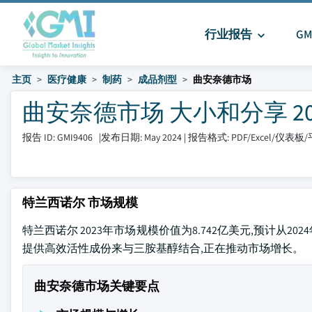
行业报告
G
主页
医疗健康
制药
成品剂型
曲安奈德市场
曲安奈德市场 大小和分享 2024 
报告 ID: GMI9406
|
发布日期: May 2024
|
报告格式: PDF/Excel/仪表板
特兰西诺尔 市场规模
特兰西诺尔 2023年市场规模价值为8.742亿美元,预计从20
提供高效活性成份来与三胺基醇结合,正在推动市场增长。
曲安奈德市场关键要点