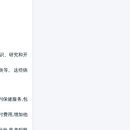
知识、研究和开
炎等。 这些病
列保健服务,包
付费用,增加他
此外,患者积极