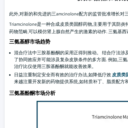
此外,对新的和先进的三amcinolone配方的监管批准增长对
Triamcinolone是一种合成皮质类固醇药物,主要用于其防炎特性. 它属
药物范畴,可以模仿肾上腺自然产生的激素的动作. 三氨基西
三氨基醇市场趋势
混合疗法中三胺基酚酮的采用正得到推动。 结合疗法涉
了协同效应并可能涉及复杂皮肤条件的多方面. 例如,三氨
治疗比仅使用三胺基酚酮就能改善效果。
日益注重制定安全而有效的治疗办法,如降低疗效
皮质类
来越注重开发新的药物提供系统,如转质补丁、脂质配方
三氨基酚酮市场分析