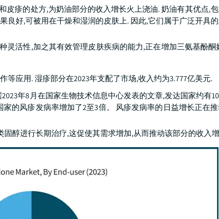
和皮疹的处方,为奶油部分的收入增长火上浇油. 奶油有其优点,
效果良好,可被用在干燥和湿润的皮肤上. 因此,它们属于广泛开具
这种灵活性,加之其有效管理皮肤疾病的能力,正在增加三氨基酚酮
应用. 湿疹部分在2023年支配了市场,收入约为3.777亿美元.
023年8月在国家生物技术信息中心发表的文章,发达国家约有10%
这些国家的风疹发病率增加了2至3倍。 风疹发病率的日益增长正在
类固醇进行长期治疗,这促使其需求增加,从而推动该部分的收入