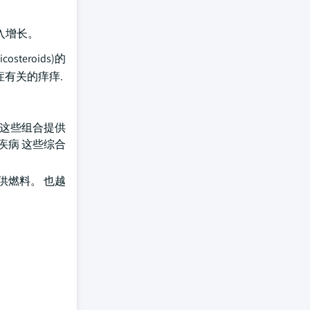
收入增长。
steroids)的
症有关的痒痒.
 这些组合提供
疾病 这些综合
供燃料。 也越