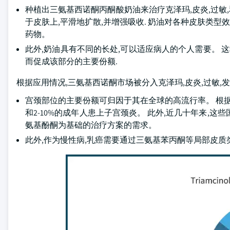
种植出三氨基西诺酮丙酮酸奶油来治疗克泽玛,皮炎,过敏,
于皮肤上,平滑地扩散,并增强吸收. 奶油对各种皮肤类型
药物。
此外,奶油具有不同的长处,可以适应病人的个人需要。 
而促成该部分的主要份额.
根据应用情况,三氨基西诺酮市场被分入克泽玛,皮炎,过敏,发作等
宫颈部位的主要份额可归因于其在全球的高流行率。 根据2
和2-10%的成年人患上子宫颈炎。 此外,近几十年来,
氨基酚酮为基础的治疗方案的需求。
此外,作为慢性病,乳癌需要通过三氨基苯丙酮等局部皮质