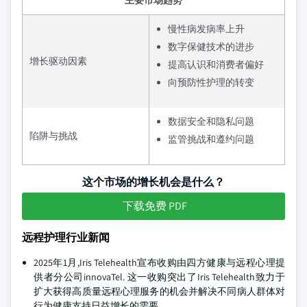
主要市场趋势
慢性病发病率上升
数字保健技术的进步
增长驱动因素
提高认识和消费者偏好
向预防性护理的转变
数据安全和隐私问题
陷阱与挑战
监管挑战和遵约问题
这个市场的增长机会是什么？
下载免费 PDF
远程护理行业新闻
2025年1月,Iris Telehealth宣布收购由四方健康与远程心理提
供者分公司innovaTel. 这一收购突出了Iris Telehealth致力于
扩大获得高质量远程心理服务的机会并解决不同病人群体对
行为健康支持日益增长的需要。