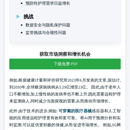
预防性护理需求日益增长
挑战
数据安全与隐私保护问题
监管挑战与合规性问题
获取市场洞察和增长机会
下载免费 PDF
例如,根据健康计量和评价研究所2023年6月发表的文章,据估计,
到2050年,全球糖尿病病例从5.29亿增至13亿。 因此,由于老年人
口不断增加,加上慢性病的发病率也不断上升,因此需要远程护理
来监测病人,同时减少当面探视的需要,从而推动市场增长。
此外,由于技术的进步,例如:
可穿戴的医疗器械
感应器和人工智
能的应用使远程护理更有效和更可靠。 将AI用于预测分析和实
时监测,可以提供更积极的保健,从而促进市场增长。 例如,5G网