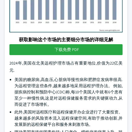
获取影响这个市场的主要细分市场的详细见解
下载免费 PDF
2024年,美国在北美远程护理市场占有重要地位,价值为22亿美
元.
美国的糖尿病,高血压,心脏病等慢性病和肥胖症发病率很高.
为远程管理这些条件,越来越多地采用远程护理办法。 例如,
据疾病控制和预防中心(CDC)称,每10个美国人中就有6个患有
至少一种慢性病,这是对远程保健服务需求的关键驱动力,从
而促进了市场增长。
此外,美国对远程医疗和远程保健开办企业进行了大量投资。
越来越多的风险资本流入远程保健空间,有助于推动创新,并
发展新的远程保健平台和服务来刺激市场。