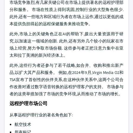
市场竞争激烈,有几家关键公司在市场上提供著名的远程护理部
分和服务。 市场在性质上得到巩固,控制行业的大型角色很少.
此外,还有一些地方和区域行为者在市场上运作,通过以更低的成
本提供负担得起的远程保健服务来推动竞争。
此外,市场上的关键角色正在AI的帮助下,拨出大量资源用于研
究,以加速这一领域的创新. 此外,还有另外几个较小的玩家在市
场上经营,努力争取市场份额. 这些参与者正把注意力集中在亚
太和拉丁美洲的新兴经济体上。
此外,这些行为者还参与了若干战略,如合并、收购和推出新产
品,以扩大其产品和服务。 例如,在2024年9月,Virgin Media O2和
TSA宣布了首创性的伙伴关系,在这种伙伴关系中,这两个公司合
作改善对通过数字语音转换的远程护理客户的支持。 市场参与
者的这类举措加强了市场的竞争环境,从而推动了市场的增长。
远程护理市场公司
从事远程护理行业的著名角色如下:
航空技术
所有标记