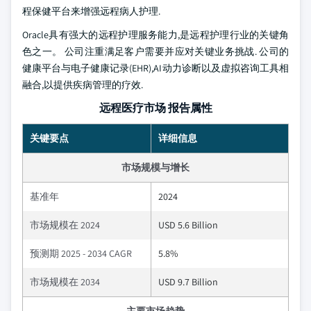
程保健平台来增强远程病人护理.
Oracle具有强大的远程护理服务能力,是远程护理行业的关键角
色之一。 公司注重满足客户需要并应对关键业务挑战. 公司的
健康平台与电子健康记录(EHR),AI动力诊断以及虚拟咨询工具相
融合,以提供疾病管理的疗效.
远程医疗市场 报告属性
关键要点
详细信息
市场规模与增长
基准年
2024
市场规模在 2024
USD 5.6 Billion
预测期 2025 - 2034 CAGR
5.8%
市场规模在 2034
USD 9.7 Billion