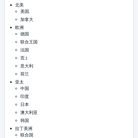
北美
美国.
加拿大
欧洲
德国
联合王国
法国
页:1
意大利
荷兰
亚太
中国
印度
日本
澳大利亚
韩国
拉丁美洲
联合国