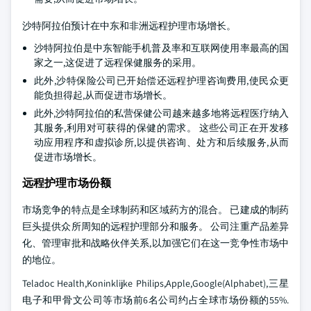
沙特阿拉伯预计在中东和非洲远程护理市场增长。
沙特阿拉伯是中东智能手机普及率和互联网使用率最高的国
家之一,这促进了远程保健服务的采用。
此外,沙特保险公司已开始偿还远程护理咨询费用,使民众更
能负担得起,从而促进市场增长。
此外,沙特阿拉伯的私营保健公司越来越多地将远程医疗纳入
其服务,利用对可获得的保健的需求。 这些公司正在开发移
动应用程序和虚拟诊所,以提供咨询、处方和后续服务,从而
促进市场增长。
远程护理市场份额
市场竞争的特点是全球制药和区域药方的混合。 已建成的制药
巨头提供众所周知的远程护理部分和服务。 公司注重产品差异
化、管理审批和战略伙伴关系,以加强它们在这一竞争性市场中
的地位。
Teladoc Health,Koninklijke Philips,Apple,Google(Alphabet),三星
电子和甲骨文公司等市场前6名公司约占全球市场份额的55%.