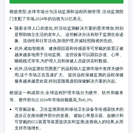
根据类型,全球市场分为活动监测和远程药物管理. 活动监测部
门支配了市场,2024年的估值为32亿美元。
随着全球人口的老化,对活动监测解决方案的需求增加,特别
是帮助独立生活的老年人。 这些解决办法有助于监测生命迹
象、流动性和日常活动,加强护理,并减轻照顾者的负担。
此外,诸如智能表、健身跟踪器和传感器等可穿戴的装置正被
越来越多地用于活动监测。 这些设备可以跟踪步道、心率、
睡眠模式等等,为护理人员和保健人员提供实时数据。
此外,活动监测在范围更广的远程病人监测市场中发挥关键作
用,这个市场正在迅速扩大。 提供远程保健监测的远程保健
服务越来越受欢迎,特别是随着虚拟保健解决方案的兴起。
根据这一构成部分,全球远程护理市场分为硬件、软件和服务
等。 硬件部分占2024年市场份额最高,为41.3%.
可穿戴设备、卫生监测系统和移动卫生设备等传感器技术的
进步正在推动硬件部分的发展。 诸如心率显示器、血糖计和
可穿戴的ECG装置等装置提供实时监测,改善病人的结果,从而
支持市场增长。