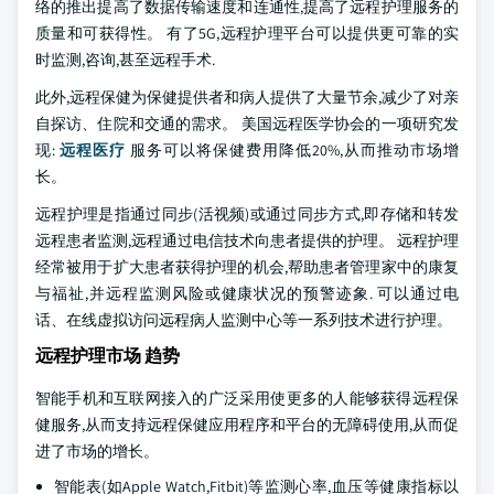
络的推出提高了数据传输速度和连通性,提高了远程护理服务的
质量和可获得性。 有了5G,远程护理平台可以提供更可靠的实
时监测,咨询,甚至远程手术.
此外,远程保健为保健提供者和病人提供了大量节余,减少了对亲
自探访、住院和交通的需求。 美国远程医学协会的一项研究发
现:
远程医疗
服务可以将保健费用降低20%,从而推动市场增
长。
远程护理是指通过同步(活视频)或通过同步方式,即存储和转发
远程患者监测,远程通过电信技术向患者提供的护理。 远程护理
经常被用于扩大患者获得护理的机会,帮助患者管理家中的康复
与福祉,并远程监测风险或健康状况的预警迹象. 可以通过电
话、在线虚拟访问远程病人监测中心等一系列技术进行护理。
远程护理市场 趋势
智能手机和互联网接入的广泛采用使更多的人能够获得远程保
健服务,从而支持远程保健应用程序和平台的无障碍使用,从而促
进了市场的增长。
智能表(如Apple Watch,Fitbit)等监测心率,血压等健康指标以