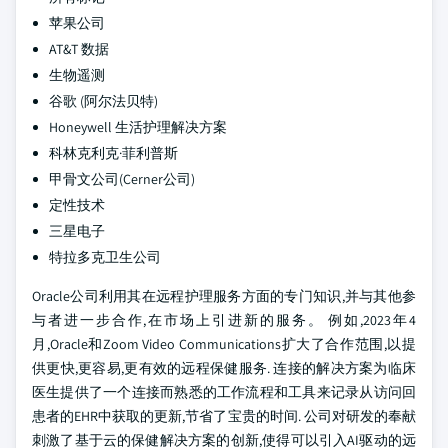
苹果公司
AT&T 数据
生物遥测
谷歌 (阿尔法贝特)
Honeywell 生活护理解决方案
科林克利克·菲利普斯
甲骨文公司(Cerner公司)
定性技术
三星电子
特拉多克卫生公司
Oracle公司利用其在远程护理服务方面的专门知识,并与其他参
与者进一步合作,在市场上引进新的服务。 例如,2023年4
月,Oracle和Zoom Video Communications扩大了合作范围,以提
供更快,更容易,更有效的远程保健服务. 连接的解决方案为临床
医生提供了一个连接而熟悉的工作流程和工具来记录从访问回
患者的EHR中获取的更新,节省了宝贵的时间. 公司对研发的奉献
刺激了基于云的保健解决方案的创新,使得可以引入AI驱动的远