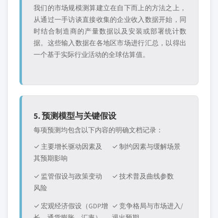
我们的市场规模测算建立在自下而上的方法之上，
从通过一手访谈直接收集的企业收入数据开始，同
时结合制造商的产量数据以及安装或部署统计数
据。这些输入数据在各地区市场进行汇总，以得出
一个基于实际行业活动的全球估算值。
5. 预测模型与关键假设
每项预测均包含以下内容的明确文档记录：
✓ 主要增长驱动因素及
✓ 制约因素与缓解场景
其预期影响
✓ 监管假设与政策变动
✓ 技术普及曲线参数
风险
✓ 宏观经济假设（GDP增
✓ 竞争格局与市场进入/
长、通货膨胀、汇率）
退出预期