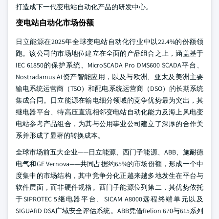
打造成下一代变电站自动化产品的研发中心。
变电站自动化市场份额
日立能源在2025年全球变电站自动化行业中以22.4%的份额领
跑。该公司的市场地位建立在全面的产品组合之上，涵盖基于
IEC 61850的保护系统、MicroSCADA Pro DMS600 SCADA平台、
Nostradamus AI资产智能应用，以及与欧洲、亚太及美洲主要
输电系统运营商（TSO）和配电系统运营商（DSO）的长期系统
集成合同。日立能源在输电细分领域的竞争优势最为突出，其
继电器平台、特高压直流相邻变电站自动化能力及海上风电变
电站参考产品组合，为其与公用事业公司建立了深厚的合作关
系并形成了显著的转换成本。
全球市场前五大企业——日立能源、西门子能源、ABB、施耐德
电气和GE Vernova——共同占据约65%的市场份额，形成一个中
度集中的市场结构，其中竞争分化正越来越多地发生在平台与
软件层面，而非硬件规格。西门子能源位列第二，其优势依托
于SIPROTEC 5继电器平台、SICAM A8000远程终端单元以及
SIGUARD DSA广域安全评估系统。ABB凭借Relion 670与615系列