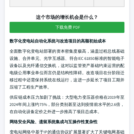
这个市场的增长机会是什么？
下载免费 PDF
数字化变电站自动化系统与改造项目的高额初始成本
全面数字化变电站部署的资本密集度极高，涵盖过程总线基础
设施、合并单元、光学互感器、符合IEC 61850标准的智能电子
设备以及光纤通信交换机，这对以监管资产基础约束运营的配
电级公用事业单位而言仍是结构性障碍。改造项目在分阶段迁
移过程中还需保持系统在线运行，这进一步延长了项目工期并
压缩了工程生产效率。
供应链成本压力加剧了挑战：大型电力变压器价格在2019年至
2024年间上涨约75%，部分类别甚至达到疫情前水平的2.6倍，
在自动化设备定价之外进一步推高了项目总成本。
网络安全风险、遗留系统集成与互操作性复杂性
变电站网络中基于IP的通信协议扩展显著扩大了关键电网基础