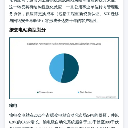
化供应商，进而为主要系统集成商拓展经常性服务收入来源。
这一转变具有结构性强化效应：一旦公用事业单位转向管理服
务协议，供应商更换成本（包括工程重新资质认证、SCD迁移
与网络安全再验证）将形成长达数十年的客户粘性。
按变电站类型划分
输电
输电变电站在2025年占据变电站自动化市场54%的份额，并以
6.9%的CAGR增长。输电级自动化系统服务于110千伏至800千伏