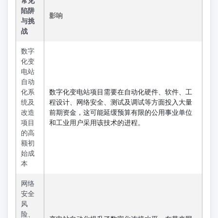
常见
陷阱
影响
与挑
战
数字
化变
电站
自动
化系
数字化变电站项目需要在自动化硬件、软件、工
统及
程设计、网络安全、测试及调试等方面投入大量
改造
前期资金，这可能延缓预算有限的公用事业单位
项目
和工业用户采用该技术的进程。
的高
额初
始成
本
网络
安全
风
险、