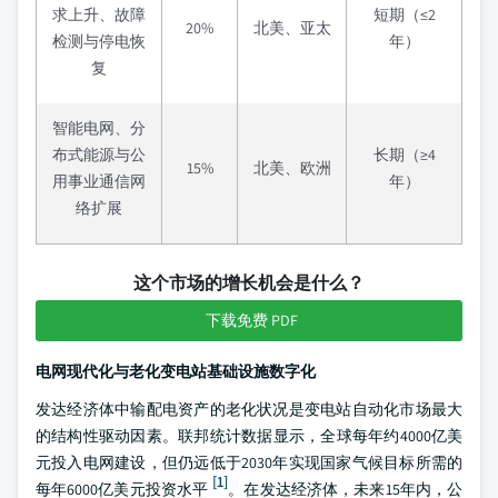
求上升、故障
短期（≤2
20%
北美、亚太
检测与停电恢
年）
复
智能电网、分
布式能源与公
长期（≥4
15%
北美、欧洲
用事业通信网
年）
络扩展
这个市场的增长机会是什么？
下载免费 PDF
电网现代化与老化变电站基础设施数字化
发达经济体中输配电资产的老化状况是变电站自动化市场最大
的结构性驱动因素。联邦统计数据显示，全球每年约4000亿美
元投入电网建设，但仍远低于2030年实现国家气候目标所需的
[1]
每年6000亿美元投资水平
。在发达经济体，未来15年内，公