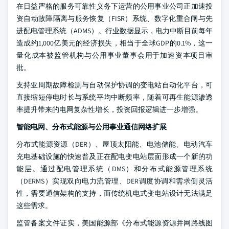
在日益严格的服务可靠性义务下运营的公用事业公司正加速投
资自动故障隔离与服务恢复（FISR）系统、数字化重合闸与先
进配电管理系统（ADMS）。行业数据显示，电力中断目前每年
造成约1,000亿美元的经济损失，相当于全球GDP的0.1%，这一
量化成本被监管机构与公用事业董事会用于加速资本项目审
批。
支持亚周期故障检测与自动保护协调的变电站自动化平台，可
直接缩短停电时长与系统平均中断频率，随着可再生能源渗透
率提升带来的电网复杂性增长，投资回报逻辑进一步增强。
智能电网、分布式能源与公用事业通信网络扩展
分布式能源资源（DER）、屋顶太阳能、电池储能、电动汽车
充电基础设施的快速普及正在配电变电站层面形成一个新的功
能层。通过配电管理系统（DMS）和分布式能源管理系统
（DERMS）实现双向电力流管理、DER调度协调和需求侧灵活
性，需要通信架构的支持，而传统机电式变电站设计无法满足
这些需求。
监管备案文件证实，美国能源部《分布式能源资源并网路线图