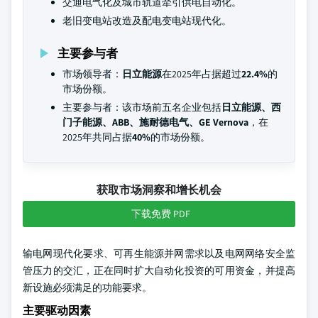
交通电气化及城市轨道牵引供电自动化。
老旧变电站改造及配电变电站现代化。
主要参与者
市场领导者：
日立能源
在2025年占据超过
22.4%
的
市场份额。
主要参与者：该市场前五名企业包括
日立能源、西
门子能源、ABB、施耐德电气、GE Vernova
，在
2025年共同占据
40%
的市场份额。
获取市场洞察和增长机会
下载免费 PDF
输电网现代化要求、可再生能源并网需求以及电网网络安全监
管压力的交汇，正在同时扩大自动化投资的可用资金，并提高
新设施必须满足的功能要求。
主要驱动因素