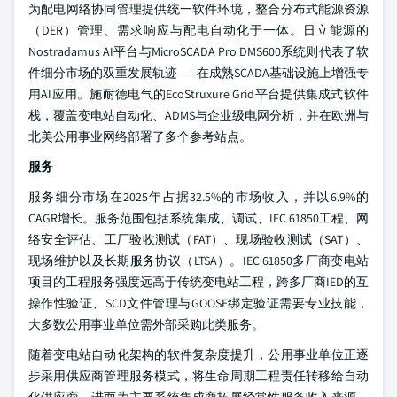
为配电网络协同管理提供统一软件环境，整合分布式能源资源
（DER）管理、需求响应与配电自动化于一体。日立能源的
Nostradamus AI平台与MicroSCADA Pro DMS600系统则代表了软
件细分市场的双重发展轨迹——在成熟SCADA基础设施上增强专
用AI应用。施耐德电气的EcoStruxure Grid平台提供集成式软件
栈，覆盖变电站自动化、ADMS与企业级电网分析，并在欧洲与
北美公用事业网络部署了多个参考站点。
服务
服务细分市场在2025年占据32.5%的市场收入，并以6.9%的
CAGR增长。服务范围包括系统集成、调试、IEC 61850工程、网
络安全评估、工厂验收测试（FAT）、现场验收测试（SAT）、
现场维护以及长期服务协议（LTSA）。IEC 61850多厂商变电站
项目的工程服务强度远高于传统变电站工程，跨多厂商IED的互
操作性验证、SCD文件管理与GOOSE绑定验证需要专业技能，
大多数公用事业单位需外部采购此类服务。
随着变电站自动化架构的软件复杂度提升，公用事业单位正逐
步采用供应商管理服务模式，将生命周期工程责任转移给自动