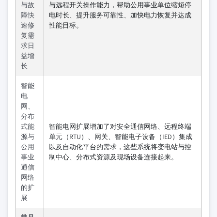
与故
与远程开关操作能力，帮助公用事业单位缩短停
障快
电时长、提升服务可靠性、加快电力恢复并达成
速修
性能目标。
复需
求日
益增
长
智能
电
网、
分布
式能
智能电网扩展增加了对安全通信网络、远程终端
源与
单元（RTU）、网关、智能电子设备（IED）集成
公用
以及自动化平台的需求，这些系统将变电站与控
事业
制中心、分布式资源及现场设备连接起来。
通信
网络
的扩
展