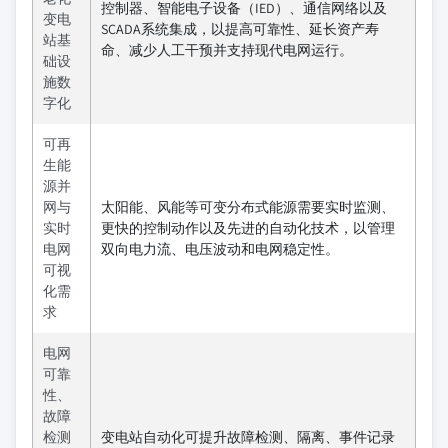
控制器、智能电子设备（IED）、通信网络以及
变电
SCADA系统集成，以提高可靠性、延长资产寿
站基
命、减少人工干预并支持现代电网运行。
础设
施数
字化
可再
生能
源并
网与
太阳能、风能等可变分布式能源需要实时监测、
实时
更快的控制动作以及先进的自动化技术，以管理
电网
双向电力流、电压波动和电网稳定性。
可视
化需
求
电网
可靠
性、
故障
检测
变电站自动化可提升故障检测、隔离、事件记录