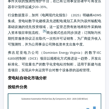
事件关联的预测性维护平台，在已有公用事业部署中可将变压
器非计划停运减少20–35%。
行业数据显示，加州《电网现代化报告》（2025）明确将ADMS
集成、变电站数字化建模及先进配电规划工具列为该州输配电
基础设施的优先投资领域，这一监管态势有效地将软件采购纳
[5]
入资本项目审批流程。
商业模式也在同步演进：订阅制与长
期托管服务协议正在取代一次性许可证销售，为厂商提升收入
可预测性，并为公用事业公司降低资本支出集中度。
弗吉尼亚电力公司（Dominion Energy Virginia）的数字IEC
61850控制柜（DICE）项目以规模化方式推进这一趋势，开发出
标准化、可批量生产的数字化变电站控制柜，适用于新建与改
造项目，实现从中央运营平台对整个设备群的远程管理。
变电站自动化市场分析
按组件分类