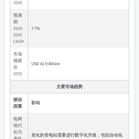
2026
预测
期
2026-
7.7%
2035
CAGR
市场
规模
USD 42.9 Billion
在
2035
主要市场趋势
驱动
影响
因素
电网
现代
化与
老化的变电站需要进行数字化升级，包括自动化
老化