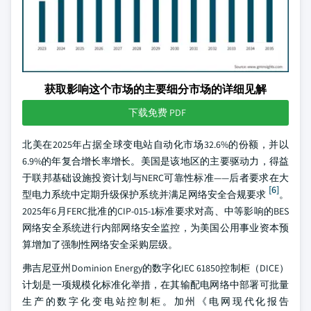
获取影响这个市场的主要细分市场的详细见解
下载免费 PDF
北美在2025年占据全球变电站自动化市场32.6%的份额，并以
6.9%的年复合增长率增长。美国是该地区的主要驱动力，得益
于联邦基础设施投资计划与NERC可靠性标准——后者要求在大
[6]
型电力系统中定期升级保护系统并满足网络安全合规要求
。
2025年6月FERC批准的CIP-015-1标准要求对高、中等影响的BES
网络安全系统进行内部网络安全监控，为美国公用事业资本预
算增加了强制性网络安全采购层级。
弗吉尼亚州Dominion Energy的数字化IEC 61850控制柜（DICE）
计划是一项规模化标准化举措，在其输配电网络中部署可批量
生产的数字化变电站控制柜。加州《电网现代化报告