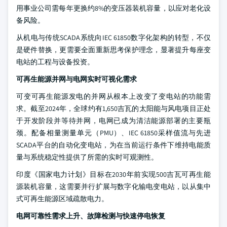
用事业公司需每年更换约8%的变压器装机容量，以应对老化设
备风险。
从机电与传统SCADA系统向IEC 61850数字化架构的转型，不仅
是硬件替换，更需要全面重新思考保护理念，显著提升每座变
电站的工程与设备投资。
可再生能源并网与电网实时可视化需求
可变可再生能源发电的并网从根本上改变了变电站的功能需
求。截至2024年，全球约有1,650吉瓦的太阳能与风电项目正处
于开发阶段并等待并网，电网已成为清洁能源部署的主要瓶
颈。配备相量测量单元（PMU）、IEC 61850采样值流与先进
SCADA平台的自动化变电站，为在当前运行条件下维持电能质
量与系统稳定性提供了所需的实时可观测性。
印度《国家电力计划》目标在2030年前实现500吉瓦可再生能
源装机容量，这需要并行扩展与数字化输电变电站，以从集中
式可再生能源区域疏散电力。
电网可靠性需求上升、故障检测与快速停电恢复