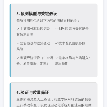
5. 预测模型与关键假设
每项预测均包含以下内容的明确文档记录：
✓ 主要增长驱动因素及
✓ 制约因素与缓解场景
其预期影响
✓ 监管假设与政策变动
✓ 技术普及曲线参数
风险
✓ 宏观经济假设（GDP增
✓ 竞争格局与市场进入/
长、通货膨胀、汇率）
退出预期
6. 验证与质量保证
最终阶段涉及人工验证，领域专家对筛选后的数据
进行手动审查，以发现自动化系统可能遗漏的细微