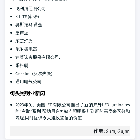
飞利浦照明公司
K-LITE (韩语)
奥斯拉马 黄金
泛声波
东芝灯光
施耐德电器
迪莫诺夫股份有限公司.
乐格朗
Cree Inc. (沃尔夫快)
通用电气公司.
街头照明业新闻
2023年9月,美国LED有限公司推出了新的户外LED luminaires
的"右取"系列,帮助用户将站点照明提升到新的高度来区分和
表现,同时提供令人难以置信的价值.
作者:
Suraj Gujar