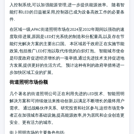
入控制系统,可以加强能源管理,进一步提供能源效率。 随着智
能灯和LED的日益被采用,控制器已成为设备高效工作的必要条
件.
在区域一级,APAC街道照明市场在2024至2032年期间以强劲的速
度取得进展,原因是LED灯光系统的制造和分配量高,以及存在节
能灯光解决方案的主要出口国。 本区域若干政府正在实施节能
政策,包括推广LED灯泡以取代传统的白炽灯泡。 智能城市使命
是印度政府促进经济增长的一项举措,通过先进技术支持促进地
方发展,提供更好的生活方式。 预计这种有利的政府举措将进一
步加快区域工业的扩展。
街道照明市场份额
几个著名的街道照明公司正在利用先进的LED技术、智能照明
解决方案和可持续做法来推动创新,以满足不断增长的最终用户
需求。 通过战略伙伴关系、研究投资和社区参与,这些市场竞争
者正在加强城市基础设施,提高能源效率,并为居民和企业创造更
安全、更有活力的城市。
街上照明市场的主要角色包括: