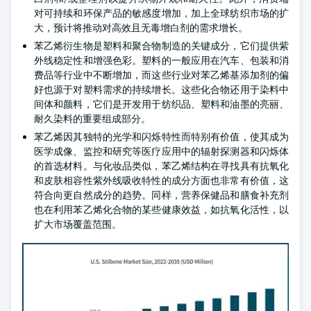
对可持续和环保产品的敏感度增加，加上全球纺织市场的扩
大，预计将推动对高效且无毒增白剂的需求增长。
苯乙烯衍生物是塑料和聚合物制造的关键成分，它们提供紫
外线稳定性和增强色彩。塑料的一般应用在汽车、包装和消
费品等行业中不断增加，而这些行业对苯乙烯基添加剂的偏
好也源于对塑料需求的持续增长。这些化合物还用于染料中
间体和颜料，它们是开发用于纺织品、塑料和油墨的亮丽、
耐久染料的重要组成部分。
苯乙烯因其独特的光学和闪烁特性而特别有价值，使其成为
医学成像、监控和研究等医疗应用中的辐射探测器和闪烁体
的首选材料。与化妆品类似，苯乙烯结构在寻找具有抗氧化
和皮肤相容性紫外线吸收特性的成分方面也非常有价值，这
符合向更自然成分的趋势。同样，营养保健品和膳食补充剂
也在利用苯乙烯化合物的某些健康效益，如抗氧化活性，以
扩大市场覆盖范围。