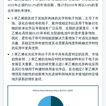
2025年占据约82.2%的市场份额，预计到2035年将以5.8%的复
合年增长率增长。
E-苯乙烯因其优于其他异构体的光学和电子性能，主导了市
场。该化合物在有机电子、紫外线稳定剂以及用于制备衍生
物的前体化学品等领域有广泛应用。近期的进展显示，E-苯
乙烯在高性能OLED和有机太阳能电池中的需求显著增加。
因此，柔性电子和可持续能源解决方案增加了对该化合物的
兴趣。其稳定性和有效性使其在需要高纯度和精确光学特性
的应用中更具优势。
Z-苯乙烯在光化学和分子开关中具有高度特定的应用。市场
趋势表明，Z-苯乙烯的光响应特性对智能材料和分子电子的
发展至关重要。当前的研究重点是Z-苯乙烯的光异构化应用
及其衍生物用于构建特殊用途化学品。旨在稳定Z-苯乙烯并
增强其功能性的创新将为先进材料和纳米技术领域的特定领
域开辟新的增长途径。