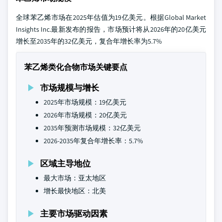
全球苯乙烯市场在2025年估值为19亿美元。根据Global Market
Insights Inc.最新发布的报告，市场预计将从2026年的20亿美元
增长至2035年的32亿美元，复合年增长率为5.7%
苯乙烯类化合物市场关键要点
市场规模与增长
2025年市场规模：19亿美元
2026年市场规模：20亿美元
2035年预测市场规模：32亿美元
2026-2035年复合年增长率：5.7%
区域主导地位
最大市场：亚太地区
增长最快地区：北美
主要市场驱动因素