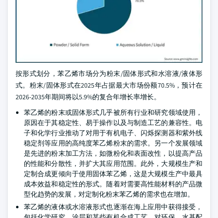
按形式划分，苯乙烯市场分为粉末/固体形式和水溶液/液体形
式。粉末/固体形式在2025年占据最大市场份额70.5%，预计在
2026-2035年期间将以5.9%的复合年增长率增长。
苯乙烯的粉末或固体形式几乎被所有行业和研究领域使用，
原因在于其稳定性、易于操作以及与制造工艺的兼容性。电
子和化学行业推动了对用于有机电子、闪烁探测器和紫外线
稳定剂等应用的高纯度苯乙烯粉末的需求。另一个发展领域
是先进的粉末加工方法，如微粉化和表面改性，以提高产品
的性能和分散性，并扩大其应用范围。此外，大规模生产和
定制合成更倾向于使用固体苯乙烯，这是大规模生产中最具
成本效益和稳定性的形式。随着对需要高性能材料的产品微
型化趋势的发展，对定制化粉末苯乙烯的需求也在增加。
苯乙烯的液体或水溶液形式也逐渐在海上应用中获得接受，
包括化学研究、涂层和某些有机合成工艺。对环保、水基配