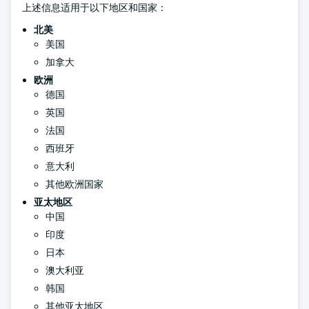
上述信息适用于以下地区和国家：
北美
美国
加拿大
欧洲
德国
英国
法国
西班牙
意大利
其他欧洲国家
亚太地区
中国
印度
日本
澳大利亚
韩国
其他亚太地区