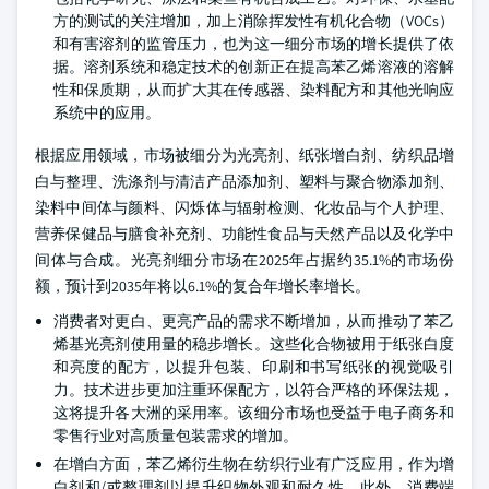
方的测试的关注增加，加上消除挥发性有机化合物（VOCs）
和有害溶剂的监管压力，也为这一细分市场的增长提供了依
据。溶剂系统和稳定技术的创新正在提高苯乙烯溶液的溶解
性和保质期，从而扩大其在传感器、染料配方和其他光响应
系统中的应用。
根据应用领域，市场被细分为光亮剂、纸张增白剂、纺织品增
白与整理、洗涤剂与清洁产品添加剂、塑料与聚合物添加剂、
染料中间体与颜料、闪烁体与辐射检测、化妆品与个人护理、
营养保健品与膳食补充剂、功能性食品与天然产品以及化学中
间体与合成。光亮剂细分市场在2025年占据约35.1%的市场份
额，预计到2035年将以6.1%的复合年增长率增长。
消费者对更白、更亮产品的需求不断增加，从而推动了苯乙
烯基光亮剂使用量的稳步增长。这些化合物被用于纸张白度
和亮度的配方，以提升包装、印刷和书写纸张的视觉吸引
力。技术进步更加注重环保配方，以符合严格的环保法规，
这将提升各大洲的采用率。该细分市场也受益于电子商务和
零售行业对高质量包装需求的增加。
在增白方面，苯乙烯衍生物在纺织行业有广泛应用，作为增
白剂和/或整理剂以提升织物外观和耐久性。此外，消费端