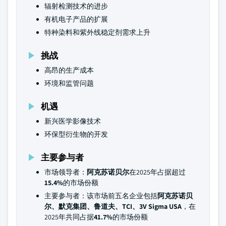
辐射检测技术的进步
有机电子产品的扩展
特种染料和紫外线稳定剂需求上升
挑战
高昂的生产成本
环境和监管问题
机遇
新兴医学影像技术
环保型衍生物的开发
主要参与者
市场领导者：
阿克苏诺贝尔
在2025年占据超过
15.4%
的市场份额
主要参与者：该市场前五名企业包括
阿克苏诺贝
尔、默克集团、鲁道夫、TCI、3V Sigma USA
，在
2025年共同占据
41.7%
的市场份额