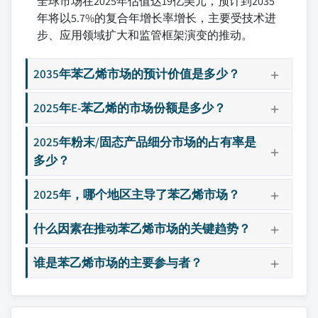
全球市场在2025年估值达19亿美元，预计到2035
年将以5.7%的复合年增长率增长，主要受技术进
步、应用领域扩大和监管框架演变的推动。
2035年苯乙烯市场的预计价值是多少？
2025年E-苯乙烯的市场份额是多少？
2025年粉末/固态产品细分市场的占有率是
多少？
2025年，哪个地区主导了苯乙烯市场？
什么因素在推动苯乙烯市场的关键趋势？
谁是苯乙烯市场的主要参与者？