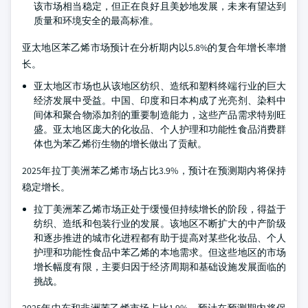
该市场相当稳定，但正在良好且美妙地发展，未来有望达到
质量和环境安全的最高标准。
亚太地区苯乙烯市场预计在分析期内以5.8%的复合年增长率增
长。
亚太地区市场也从该地区纺织、造纸和塑料终端行业的巨大
经济发展中受益。中国、印度和日本构成了光亮剂、染料中
间体和聚合物添加剂的重要制造能力，这些产品需求特别旺
盛。亚太地区庞大的化妆品、个人护理和功能性食品消费群
体也为苯乙烯衍生物的增长做出了贡献。
2025年拉丁美洲苯乙烯市场占比3.9%，预计在预测期内将保持
稳定增长。
拉丁美洲苯乙烯市场正处于缓慢但持续增长的阶段，得益于
纺织、造纸和包装行业的发展。该地区不断扩大的中产阶级
和逐步推进的城市化进程都有助于提高对某些化妆品、个人
护理和功能性食品中苯乙烯的本地需求。但这些地区的市场
增长幅度有限，主要归因于经济周期和基础设施发展面临的
挑战。