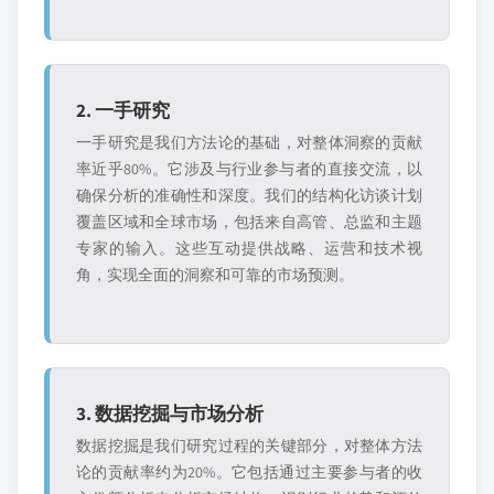
2. 一手研究
一手研究是我们方法论的基础，对整体洞察的贡献
率近乎80%。它涉及与行业参与者的直接交流，以
确保分析的准确性和深度。我们的结构化访谈计划
覆盖区域和全球市场，包括来自高管、总监和主题
专家的输入。这些互动提供战略、运营和技术视
角，实现全面的洞察和可靠的市场预测。
3. 数据挖掘与市场分析
数据挖掘是我们研究过程的关键部分，对整体方法
论的贡献率约为20%。它包括通过主要参与者的收