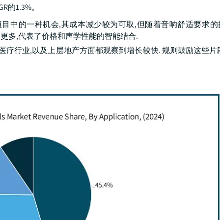
GR的1.3%。
和轻型商业项目中的一种机会,其成本减少较为可取,但随着音响舒适要求
建设的更多,代表了价格和声学性能的智能结合.
别是在酒店和医疗行业,以及上层地产方面都观察到增长较快. 规则鼓励这些