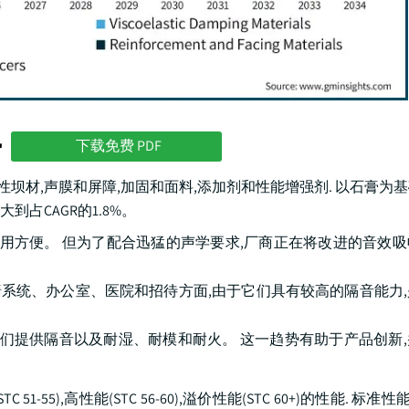
势
下载免费 PDF
性坝材,声膜和屏障,加固和面料,添加剂和性能增强剂. 以石膏为
大到占CAGR的1.8%。
使用方便。 但为了配合迅猛的声学要求,厂商正在将改进的音效
墙系统、办公室、医院和招待方面,由于它们具有较高的隔音能力
它们提供隔音以及耐湿、耐模和耐火。 这一趋势有助于产品创新
55),高性能(STC 56-60),溢价性能(STC 60+)的性能. 标准性能(S