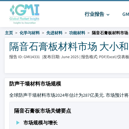
行业报告
G
主页
化学与材料
先进材料
功能材料
隔音石膏板材料市场
隔音石膏板材料市场 大小和分享 2
报告 ID: GMI14331
|
发布日期: June 2025
|
报告格式: PDF/Excel/仪表
防声干墙材料市场规模
全球防声干墙材料市场2024年估计为287亿美元. 市场预计将从20
隔音石膏板市场关键要点
市场规模与增长