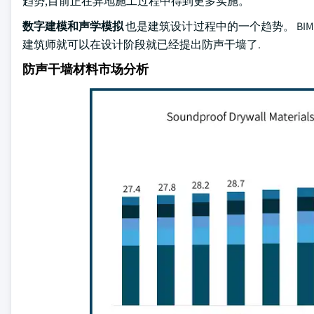
趋势,目前正在异地施工过程中得到更多实施。
数字建模和声学模拟
也是建筑设计过程中的一个趋势。 BI
建筑师就可以在设计阶段就已经提出防声干墙了.
防声干墙材料市场分析