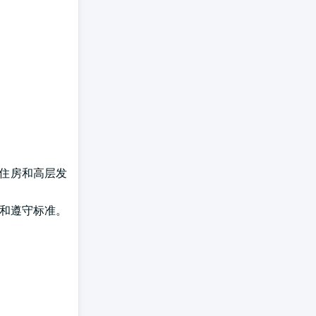
庭住房和高层发
学和遵守标准。