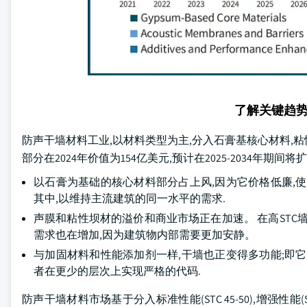
了解关键趋
防声干墙材料工业,以材料类型为主,分入石膏基核心材料,粘
部分在2024年价值为154亿美元,预计在2025-2034年期间将扩
以石膏为基础的核心材料部分占上风,因为它价格低廉,
其中,以维持主流建筑的同一水平的需求.
声膜和粘性坝材的溢价和商业市场正在加速。 在高STC
需求也在增加,因为建筑物内部需要更加安静。
与加固材料和性能添加剂一样,干墙也正变得多功能;即
者在更少的层次上实现严格的代码.
防声干墙材料市场基于分入标准性能(STC 45-50),增强性能(STC 51-