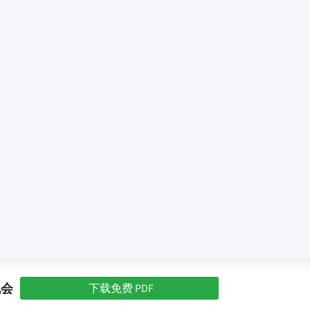
机会
下载免费 PDF