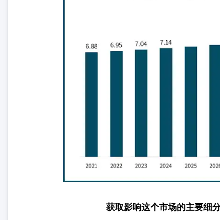
获取影响这个市场的主要细