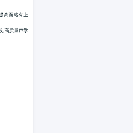
的提高而略有上
片段,高质量声学