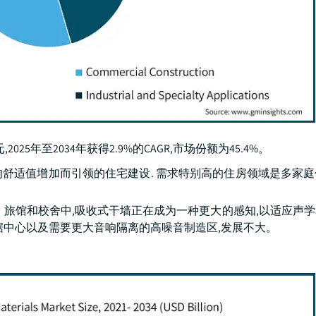
25年至2034年获得2.9%的CAGR,市场份额为45.4%。
舒适值增加而引领的住宅建设. 需求特别高的住房领域是多家
、旅馆和校舍中,吸收式干墙正在成为一种更大的感知,以适应声
据中心以及需要更大音响隔离的高噪音制造区,发展不大。