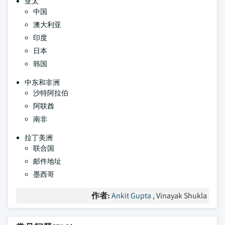
亚太
中国
澳大利亚
印度
日本
韩国
中东和非洲
沙特阿拉伯
阿联酋
南非
拉丁美洲
联合国
邮件地址
墨西哥
作者:
Ankit Gupta
, Vinayak Shukla