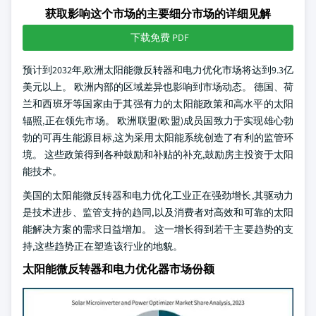
获取影响这个市场的主要细分市场的详细见解
下载免费 PDF
预计到2032年,欧洲太阳能微反转器和电力优化市场将达到9.3亿
美元以上。 欧洲内部的区域差异也影响到市场动态。 德国、荷
兰和西班牙等国家由于其强有力的太阳能政策和高水平的太阳
辐照,正在领先市场。 欧洲联盟(欧盟)成员国致力于实现雄心勃
勃的可再生能源目标,这为采用太阳能系统创造了有利的监管环
境。 这些政策得到各种鼓励和补贴的补充,鼓励房主投资于太阳
能技术。
美国的太阳能微反转器和电力优化工业正在强劲增长,其驱动力
是技术进步、监管支持的趋同,以及消费者对高效和可靠的太阳
能解决方案的需求日益增加。 这一增长得到若干主要趋势的支
持,这些趋势正在塑造该行业的地貌。
太阳能微反转器和电力优化器市场份额