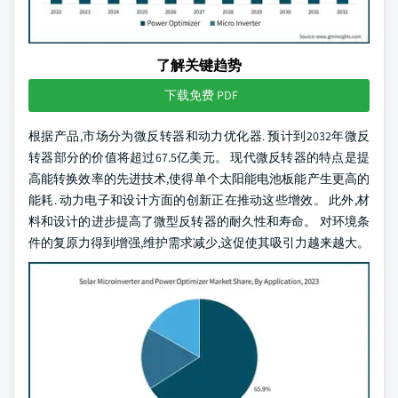
了解关键趋势
下载免费 PDF
根据产品,市场分为微反转器和动力优化器. 预计到2032年微反
转器部分的价值将超过67.5亿美元。 现代微反转器的特点是提
高能转换效率的先进技术,使得单个太阳能电池板能产生更高的
能耗. 动力电子和设计方面的创新正在推动这些增效。 此外,材
料和设计的进步提高了微型反转器的耐久性和寿命。 对环境条
件的复原力得到增强,维护需求减少,这促使其吸引力越来越大。