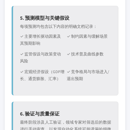
5. 预测模型与关键假设
每项预测均包含以下内容的明确文档记录：
✓ 主要增长驱动因素及
✓ 制约因素与缓解场景
其预期影响
✓ 监管假设与政策变动
✓ 技术普及曲线参数
风险
✓ 宏观经济假设（GDP增
✓ 竞争格局与市场进入/
长、通货膨胀、汇率）
退出预期
6. 验证与质量保证
最终阶段涉及人工验证，领域专家对筛选后的数据
进行手动审查，以发现自动化系统可能遗漏的细微