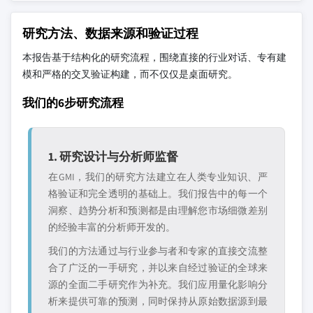
研究方法、数据来源和验证过程
本报告基于结构化的研究流程，围绕直接的行业对话、专有建
模和严格的交叉验证构建，而不仅仅是桌面研究。
我们的6步研究流程
1. 研究设计与分析师监督
在GMI，我们的研究方法建立在人类专业知识、严
格验证和完全透明的基础上。我们报告中的每一个
洞察、趋势分析和预测都是由理解您市场细微差别
的经验丰富的分析师开发的。
我们的方法通过与行业参与者和专家的直接交流整
合了广泛的一手研究，并以来自经过验证的全球来
源的全面二手研究作为补充。我们应用量化影响分
析来提供可靠的预测，同时保持从原始数据源到最