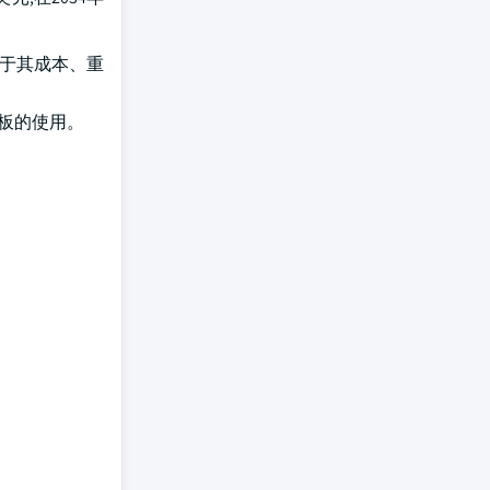
由于其成本、重
板的使用。