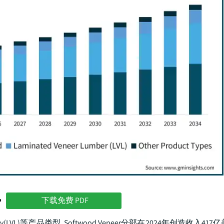
势
下载免费 PDF
L)等产品类型. Softwood Veneer分部在2024年创造收入417亿