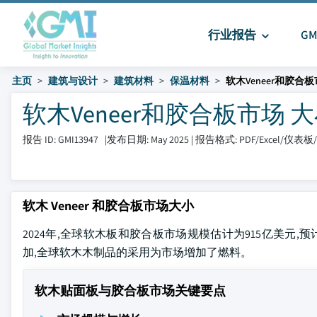
行业报告
G
主页
建筑与设计
建筑材料
保温材料
软木Veneer和胶合
软木Veneer和胶合板市场 大小和
报告 ID: GMI13947
|
发布日期: May 2025
|
报告格式: PDF/Excel/仪表
软木 Veneer 和胶合板市场大小
2024年,全球软木板和胶合板市场规模估计为915亿美元,预计
加,全球软木木制品的采用为市场增加了燃料。
软木贴面板与胶合板市场关键要点