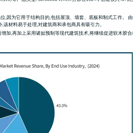
位,因为它用于结构目的,包括屋顶、墙套、底板和制式工作。 
外,该材料易于处理,对建筑商和承包商具有吸引力。
断增加,再加上采用诸如预制等现代建筑技术,将继续促进软木胶合