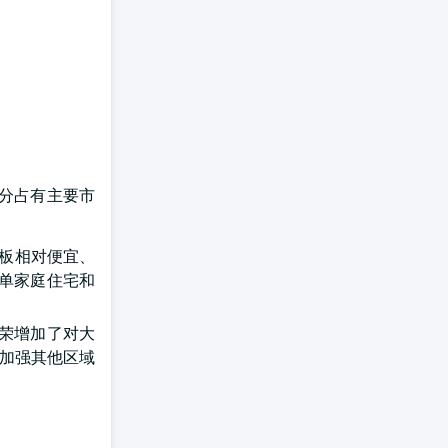
部分占有主要市
合板相对便宜、
于单家庭住宅和
繁荣增加了对大
是加强其他区域