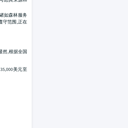
得诸如森林服务
遵守范围,正在
显然,根据全国
,000美元至