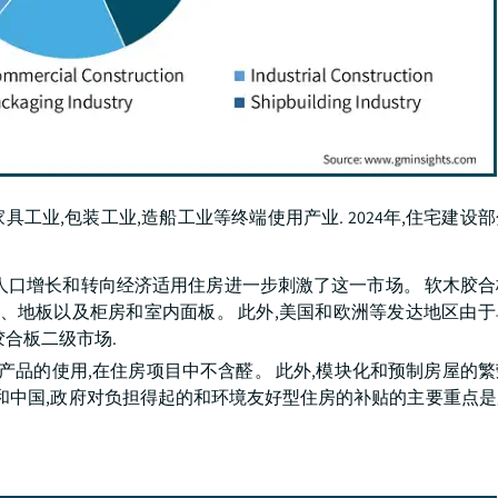
具工业,包装工业,造船工业等终端使用产业. 2024年,住宅建设
人口增长和转向经济适用住房进一步刺激了这一市场。 软木胶
顶、地板以及柜房和室内面板。 此外,美国和欧洲等发达地区由
合板二级市场.
产品的使用,在住房项目中不含醛。 此外,模块化和预制房屋的
度和中国,政府对负担得起的和环境友好型住房的补贴的主要重点