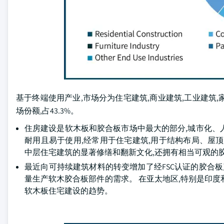
基于终端使用产业,市场分为住宅建筑,商业建筑,工业建筑,家
场份额,占43.3%。
住房建设是软木板和胶合板市场中最大的部分,城市化、
耐用且易于使用,经常用于住宅建筑,用于结构布局、屋
中层住宅建筑的显著修缮和翻新文化,还拥有相当可观的胶
最近向可持续建筑材料的转变增加了经FSC认证的胶合板
量生产软木胶合板部件的需求。 在亚太地区,特别是印
软木板住宅建设的趋势。