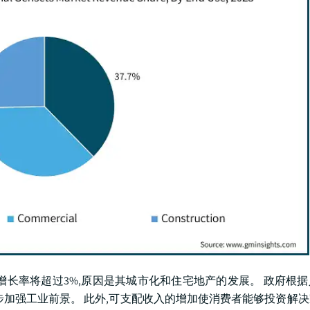
,增长率将超过3%,原因是其城市化和住宅地产的发展。 政府根
步加强工业前景。 此外,可支配收入的增加使消费者能够投资解