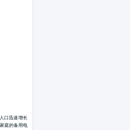
据人口迅速增长
决家庭的备用电