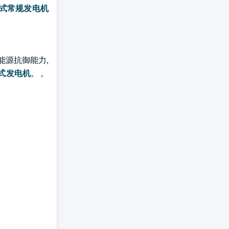
式常规发电机
能源抗御能力,
式发电机
。 。