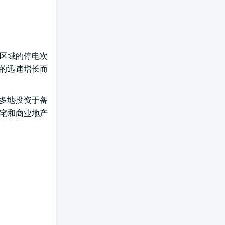
本区域的停电次
步的迅速增长而
多地投资于备
住宅和商业地产