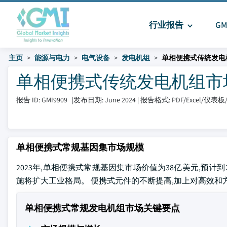
行业报告
G
主页
能源与电力
电气设备
发电机组
单相便携式传统发电
单相便携式传统发电机组市场 大小
报告 ID: GMI9909
|
发布日期: June 2024
|
报告格式: PDF/Excel/仪表
单相便携式常规基因集市场规模
2023年,单相便携式常规基因集市场价值为38亿美元,预计到
施将扩大工业格局。 便携式元件的不断提高,加上对高效和
单相便携式常规发电机组市场关键要点