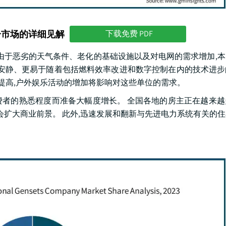
分市场的详细见解
下载免费 PDF
。 由于恶劣的天气条件、老化的基础设施以及对电网的需求增加,
更安静、更易于随着包括燃料效率改进和数字控制在内的技术进
的提高,户外娱乐活动的增加将影响对这些单位的需求。
者的熟悉程度而准备大幅度增长。 全国各地的房主正在越来越
会扩大商业前景。 此外,迅速发展和翻新与先进电力系统有关的