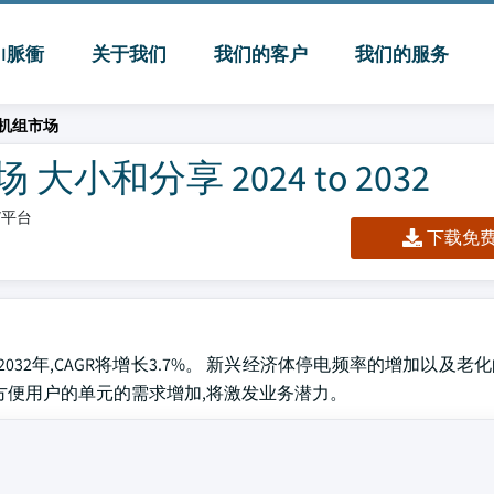
MI脈衝
关于我们
我们的客户
我们的服务
机组市场
和分享 2024 to 2032
板/平台
下载免费 
2032年,CAGR将增长3.7%。 新兴经济体停电频率的增加以及
方便用户的单元的需求增加,将激发业务潜力。