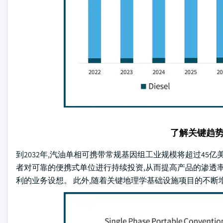
了解关键趋
到2032年,汽油单相可携带常规基因组工业规模将超过45
者对可靠的便携式单位进行持续投资,从而提高产品的渗透率
利的业务设想。 此外,随着关键地理学基础设施项目的不