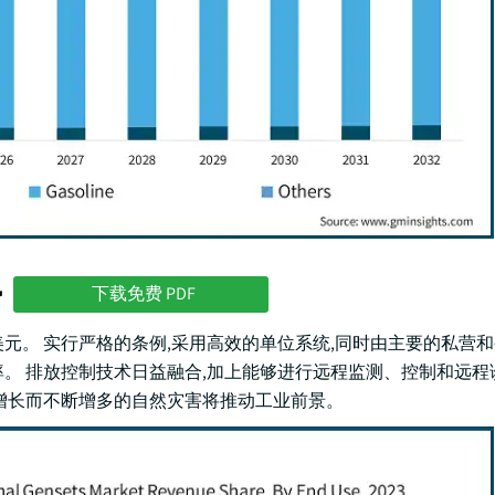
势
下载免费 PDF
亿美元。 实行严格的条例,采用高效的单位系统,同时由主要的私营
。 排放控制技术日益融合,加上能够进行远程监测、控制和远程
断增长而不断增多的自然灾害将推动工业前景。