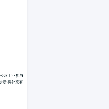
和公营工业参与
诊断,将补充有