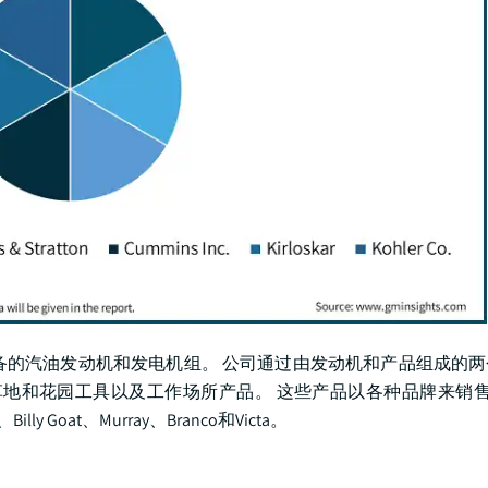
备的汽油发动机和发电机组。 公司通过由发动机和产品组成的
和花园工具以及工作场所产品。 这些产品以各种品牌来销售,例如B
d、Billy Goat、Murray、Branco和Victa。