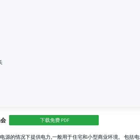
长
机会
下载免费 PDF
电源的情况下提供电力,一般用于住宅和小型商业环境。 包括