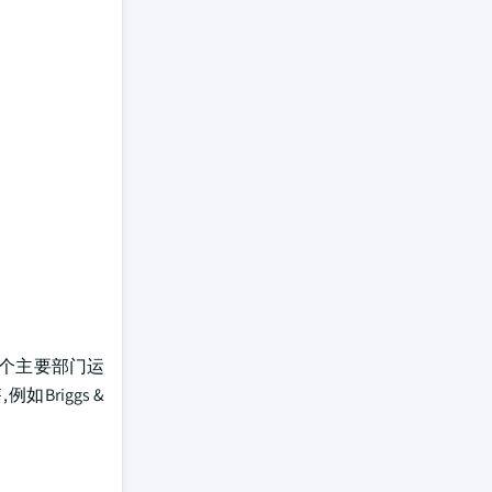
两个主要部门运
riggs &