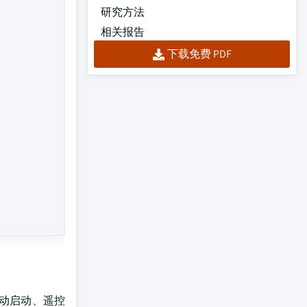
研究方法
相关报告
下载免费 PDF
电动启动、遥控