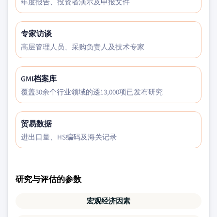
年度报告、投资者演示及申报文件
专家访谈
高层管理人员、采购负责人及技术专家
GMI档案库
覆盖30余个行业领域的逶13,000项已发布研究
贸易数据
进出口量、HS编码及海关记录
研究与评估的参数
宏观经济因素