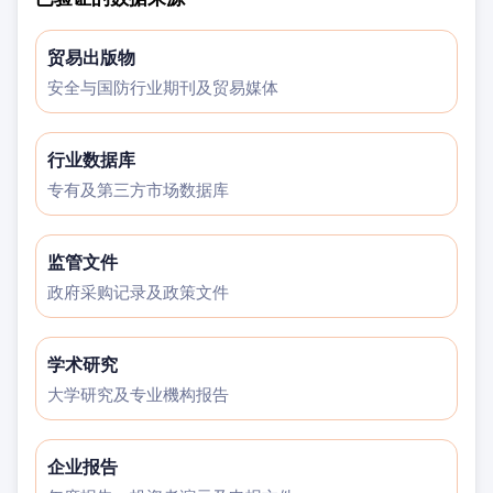
贸易出版物
安全与国防行业期刊及贸易媒体
行业数据库
专有及第三方市场数据库
监管文件
政府采购记录及政策文件
学术研究
大学研究及专业機构报告
企业报告