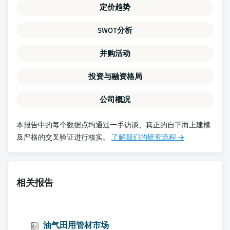
定价趋势
SWOT分析
并购活动
投资与融资格局
公司概况
本报告中的每个数据点均通过一手访谈、真正的自下而上建模
及严格的交叉验证进行核实。
了解我们的研究流程 →
相关报告
油气田用管材市场