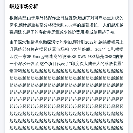
崛起市场分析
根据类型,由于岸外钻探作业日益复杂,增加了对可靠起重系统的
需求,预计起重袖部分将记录到2032年的显著增长。 人们越来越
强调延长起子的寿命并尽量减少维护费用,赞成使用起子袖.
由于深水和超深水勘探活动的增加,预计到2032年,钢筋蓄积层上
升系统部分将占据起伏器市场相当大的份额。 2024年1月,根据
印度一家SP Energy制造商的说法,KG-DWN-98/2场是ONGC的第
一个深水开发,而这个项目代表了"印度次大陆最大的浮放装置".
钢管箱起起起起起起起起起起起起起起起起起起起起起起起起
起起起起起起起起起起起起起起起起起起起起起起起起起起起
起起起起起起起起起起起起起起起起起起起起起起起起起起起
起起起起起起起起起起起起起起起起起起起起起起起起起起起
起起起起起起起起起起起起起起起起起起起起起起起起起起起
起起起起起起起起起起起起起起起起起起起起起起起起起起起
起起起起起起起起起起起起起起起起起起起起起起起起起起起
起起起起起起起起起起起起起起起起起起起起起起起起起起起
起起起起起起起起起起起起起起起起起起起起起起起起起起起