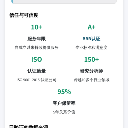
信任与可信度
10+
A+
服务年限
BBB认证
自成立以来持续提供服务
专业标准和满意度
ISO
150+
认证质量
研究分析师
ISO 9001-2015 认证公司
跨越10多个行业领域
95%
客户保留率
5年关系价值
已验证的数据来源