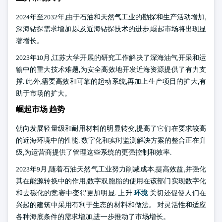
2024年至2032年,由于石油和天然气工业的勘探和生产活动增加,
深海钻探需求增加,以及近海钻探技术的进步,崛起市场将出现显
著增长。
2023年10月,江苏大学开展的研究工作解决了深海油气开采和运
输中的重大技术难题,为安全高效地开发近海资源提供了有力支
撑. 此外,需要高效和可靠的起动系统,再加上生产项目的扩大,有
助于市场的扩大。
崛起市场 趋势
朝向发展轻量级和耐用材料的明显转变,提高了它们在要求较高
的近海环境中的性能. 数字化和实时监测解决方案的整合正在升
级,为运营商提供了管理这些系统的更强控制和效率.
2023年9月,随着石油天然气工业努力削减成本,提高效益,并强化
其在能源转换中的作用,数字双胞胎的使用在该部门实现数字化
和去碳化的竞赛中变得更加明显. 上升
环境
关切还促使人们在
兴起的建筑中采用有利于生态的材料和做法。 对灵活性和适应
各种海底条件的需求增加,进一步推动了市场增长。