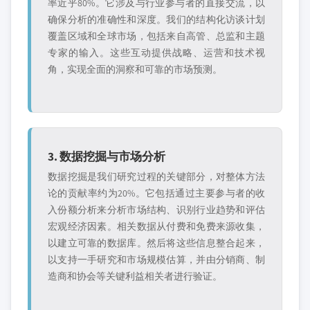
率近乎80%。它涉及与行业参与者的直接交流，以
确保分析的准确性和深度。我们的结构化访谈计划
覆盖区域和全球市场，包括来自高管、总监和主题
专家的输入。这些互动提供战略、运营和技术视
角，实现全面的洞察和可靠的市场预测。
3. 数据挖掘与市场分析
数据挖掘是我们研究过程的关键部分，对整体方法
论的贡献率约为20%。它包括通过主要参与者的收
入份额分析来分析市场结构、识别行业趋势和评估
宏观经济因素。相关数据从付费和免费来源收集，
以建立可靠的数据库。然后将这些信息整合起来，
以支持一手研究和市场规模估算，并由分销商、制
造商和协会等关键利益相关者进行验证。