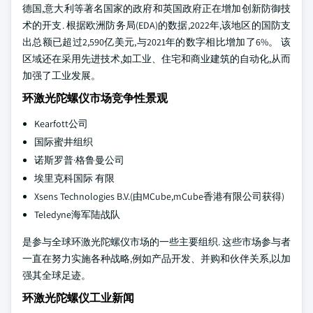
德国,意大利等著名国家的政府和英国政府正在增加创新防御技
术的开支. 根据欧洲防务局(EDA)的数据,2022年,该地区的国防支
出总额已超过2,590亿美元,与2021年的数字相比增加了6%。 该
区域还在采用先进技术,如工业、住宅和商业建筑的自动化,从而
加强了工业发展。
环激光陀螺仪市场竞争性景观
Kearfott公司
国际蜜井组织
诺斯罗普·格鲁曼公司
埃里克科国际 有限
Xsens Technologies B.V.(由MCube,mCube香港有限公司获得)
Teledyne海军陆战队
是参与全球环激光陀螺仪市场的一些主要组织. 这些市场参与者
一直在努力实施各种战略,例如产品开发、并购和伙伴关系,以加
强其全球足迹。
环激光陀螺仪工业新闻