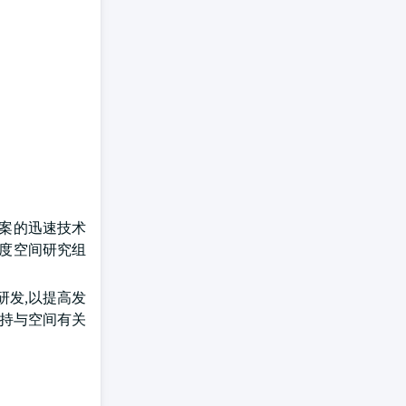
方案的迅速技术
印度空间研究组
研发,以提高发
支持与空间有关