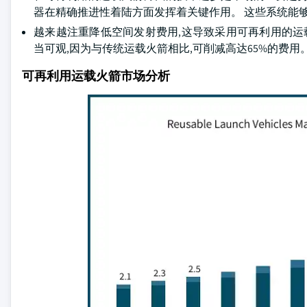
器在精确推进性着陆方面发挥着关键作用。 这些系统能
越来越注重降低空间发射费用,这导致采用可再利用的运载火
当可观,因为与传统运载火箭相比,可削减高达65%的费用
可再利用运载火箭市场分析