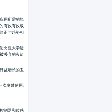
种应用所需的轨
上的有效有效载
载火箭正与趋势相
哥伦比亚大学进
少被丢弃的火箭
应日益增长的卫
一次发射使用.
主控制器和传感