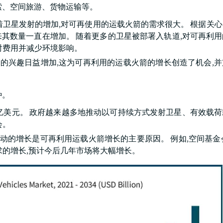
索、空间旅游、货物运输等。
随着卫星发射的增加,对可再使用的运载火箭的需求很大。 根据关
这些年来其数量一直在增加。 随着更多的卫星被部署入轨道,对可再利
射费用并减少环境影响。
旅游的兴趣日益增加,这为可再利用的运载火箭的增长创造了机会,
种。
10亿美元。 政府越来越多地推动以可持续方式发射卫星、有效载
会。
活动的增长是可再利用运载火箭增长的主要原因。 例如,空间基金会2
需求的增长,预计今后几年市场将大幅增长。