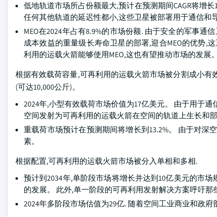
低地轨道市场所占份额最大,预计在预测期间CAGR将增长
任何其他轨道的延迟性都小,这些卫星被部署用于通信和
MEO在2024年占有8.9%的市场份额. 由于安全的军
成本效益的重量级长寿命卫星的部署,迎合MEO的优势,
利用的运载火箭能够使用MEO,这也有望推动市场的发展
根据有效载荷容量,可再利用的运载火箭市场被分割成小有效载荷(可
(可达10,000公斤)。
2024年,小型有效载荷市场价值为17亿美元。 由于用
空间发射为可再利用的运载火箭在空间的轨道上生长和
重载荷市场预计在预测期间将增长到13.2%。 由于对
素。
根据配置,可再利用的运载火箭市场被分入单相和多相.
预计到2034年,单阶段市场将增长并达到10亿美元的
的发展。 此外,单一阶段的可再利用发射解决方案呼吁
2024年多阶段市场估值为29亿. 随着空间工业商业和