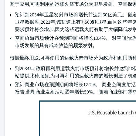
基于应用,可再利用的运载火箭市场分为卫星发射、空间探
预计到2034年卫星发射市场将增长并达到60亿美元。 
卫星数据库,2023年,该轨道上有7,560颗卫星,而且
要求预计将会增加,因为这些运载火箭有助于大幅降低发
空间旅游市场预计在预测期间将增长13.4%。 对空间
市场发展的具有成本效益的频繁发射。
根据最终用途,可再使用的运载火箭市场分为政府和商用两
到2034年,政府再利用运载火箭市场预计将增长并达到
站提供此种服务,为可再利用的运载火箭的增长创造了机
预计商业市场在预测期间将增长12.2%。 商业空间发射
报告强调,商业发射活动逐年增长50%。 随着商业部门