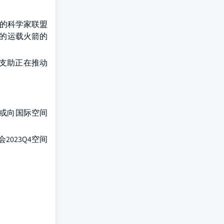
心的科学家联盟
用的运载火箭的
并支助正在推动
荷或向国际空间
023Q4空间