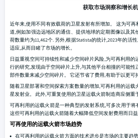
获取市场洞察和增长
近年来,使用不同有效载荷的卫星发射有所增加。 这为可
道,例如加强边远地区的通信、提供地球的定期图像以及其他军事和
荷数量约为11,462个. 另外,根据Statista的统计,20
适应,从而目睹了市场的增长。
日益重视空间可持续性和减少空间碎片风险,为可再利用的
行的研究,发现由于空间碎片上升,与其他平台相撞的可能性
部件数量来减少空间碎片。 它还节省了费用,有助于以更可
随着卫星部署和空间探索方案数量的增加,可再利用的运载
星发射业。 此外,可重复使用的卫星运载火箭制造商应侧重
可再利用的运载火箭是一种典型的发射系统,可多次用于将有
这些可再利用的运载火箭随着大幅降低空间发射费用而日益
可再使用的运载火箭市场趋势
在可再利用的运载火箭方面的技术进步是市场的主要趋势