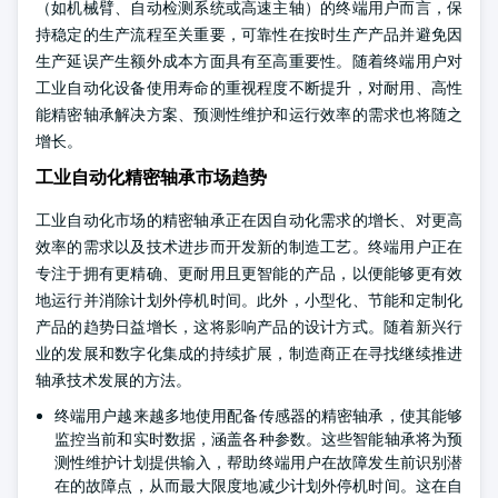
（如机械臂、自动检测系统或高速主轴）的终端用户而言，保
持稳定的生产流程至关重要，可靠性在按时生产产品并避免因
生产延误产生额外成本方面具有至高重要性。随着终端用户对
工业自动化设备使用寿命的重视程度不断提升，对耐用、高性
能精密轴承解决方案、预测性维护和运行效率的需求也将随之
增长。
工业自动化精密轴承市场趋势
工业自动化市场的精密轴承正在因自动化需求的增长、对更高
效率的需求以及技术进步而开发新的制造工艺。终端用户正在
专注于拥有更精确、更耐用且更智能的产品，以便能够更有效
地运行并消除计划外停机时间。此外，小型化、节能和定制化
产品的趋势日益增长，这将影响产品的设计方式。随着新兴行
业的发展和数字化集成的持续扩展，制造商正在寻找继续推进
轴承技术发展的方法。
终端用户越来越多地使用配备传感器的精密轴承，使其能够
监控当前和实时数据，涵盖各种参数。这些智能轴承将为预
测性维护计划提供输入，帮助终端用户在故障发生前识别潜
在的故障点，从而最大限度地减少计划外停机时间。这在自