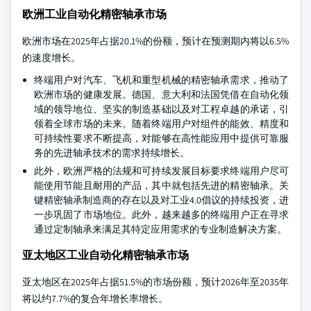
欧洲工业自动化精密轴承市场
欧洲市场在2025年占据20.1%的份额，预计在预测期内将以6.5%
的速度增长。
终端用户对汽车、飞机和重型机械的精密轴承需求，推动了
欧洲市场的健康发展。德国、意大利和法国凭借在自动化领
域的领导地位、坚实的制造基础以及对工程卓越的承诺，引
领着全球市场的未来。随着终端用户对组件的能效、精度和
可持续性要求不断提高，对能够在高性能应用中提供可靠服
务的先进轴承技术的需求持续增长。
此外，欧洲严格的法规和可持续发展目标要求终端用户尽可
能使用节能且耐用的产品，其中就包括先进的精密轴承。关
键精密轴承制造商的存在以及对工业4.0倡议的持续投资，进
一步巩固了市场地位。此外，越来越多的终端用户正在寻求
通过定制轴承来满足其特定应用需求的专业制造解决方案。
亚太地区工业自动化精密轴承市场
亚太地区在2025年占据51.5%的市场份额，预计2026年至2035年
将以约7.7%的复合年增长率增长。