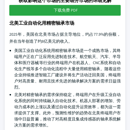
获取影响这个市场的主要细分市场的详细见解
下载免费 PDF
北美工业自动化用精密轴承市场
2025年，美国在北美市场占据主导地位，约占77.9%的份额，
并在当年创造了约8亿美元的收入。
美国工业自动化系统用精密轴承市场是一个成熟市场，其终
端用户正在广泛应用先进制造技术。航空航天、汽车、半导
体和医疗器械等行业的终端用户在机器人、CNC系统和自动
化生产线等多个自动化流程中大量使用精密轴承。随着这些
企业持续推进智能工厂建设并将生产活动迁回美国，终端用
户对高质量、耐用且技术先进的轴承解决方案的需求日益强
烈。
北美对精密轴承的需求保持稳定，终端用户在升级工业自动
化系统的同时持续融入自动化技术。机器人部署的增加、劳
动力成本的上涨以及通过自动化提升运营效率，都为这一需
求提供了支撑。此外，预测性维护的趋势在北美终端用户市
场中日益普遍，推动了对高精度且集成传感器的轴承系统解
决方案的需求增长。