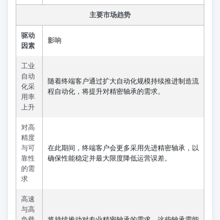
主要市场趋势
驱动
影响
因素
工业
自动
随着终端客户通过扩大自动化规模持续推进制造流
化采
程自动化，将提升对精密轴承的需求。
用率
上升
对高
精度
与可
在此期间，终端客户会更多采用先进精密轴承，以
靠性
确保性能稳定并最大限度降低运营误差。
的需
求
高速
与高
负载
将持续推动对专业精密轴承的需求，这些轴承需能