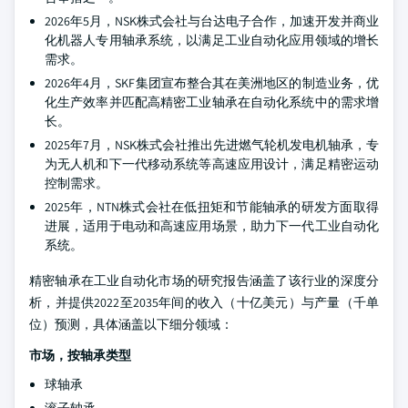
2026年5月，NSK株式会社与台达电子合作，加速开发并商业
化机器人专用轴承系统，以满足工业自动化应用领域的增长
需求。
2026年4月，SKF集团宣布整合其在美洲地区的制造业务，优
化生产效率并匹配高精密工业轴承在自动化系统中的需求增
长。
2025年7月，NSK株式会社推出先进燃气轮机发电机轴承，专
为无人机和下一代移动系统等高速应用设计，满足精密运动
控制需求。
2025年，NTN株式会社在低扭矩和节能轴承的研发方面取得
进展，适用于电动和高速应用场景，助力下一代工业自动化
系统。
精密轴承在工业自动化市场的研究报告涵盖了该行业的深度分
析，并提供2022至2035年间的收入（十亿美元）与产量（千单
位）预测，具体涵盖以下细分领域：
市场，按轴承类型
球轴承
滚子轴承