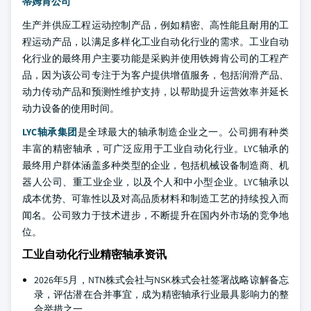
蒂姆肯公司
生产并供应工程运动控制产品，例如精密、高性能且耐用的工
程运动产品，以满足多样化工业自动化行业的需求。工业自动
化行业的最终用户主要功能是采购并使用铁姆肯公司的工程产
品，因为该公司专注于为客户提供增值服务，包括润滑产品、
动力传动产品和预测性维护支持，以帮助提升运营效率并延长
动力设备的使用时间。
LYC轴承集团
是全球最大的轴承制造企业之一。公司拥有种类
丰富的精密轴承，可广泛应用于工业自动化行业。LYC轴承的
最终用户群体涵盖多种类型的企业，包括机械设备制造商、机
器人公司、重工业企业，以及个人和中小型企业。LYC轴承以
成本优势、可靠性以及对高品质材料和制造工艺的持续投入而
闻名。公司致力于技术进步，不断提升在国内外市场的竞争地
位。
工业自动化行业精密轴承资讯
2026年5月，NTN株式会社与NSK株式会社签署战略谅解备忘
录，评估潜在合并事宜，成为精密轴承行业最具影响力的整
合举措之一。