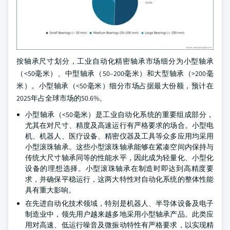
按轴承尺寸划分，工业自动化精密轴承市场细分为小型轴承
（<50毫米）、中型轴承（50–200毫米）和大型轴承（>200毫
米）。小型轴承（<50毫米）细分市场占据最大份额，预计在
2025年占全球市场的50.6%。
小型轴承（<50毫米）是工业自动化系统的重要组成部分，
尤其在对尺寸、精度及高速运行有严格要求的场合。小型电
机、机器人、医疗设备、精密仪器及工具等众多应用均采用
小型滚珠轴承。这些小型滚珠轴承能够在紧凑空间内保持与
传统大尺寸轴承同等的性能水平，因此成为轻量化、小型化
设备的理想选择。小型滚珠轴承在制造时即达到高精度要
求，并确保平稳运行，这两大特性对自动化系统的整体性能
具有重大影响。
在先进自动化技术领域，特别是机器人、半导体设备及电子
制造业中，领先用户越来越多地采用小型轴承产品。此类应
用对高速、低运行噪音及微振动特性有严格要求，以实现精