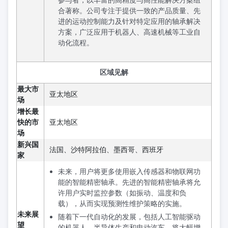
合著称。公司专注于提供一致的产品质量、先
进的运动控制能力及针对特定应用的轴承解决
方案，广泛应用于机器人、高速机械等工业自
动化流程。
区域见解
最大市
亚太地区
场
增长最
快的市
亚太地区
场
新兴国
法国、沙特阿拉伯、墨西哥、西班牙
家
未来，用户将更多使用嵌入传感器和物联网功
能的智能精密轴承。先进的智能精密轴承将允
许用户实时监控参数（如振动、温度和负
载），从而实现预测性维护策略的实施。
未来展
随着下一代自动化的发展，包括人工智能驱动
望
的机器人、半导体生产和电动汽车，将大幅增