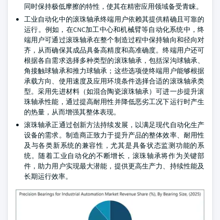
同时保持极低摩擦的特性，使其在精密应用领域备受青睐。
工业自动化中的滚珠轴承终端用户依赖其提供精确且可靠的
运行。例如，在CNC加工中心和机械臂等自动化系统中，终
端用户可通过滚珠轴承在整个制造过程中保持轴向和径向对
齐，从而确保其成品具备高精度和高准确度。终端用户还可
根据各自需求选择多种类型的滚珠轴承，包括深沟球轴承、
角接触球轴承和推力球轴承；这些选项使终端用户能够根据
承载方向、使用速度及应用环境条件选择合适的滚珠轴承类
型。采用先进材料（如混合陶瓷滚珠轴承）可进一步提升滚
珠轴承性能，通过提高耐用性并降低恶劣工况下运行时产生
的热量，从而增强其整体表现。
滚珠轴承正通过创新方法持续发展，以满足现代自动化生产
设备的需求。制造商正致力于提升产品的整体效率、耐用性
及与各类新系统的兼容性，尤其是具备状态监测功能的系
统。随着工业自动化的不断增长，滚珠轴承将作为关键部
件，助力用户实现最大潜能，提供更高生产力、持续性能及
长期运行效率。