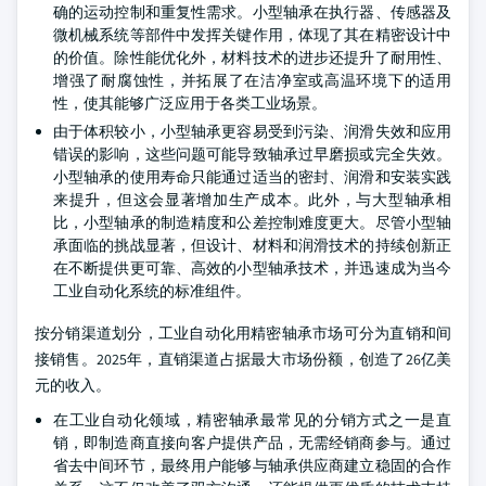
确的运动控制和重复性需求。小型轴承在执行器、传感器及
微机械系统等部件中发挥关键作用，体现了其在精密设计中
的价值。除性能优化外，材料技术的进步还提升了耐用性、
增强了耐腐蚀性，并拓展了在洁净室或高温环境下的适用
性，使其能够广泛应用于各类工业场景。
由于体积较小，小型轴承更容易受到污染、润滑失效和应用
错误的影响，这些问题可能导致轴承过早磨损或完全失效。
小型轴承的使用寿命只能通过适当的密封、润滑和安装实践
来提升，但这会显著增加生产成本。此外，与大型轴承相
比，小型轴承的制造精度和公差控制难度更大。尽管小型轴
承面临的挑战显著，但设计、材料和润滑技术的持续创新正
在不断提供更可靠、高效的小型轴承技术，并迅速成为当今
工业自动化系统的标准组件。
按分销渠道划分，工业自动化用精密轴承市场可分为直销和间
接销售。2025年，直销渠道占据最大市场份额，创造了26亿美
元的收入。
在工业自动化领域，精密轴承最常见的分销方式之一是直
销，即制造商直接向客户提供产品，无需经销商参与。通过
省去中间环节，最终用户能够与轴承供应商建立稳固的合作