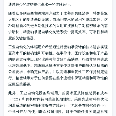
通过最少的维护提供高水平的连续运行。
随着众多制造商和终端用户致力于改善新兴经济体（特别是亚
太地区）的制造基础设施，自动化技术的采用将继续加速。这
种对创新和先进自动化技术的采用直接推动了对精密轴承的需
求增长，精密轴承是自动化制造系统中提高效率、可靠性和精
度的关键使能器。
工业自动化的终端用户希望通过精密轴承设计的技术进步实现
更高水平的精确性和可靠性。在半导体、医疗设备和电子产品
的制造过程中出现的误差可能导致产品缺陷、拒收货物并造成
运营效率低下。精密轴承解决方案使终端用户能够达到所需的
公差要求，准确定位产品，并以高速和重复性工艺保持稳定运
行。精密轴承对于任何需要在整个流程中保证精度和可靠性的
应用至关重要。
此外，工业自动化设备终端用户的需求正从降低总拥有成本
（TCO）和停机时间转向关注长期性能。采用先进材料和优化
润滑系统的精密轴承能够在连续运行（尤其是在恶劣条件下）
中延长产品的使用寿命和耐用性。对于依赖任务关键型系统