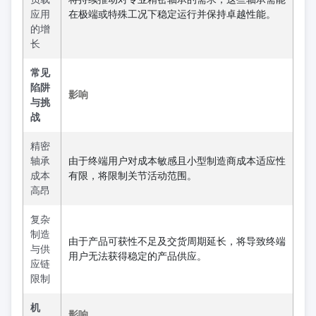
应用
在极端或特殊工况下稳定运行并保持卓越性能。
的增
长
常见
陷阱
影响
与挑
战
精密
轴承
由于终端用户对成本敏感且小型制造商成本适应性
成本
有限，将限制关节活动范围。
高昂
复杂
制造
由于产品可获性不足及交货周期延长，将导致终端
与供
用户无法获得稳定的产品供应。
应链
限制
机
影响