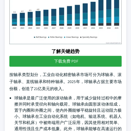
了解关键趋势
下载免费 PDF
按轴承类型划分，工业自动化精密轴承市场可分为球轴承、滚
子轴承、直线轴承和特种轴承。2025年，球轴承占据主要市场
份额，创造了21亿美元的收入。
球轴承是最广泛使用的滚动轴承，用于减少旋转过程中的摩
擦并同时承受径向和轴向载荷。球轴承由圆形滚动体组成，
置于内圈和外圈之间，使内外圈能够平稳旋转且运动阻力极
小。球轴承在工业自动化系统（如电机、输送系统、机器人
关节和机床）中被终端用户广泛应用，因其使用相对简单、
通用性强且生产成本低廉。此外，球轴承能够在高速运行的