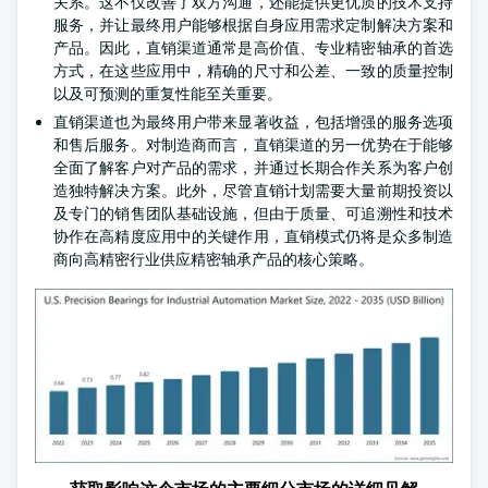
关系。这不仅改善了双方沟通，还能提供更优质的技术支持
服务，并让最终用户能够根据自身应用需求定制解决方案和
产品。因此，直销渠道通常是高价值、专业精密轴承的首选
方式，在这些应用中，精确的尺寸和公差、一致的质量控制
以及可预测的重复性能至关重要。
直销渠道也为最终用户带来显著收益，包括增强的服务选项
和售后服务。对制造商而言，直销渠道的另一优势在于能够
全面了解客户对产品的需求，并通过长期合作关系为客户创
造独特解决方案。此外，尽管直销计划需要大量前期投资以
及专门的销售团队基础设施，但由于质量、可追溯性和技术
协作在高精度应用中的关键作用，直销模式仍将是众多制造
商向高精密行业供应精密轴承产品的核心策略。