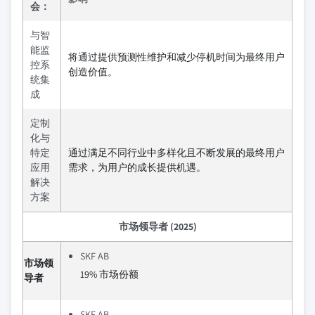
会：
与智
能监
将通过提供预测性维护和减少停机时间为最终用户
控系
创造价值。
统集
成
定制
化与
特定
通过满足不同行业中多样化且不断发展的最终用户
应用
需求，为用户的成长提供机遇。
解决
方案
市场领导者 (2025)
SKF AB
市场领
19% 市场份额
导者
SKF AB