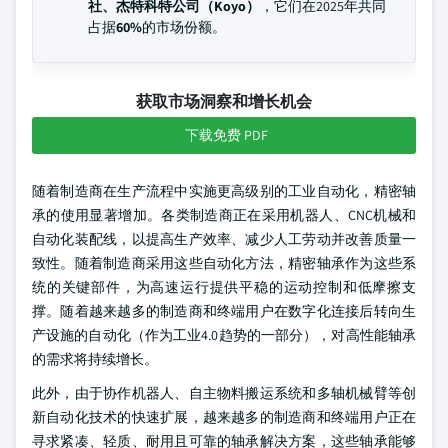
社、杰特科特公司（Koyo）
，它们在2025年共同
占据
60%
的市场份额。
获取市场洞察和增长机会
下载免费 PDF
随着制造商在生产流程中实施更高级别的工业自动化，精密轴
承的使用显著增加。各类制造商正在采用机器人、CNC机械和
自动化装配线，以提高生产效率、减少人工劳动并改善质量一
致性。随着制造商采用这些自动化方法，精密轴承作为这些系
统的关键部件，为高速运行提供平稳的运动控制和低摩擦支
撑。随着越来越多的制造商和终端用户在数字化连接后转向生
产设施的自动化（作为工业4.0趋势的一部分），对高性能轴承
的需求将持续增长。
此外，由于协作机器人、自主物料搬运系统和多轴机械臂等创
新自动化技术的快速扩展，越来越多的制造商和终端用户正在
寻求紧凑、轻质、耐用且可靠的轴承解决方案，这些轴承能够