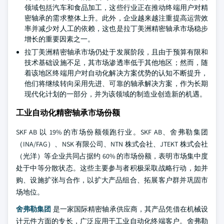
领域包括汽车和食品加工，这些行业正在推动终端用户对精
密轴承的需求整体上升。此外，企业越来越注重提高运营效
率并减少对人工的依赖，这也是拉丁美洲精密轴承市场稳步
增长的重要因素之一。
拉丁美洲精密轴承市场仍处于发展阶段，且由于预算有限和
技术基础设施不足，其市场渗透率低于其他地区；然而，随
着该地区终端用户对自动化解决方案优势的认知不断提升，
他们将继续转向采用先进、可靠的轴承解决方案，作为长期
现代化计划的一部分，并为该领域的制造业创造新的机遇。
工业自动化精密轴承市场份额
SKF AB 以 19% 的市场份额领跑行业。SKF AB、舍弗勒集团
（INA/FAG）、NSK 有限公司、NTN 株式会社、JTEKT 株式会社
（光洋）等企业共同占据约 60% 的市场份额，表明市场集中度
处于中等分散状态。这些主要参与者积极采取战略行动，如并
购、设施扩张与合作，以扩大产品组合、拓展客户群并巩固市
场地位。
舍弗勒集团
是一家国际精密轴承供应商，其产品凭借在机械设
计元件方面的专长，广泛应用于工业自动化终端客户。舍弗勒