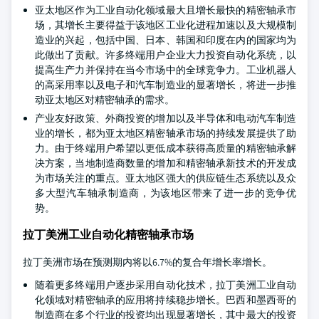
亚太地区作为工业自动化领域最大且增长最快的精密轴承市
场，其增长主要得益于该地区工业化进程加速以及大规模制
造业的兴起，包括中国、日本、韩国和印度在内的国家均为
此做出了贡献。许多终端用户企业大力投资自动化系统，以
提高生产力并保持在当今市场中的全球竞争力。工业机器人
的高采用率以及电子和汽车制造业的显著增长，将进一步推
动亚太地区对精密轴承的需求。
产业友好政策、外商投资的增加以及半导体和电动汽车制造
业的增长，都为亚太地区精密轴承市场的持续发展提供了助
力。由于终端用户希望以更低成本获得高质量的精密轴承解
决方案，当地制造商数量的增加和精密轴承新技术的开发成
为市场关注的重点。亚太地区强大的供应链生态系统以及众
多大型汽车轴承制造商，为该地区带来了进一步的竞争优
势。
拉丁美洲工业自动化精密轴承市场
拉丁美洲市场在预测期内将以6.7%的复合年增长率增长。
随着更多终端用户逐步采用自动化技术，拉丁美洲工业自动
化领域对精密轴承的应用将持续稳步增长。巴西和墨西哥的
制造商在多个行业的投资均出现显著增长，其中最大的投资