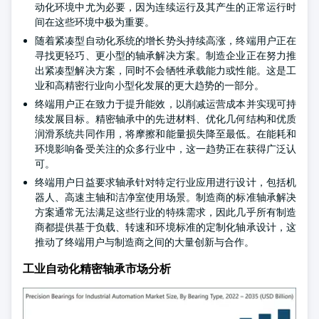
动化环境中尤为必要，因为连续运行及其产生的正常运行时
间在这些环境中极为重要。
随着紧凑型自动化系统的增长势头持续高涨，终端用户正在
寻找更轻巧、更小型的轴承解决方案。制造企业正在努力推
出紧凑型解决方案，同时不会牺牲承载能力或性能。这是工
业和高精密行业向小型化发展的更大趋势的一部分。
终端用户正在致力于提升能效，以削减运营成本并实现可持
续发展目标。精密轴承中的先进材料、优化几何结构和优质
润滑系统共同作用，将摩擦和能量损失降至最低。在能耗和
环境影响备受关注的众多行业中，这一趋势正在获得广泛认
可。
终端用户日益要求轴承针对特定行业应用进行设计，包括机
器人、高速主轴和洁净室使用场景。制造商的标准轴承解决
方案通常无法满足这些行业的特殊需求，因此几乎所有制造
商都提供基于负载、转速和环境标准的定制化轴承设计，这
推动了终端用户与制造商之间的大量创新与合作。
工业自动化精密轴承市场分析