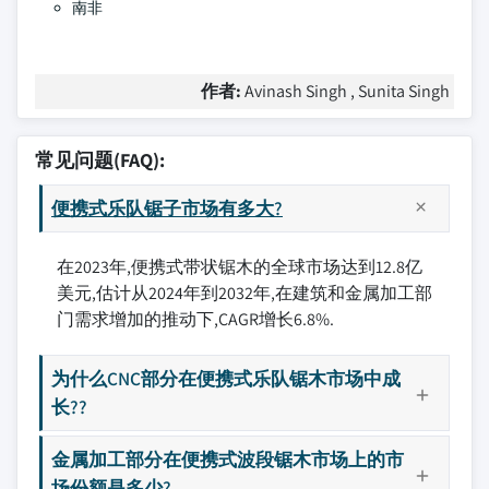
南非
作者:
Avinash Singh , Sunita Singh
常见问题(FAQ):
便携式乐队锯子市场有多大?
在2023年,便携式带状锯木的全球市场达到12.8亿
美元,估计从2024年到2032年,在建筑和金属加工部
门需求增加的推动下,CAGR增长6.8%.
为什么CNC部分在便携式乐队锯木市场中成
长??
金属加工部分在便携式波段锯木市场上的市
场份额是多少?