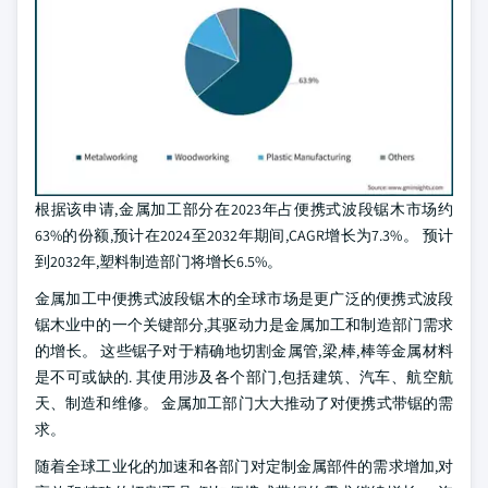
根据该申请,金属加工部分在2023年占便携式波段锯木市场约
63%的份额,预计在2024至2032年期间,CAGR增长为7.3%。 预计
到2032年,塑料制造部门将增长6.5%。
金属加工中便携式波段锯木的全球市场是更广泛的便携式波段
锯木业中的一个关键部分,其驱动力是金属加工和制造部门需求
的增长。 这些锯子对于精确地切割金属管,梁,棒,棒等金属材料
是不可或缺的. 其使用涉及各个部门,包括建筑、汽车、航空航
天、制造和维修。 金属加工部门大大推动了对便携式带锯的需
求。
随着全球工业化的加速和各部门对定制金属部件的需求增加,对