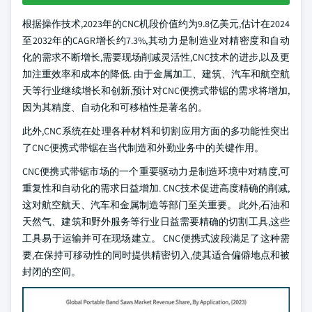
根据操作技术,2023年的CNC机段价值约为9.8亿美元,估计在2024
至2032年的CAGR增长约7.3%,其动力是制造业对精密度和自动
化的需求不断增长,需要现场削减灵活性,CNC技术的进步,以及更
加注重效率和成本的降低. 由于金属加工、建筑、汽车和航空航
天等行业继续增长和创新,预计对CNC便携式带锯的需求将增加,
因为其精度、自动化和可移植性是著名的。
此外,CNC系统在处理各种材料和切割应用方面的多功能性突出
了CNC便携式带锯在当代制造和外勤业务中的关键作用。
CNC便携式带锯市场的一个重要驱动力是制造环境中对精度,可
重复性和自动化的需求日益增加. CNC技术促进高度精确的削减,
这对航空航天、汽车和金属制造等部门至关重要。 此外,石油和
天然气、建筑和野外服务等行业日益需要精确的切割工具,这些
工具易于运输并可在现场建立。 CNC便携式波段满足了这种需
要,在保持可移动性的同时提供精密切入,使其适合偏僻地点和被
封闭的空间。