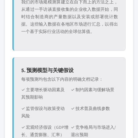
我们的市场规模测算建立在自下而上的方法之上，
从通过一手访谈直接收集的企业收入数据开始，同
时结合制造商的产量数据以及安装或部署统计数
据。这些输入数据在各地区市场进行汇总，以得出
一个基于实际行业活动的全球估算值。
5. 预测模型与关键假设
每项预测均包含以下内容的明确文档记录：
✓ 主要增长驱动因素及
✓ 制约因素与缓解场景
其预期影响
✓ 监管假设与政策变动
✓ 技术普及曲线参数
风险
✓ 宏观经济假设（GDP增
✓ 竞争格局与市场进入/
长、通货膨胀、汇率）
退出预期