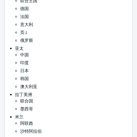
联合王国
德国
法国
意大利
页:1
俄罗斯
亚太
中国
印度
日本
韩国
澳大利亚
拉丁美洲
联合国
墨西哥
米兰
阿联酋
沙特阿拉伯