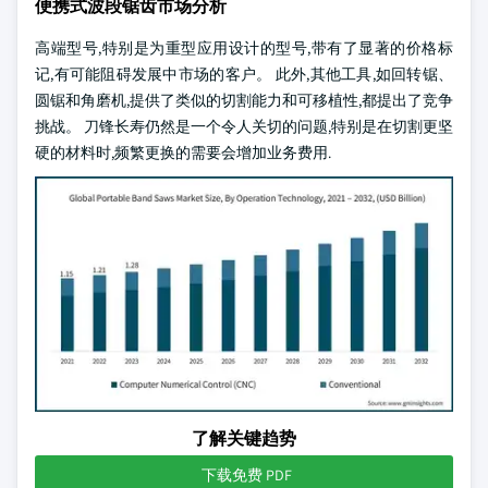
便携式波段锯齿市场分析
高端型号,特别是为重型应用设计的型号,带有了显著的价格标
记,有可能阻碍发展中市场的客户。 此外,其他工具,如回转锯、
圆锯和角磨机,提供了类似的切割能力和可移植性,都提出了竞争
挑战。 刀锋长寿仍然是一个令人关切的问题,特别是在切割更坚
硬的材料时,频繁更换的需要会增加业务费用.
了解关键趋势
下载免费 PDF