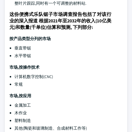
整叶片跟踪,同时有一个可调整的材料站.
这份便携式乐队锯子市场调查报告包括了对该行
业的深入报道 根据2021年至2032年的收入(10亿美
元)和数量(千单位)估算和预测, 下列部分:
按产品类型分列的市场
垂直带锯
水平带锯
市场,按操作技术
计算机数字控制(CNC)
常规
市场,按应用
金属加工
木作业
塑料制造
其他(陶瓷和玻璃制造、合成材料工作等)