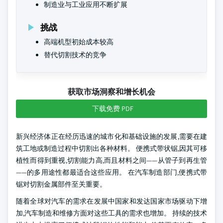
制造业与工业应用不断扩展
挑战
高端机型初始成本较高
替代切割技术的竞争
获取市场洞察和增长机会
下载免费 PDF
新兴经济体正在经历迅速的城市化和基础设施的发展,需要在建
筑工地或制造过程中切割出各种材料。 便携式带状锯,因其可移
植性而得到重视,切割能力高,而且材料之间——从管子到再生管
——的多用途性都最适合这些应用。 在汽车制造部门,便携式带
锯对切割金属部件至关重要。
随着全球对汽车的需求在发展中国家和发达国家市场驱动下增
加,汽车制造和维修方面对这些工具的需求也增加。 持续的技术