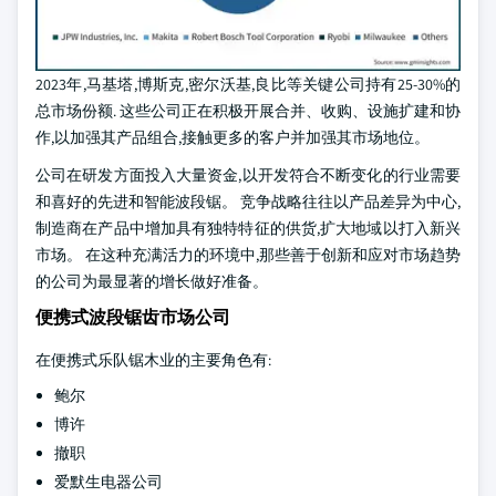
2023年,马基塔,博斯克,密尔沃基,良比等关键公司持有25-30%的
总市场份额. 这些公司正在积极开展合并、收购、设施扩建和协
作,以加强其产品组合,接触更多的客户并加强其市场地位。
公司在研发方面投入大量资金,以开发符合不断变化的行业需要
和喜好的先进和智能波段锯。 竞争战略往往以产品差异为中心,
制造商在产品中增加具有独特特征的供货,扩大地域以打入新兴
市场。 在这种充满活力的环境中,那些善于创新和应对市场趋势
的公司为最显著的增长做好准备。
便携式波段锯齿市场公司
在便携式乐队锯木业的主要角色有:
鲍尔
博许
撤职
爱默生电器公司