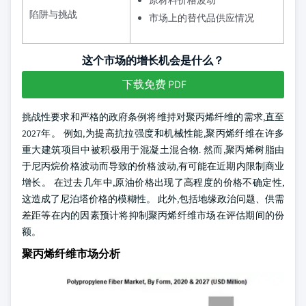
原材料价格波动
陷阱与挑战
市场上的替代品供应情况
这个市场的增长机会是什么？
下载免费 PDF
挑战性要求和严格的政府条例将维持对聚丙烯纤维的需求,直至
2027年。 例如,为提高抗拉强度和机械性能,聚丙烯纤维在许多
重大建筑项目中被积极用于混凝土混合物. 然而,聚丙烯树脂由
于尼丙烷价格波动而导致的价格波动,有可能在近期内限制商业
增长。 在过去几年中,原油价格出现了高程度的价格不确定性,
这造成了尼泊塔价格的模糊性。 此外,包括地缘政治问题、供需
差距等在内的因素预计将抑制聚丙烯纤维市场在评估期间的份
额。
聚丙烯纤维市场分析