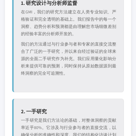
1. 研究设计与分析师监督
在GMI，我们的研究方法建立在人类专业知识、严
格验证和完全透明的基础上。我们报告中的每一个
洞察、趋势分析和预测都是由理解您市场细微差别
的经验丰富的分析师开发的。
我们的方法通过与行业参与者和专家的直接交流整
合了广泛的一手研究，并以来自经过验证的全球来
源的全面二手研究作为补充。我们应用量化影响分
析来提供可靠的预测，同时保持从原始数据源到最
终洞察的完全可追溯性。
2. 一手研究
一手研究是我们方法论的基础，对整体洞察的贡献
率近乎80%。它涉及与行业参与者的直接交流，以
确保分析的准确性和深度。我们的结构化访谈计划