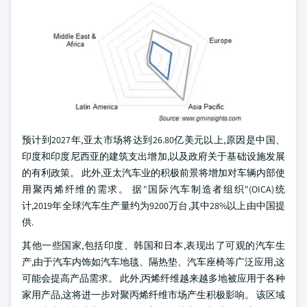
预计到2027年,亚太市场将达到26.80亿美元以上,原因是中国、
印度和印度尼西亚的建筑支出增加,以及政府关于基础设施发展
的有利政策。 此外,亚太汽车业的积极前景将增加对车辆内部使
用聚丙烯纤维的需求。 据"国际汽车制造者组织"(OICA)统
计,2019年全球汽车生产量约为9200万台,其中28%以上由中国提
供.
其他一些国家,包括印度、韩国和日本,表现出了可观的汽车生
产,由于汽车内饰如汽车地毯、隔热垫、汽车座椅等广泛应用,这
可能会提高产品需求。 此外,丙烯纤维越来越多地被应用于各种
家用产品,这将进一步对聚丙烯纤维市场产生积极影响。 该区域