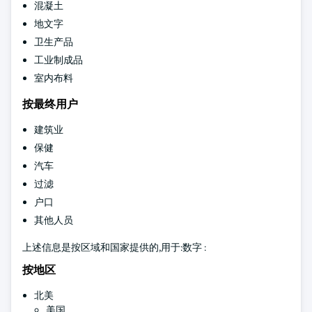
混凝土
地文字
卫生产品
工业制成品
室内布料
按最终用户
建筑业
保健
汽车
过滤
户口
其他人员
上述信息是按区域和国家提供的,用于:数字 :
按地区
北美
美国.