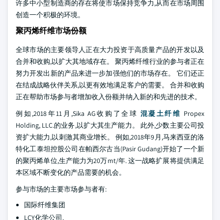
许多中小型制造商的存在将使市场保持竞争力,从而在市场周围
创造一个积极的环境。
聚丙烯纤维市场份额
全球市场的主要领导人正在大力投资于高质量产品的开发以及
合并和收购,以扩大其地域存在。 聚丙烯纤维行业的参与者正在
努力开发出新的产品来进一步加强他们的市场存在。 它们还正
在结成战略伙伴关系,以更有效地满足客户的需要。 合并和收购
正在帮助市场参与者增加收入份额并纳入新的和先进的技术。
例如,2018年11月,Sika AG收购了全球
混凝土纤维
Propex
Holding, LLC.的业务,以扩大其生产能力。 此外,少数主要公司投
资扩大能力,以刺激其商业增长。 例如,2018年9月,马来西亚的洛
特化工泰坦控股公司在帕西尔古当(Pasir Gudang)开始了一个新
的聚丙烯单位,生产能力为20万mt/年. 这一战略扩展将提供满足
本区域不断变化的产品需要的机会。
参与市场的主要市场参与者有:
国际纤维集团
LCY化学公司.