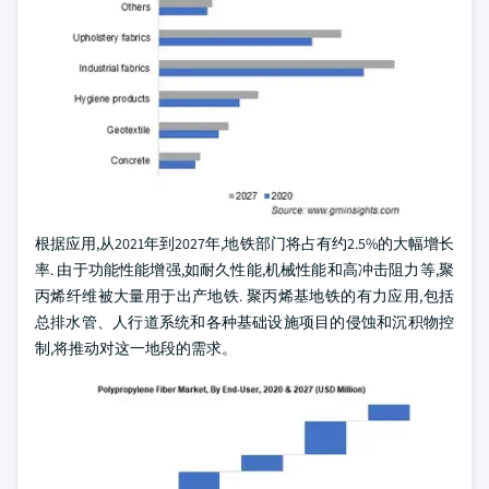
根据应用,从2021年到2027年,地铁部门将占有约2.5%的大幅增长
率. 由于功能性能增强,如耐久性能,机械性能和高冲击阻力等,聚
丙烯纤维被大量用于出产地铁. 聚丙烯基地铁的有力应用,包括
总排水管、人行道系统和各种基础设施项目的侵蚀和沉积物控
制,将推动对这一地段的需求。