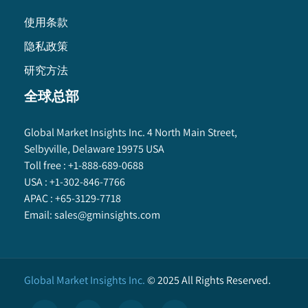
使用条款
隐私政策
研究方法
全球总部
Global Market Insights Inc. 4 North Main Street,
Selbyville, Delaware 19975 USA
Toll free :
+1-888-689-0688
USA :
+1-302-846-7766
APAC :
+65-3129-7718
Email:
sales@gminsights.com
Global Market Insights Inc.
©
2025
All Rights Reserved.