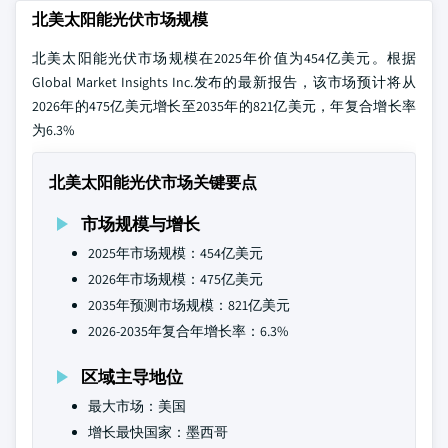
北美太阳能光伏市场规模
北美太阳能光伏市场规模在2025年价值为454亿美元。根据
Global Market Insights Inc.发布的最新报告，该市场预计将从
2026年的475亿美元增长至2035年的821亿美元，年复合增长率
为6.3%
北美太阳能光伏市场关键要点
市场规模与增长
2025年市场规模：454亿美元
2026年市场规模：475亿美元
2035年预测市场规模：821亿美元
2026-2035年复合年增长率：6.3%
区域主导地位
最大市场：美国
增长最快国家：墨西哥