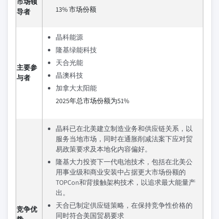
市场领
13% 市场份额
导者
晶科能源
隆基绿能科技
天合光能
主要参
晶澳科技
与者
加拿大太阳能
2025年总市场份额为51%
晶科已在北美建立制造业务和供应链关系，以
服务当地市场，同时在通胀削减法案下应对贸
易政策要求及本地化内容偏好。
隆基大力投资下一代电池技术，包括在北美公
用事业级和商业安装中占据更大市场份额的
TOPCon和背接触架构技术，以追求最大能量产
出。
天合已制定供应链策略，在保持竞争性价格的
竞争优
同时符合美国贸易要求