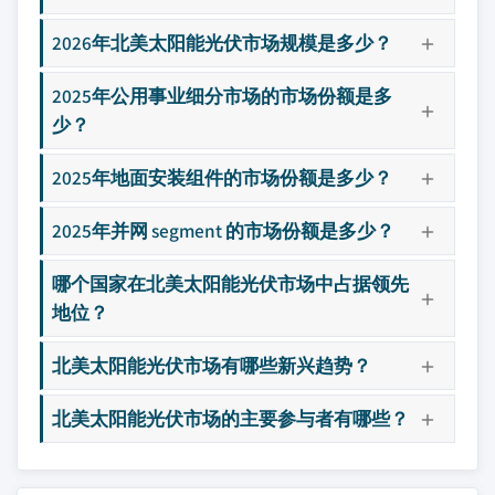
2026年北美太阳能光伏市场规模是多少？
2025年公用事业细分市场的市场份额是多
少？
2025年地面安装组件的市场份额是多少？
2025年并网 segment 的市场份额是多少？
哪个国家在北美太阳能光伏市场中占据领先
地位？
北美太阳能光伏市场有哪些新兴趋势？
北美太阳能光伏市场的主要参与者有哪些？