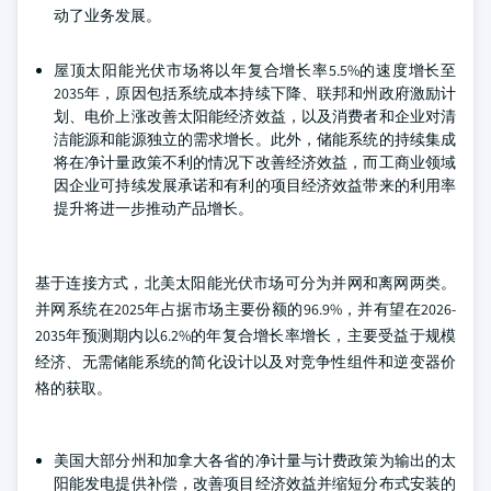
动了业务发展。
屋顶太阳能光伏市场将以年复合增长率5.5%的速度增长至
2035年，原因包括系统成本持续下降、联邦和州政府激励计
划、电价上涨改善太阳能经济效益，以及消费者和企业对清
洁能源和能源独立的需求增长。此外，储能系统的持续集成
将在净计量政策不利的情况下改善经济效益，而工商业领域
因企业可持续发展承诺和有利的项目经济效益带来的利用率
提升将进一步推动产品增长。
基于连接方式，北美太阳能光伏市场可分为并网和离网两类。
并网系统在2025年占据市场主要份额的96.9%，并有望在2026-
2035年预测期内以6.2%的年复合增长率增长，主要受益于规模
经济、无需储能系统的简化设计以及对竞争性组件和逆变器价
格的获取。
美国大部分州和加拿大各省的净计量与计费政策为输出的太
阳能发电提供补偿，改善项目经济效益并缩短分布式安装的