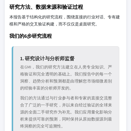
研究方法、数据来源和验证过程
本报告基于结构化的研究流程，围绕直接的行业对话、专有建
模和严格的交叉验证构建，而不仅仅是桌面研究。
我们的6步研究流程
1. 研究设计与分析师监督
在GMI，我们的研究方法建立在人类专业知识、严
格验证和完全透明的基础上。我们报告中的每一个
洞察、趋势分析和预测都是由理解您市场细微差别
的经验丰富的分析师开发的。
我们的方法通过与行业参与者和专家的直接交流整
合了广泛的一手研究，并以来自经过验证的全球来
源的全面二手研究作为补充。我们应用量化影响分
析来提供可靠的预测，同时保持从原始数据源到最
终洞察的完全可追溯性。