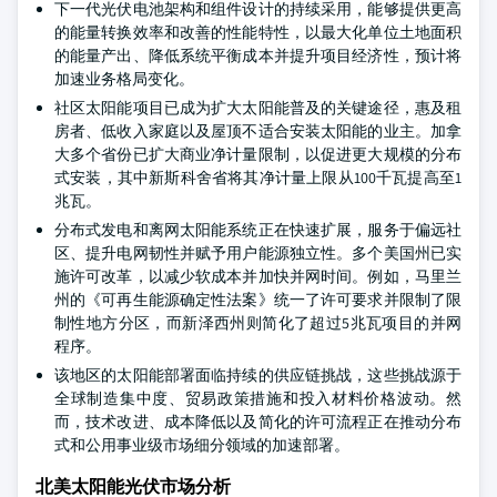
下一代光伏电池架构和组件设计的持续采用，能够提供更高
的能量转换效率和改善的性能特性，以最大化单位土地面积
的能量产出、降低系统平衡成本并提升项目经济性，预计将
加速业务格局变化。
社区太阳能项目已成为扩大太阳能普及的关键途径，惠及租
房者、低收入家庭以及屋顶不适合安装太阳能的业主。加拿
大多个省份已扩大商业净计量限制，以促进更大规模的分布
式安装，其中新斯科舍省将其净计量上限从100千瓦提高至1
兆瓦。
分布式发电和离网太阳能系统正在快速扩展，服务于偏远社
区、提升电网韧性并赋予用户能源独立性。多个美国州已实
施许可改革，以减少软成本并加快并网时间。例如，马里兰
州的《可再生能源确定性法案》统一了许可要求并限制了限
制性地方分区，而新泽西州则简化了超过5兆瓦项目的并网
程序。
该地区的太阳能部署面临持续的供应链挑战，这些挑战源于
全球制造集中度、贸易政策措施和投入材料价格波动。然
而，技术改进、成本降低以及简化的许可流程正在推动分布
式和公用事业级市场细分领域的加速部署。
北美太阳能光伏市场分析