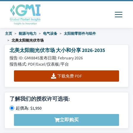
主页
能源与电力
电气设备
太阳能零部件与组件
北美太阳能光伏市场
北美太阳能光伏市场 大小和分享 2026-2035
报告 ID: GMI8845
发布日期: February 2026
报告格式: PDF/Excel/仪表板/平台
下载免费 PDF
了解我们的授权许可选项:
起價為: $1,950
立即购买