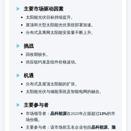
主要市场驱动因素
太阳能光伏目标持续提升。
屋顶和大型太阳能光伏系统部署加速。
分布式及离网太阳能安装量不断上升。
挑战
回收期较长。
供应链约束及组件价格波动。
机遇
分布式及屋顶太阳能的扩张。
太阳能光伏与储能系统及智能电网的融合。
主要参与者
市场领导者：
晶科能源
在2025年占据超过
13%
的市
场份额。
主要参与者：该市场前五名企业包括
晶科能源、隆