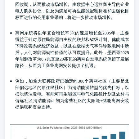
回收期，从而推动市场增长。由数据中心运营商主导的企业
电力购买协议，以及为满足可再生能源配额标准和去碳化目
标而进行的公用事业采购，将进一步推动市场增长。
离网系统将以年复合增长率3%的速度增长至2035年，主要
得益于针对原住民能源自主权的联邦和省级计划、储能成本
下降改善系统经济效益，以及在极端天气事件导致电网中断
后，人们对能源韧性价值的认可度提升。此外，墨西哥2025
年能源改革为0.7兆瓦至20兆瓦的离网自发电系统保留了发展
路径，从而为工商业离网安装提供了机遇。
例如，加拿大联邦政府已确定约300个离网社区（主要是北
部偏远地区的原住民社区）为清洁能源转型的优先目标，以
摆脱柴油发电。智能可再生能源与电气化路径计划及农村与
偏远社区清洁能源计划为这些社区的太阳能+储能离网安装
提供联邦资金支持。