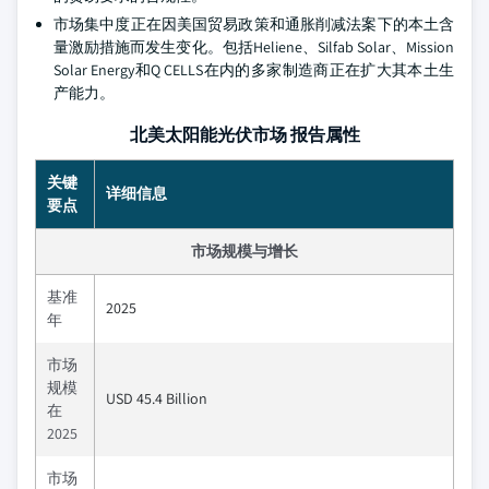
市场集中度正在因美国贸易政策和通胀削减法案下的本土含
量激励措施而发生变化。包括Heliene、Silfab Solar、Mission
Solar Energy和Q CELLS在内的多家制造商正在扩大其本土生
产能力。
北美太阳能光伏市场 报告属性
关键
详细信息
要点
市场规模与增长
基准
2025
年
市场
规模
USD 45.4 Billion
在
2025
市场