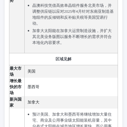
势
晶澳科技凭借高效单晶组件服务北美市场，并
调整供应链以应对2025年4月针对东南亚制造基
地组件的反倾销和反补贴关税等美国贸易行
动。
加拿大太阳能在加拿大运营制造设施，并扩大
其北美业务版图以服务不断增长的需求并符合
本地化内容要求。
区域见解
最大市
美国
场
增长最
快的市
墨西哥
场
新兴国
加拿大
家
预计美国、加拿大和墨西哥将继续增加大量住
宅、商业及公用事业级太阳能装机容量，其中
分布式太阳能在城市地区增长更快，而公用事