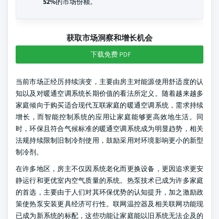
52%
的市场份额。
获取市场洞察和增长机会
下载免费 PDF
当前市场正经历持续演变，主要由房主对能源使用舒适度的认
知以及对暖通空调系统长期价值的看法所定义。随着越来越多
家庭倾向于购买适合现代互联家庭的暖通空调系统，需求持续
增长，而智能控制系统的应用让家庭能够更高效地生活。同
时，环保且符合气候标准的暖通空调系统成为明显趋势，相关
法规持续限制旧制冷剂使用，鼓励采用对环境影响更小的新型
制冷剂。
在许多地区，房主不仅因系统老化而更换设备，更因追求更安
静运行和更优室内空气质量的系统。热泵技术已成为许多家庭
的首选，主要由于人们对其环保优势的认知提升，加之激励政
策使热泵安装更具经济可行性。联网温控器及相关联网功能现
已成为新系统的标配，这些功能让家庭能以旧系统无法企及的