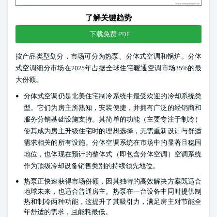
了解关键趋势
下载免费 PDF
按产品类型划分，市场可分为热泵、分体式空调和锅炉。分体
式空调细分市场在2025年占据全球住宅暖通空调市场35%的最
大份额。
分体式空调仍是北美住宅制冷系统中最受欢迎的冷却系统类
型。它们为房主所熟知，安装便捷，并拥有广泛的经销商和
服务分销基础设施支持。其简单的功能（主要专注于制冷）
使其成为房主升级住宅时的理想选择，无需重新设计与舒适
需求相关的所有设施。分体空调系统在市场中的显著且稳固
地位，也体现在预计的整体式（即包含分体空调）空调系统
作为顶级冷却设备销售类别的持续领先地位。
热泵正快速获得市场份额，因其独特的高效解决方案既适合
地球未来，也适合普通房主。热泵在一台设备中同时提供制
热和制冷两种功能，这提升了其吸引力，满足房主对节能全
年舒适的需求，且能耗最低。