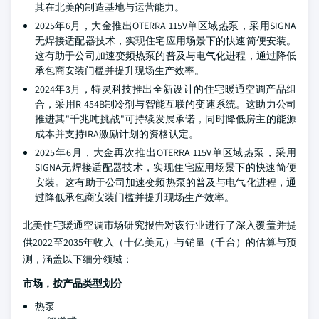
其在北美的制造基地与运营能力。
2025年6月，大金推出OTERRA 115V单区域热泵，采用SIGNA
无焊接适配器技术，实现住宅应用场景下的快速简便安装。
这有助于公司加速变频热泵的普及与电气化进程，通过降低
承包商安装门槛并提升现场生产效率。
2024年3月，特灵科技推出全新设计的住宅暖通空调产品组
合，采用R-454B制冷剂与智能互联的变速系统。这助力公司
推进其"千兆吨挑战"可持续发展承诺，同时降低房主的能源
成本并支持IRA激励计划的资格认定。
2025年6月，大金再次推出OTERRA 115V单区域热泵，采用
SIGNA无焊接适配器技术，实现住宅应用场景下的快速简便
安装。这有助于公司加速变频热泵的普及与电气化进程，通
过降低承包商安装门槛并提升现场生产效率。
北美住宅暖通空调市场研究报告对该行业进行了深入覆盖并提
供2022至2035年收入（十亿美元）与销量（千台）的估算与预
测，涵盖以下细分领域：
市场，按产品类型划分
热泵