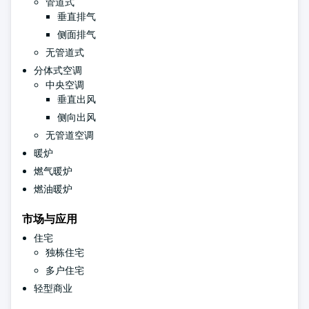
管道式
垂直排气
侧面排气
无管道式
分体式空调
中央空调
垂直出风
侧向出风
无管道空调
暖炉
燃气暖炉
燃油暖炉
市场与应用
住宅
独栋住宅
多户住宅
轻型商业