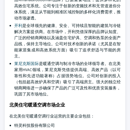
高效住宅系统。公司专注于创新的变频技术和无管道迷你分
体系统，满足从节能到精准区域控制的多样化消费需求，推
动市场渗透。
开利
是全球领先的健康、安全、可持续且智能的建筑与冷链
解决方案提供商。在市场中，开利凭借深厚的品牌认知度、
广泛的经销商网络以及涵盖住宅炉具、空调和热泵的全面产
品线，保持主导地位。公司对技术创新的承诺（尤其是在智
能家居集成和高效系统方面）吸引了追求舒适与节能的房
主。
莱尼克斯国际
是暖通空调与制冷市场的全球领导者。在北美
家用HVAC领域，莱尼克斯凭借提供高端、高效产品（以可
靠性和先进功能著称）占据强势地位。公司对创新的投入
（包括超高效炉具和空调）吸引了高端房主。强大的独立经
销商网络进一步确保了产品的广泛可及性和优质安装服务，
巩固了其市场地位。
北美住宅暖通空调市场企业
在北美住宅暖通空调行业运营的主要企业包括：
特灵科技股份有限公司