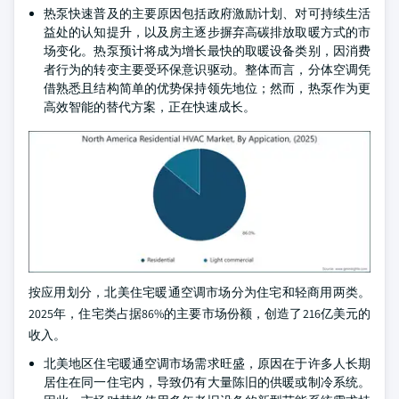
热泵快速普及的主要原因包括政府激励计划、对可持续生活
益处的认知提升，以及房主逐步摒弃高碳排放取暖方式的市
场变化。热泵预计将成为增长最快的取暖设备类别，因消费
者行为的转变主要受环保意识驱动。整体而言，分体空调凭
借熟悉且结构简单的优势保持领先地位；然而，热泵作为更
高效智能的替代方案，正在快速成长。
按应用划分，北美住宅暖通空调市场分为住宅和轻商用两类。
2025年，住宅类占据86%的主要市场份额，创造了216亿美元的
收入。
北美地区住宅暖通空调市场需求旺盛，原因在于许多人长期
居住在同一住宅内，导致仍有大量陈旧的供暖或制冷系统。