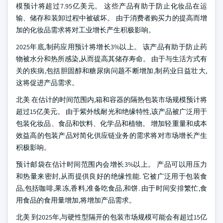
模预计将超过7.95亿美元。 这些产品有助于防止化妆品在运
输、储存和装卸过程中被破坏。 由于消费者购买力的提高而增
加的化妆品需求将对工业增长产生积极影响。
2025年底,制药应用预计将增长3%以上。 该产品有助于防止药
物被水分和热所感染,从而提高其储存寿命。 由于与生活方式有
关的疾病,包括胆固醇和糖尿病问题不断增加,制药业日益壮大,
这将促进产品需求。
北美 在估计的时间范围内,箱和容器的隔热包装市场规模预计将
超过15亿美元。 由于紫外线耐光和绝缘特性,该产品被广泛用于
包装化妆品、食品和饮料、化学品和植物。 增加轻重量和成本
效益高的包装产品对简化供应链业务的需求将对市场增长产生
积极影响。
预计邮袋在估计时间范围内会增长3%以上。 产品可以用压力
和热量来密封,从而提供良好的绝缘性能. 它被广泛用于包装食
品,包括咖啡,果冻,香料,准备吃食品,和饼. 由于时间安排繁忙,食
用食品的食用量增加,将增加产品需求。
北美 到2025年,与硬性型隔开的包装市场规模可能会有超过15亿