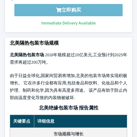
立即购买
Immediate Delivery Available
北美隔热包装市场规模
北美隔热包装市场
2018年规模超过20亿美元,工业预计到2025年
需求将超过200万吨。
由于日益全球化,国家间贸易将增加,北美的包装市场将实现积极
增长。 它在许多行业都有应用,包括食品和饮料、化妆品和个人
护理、制药和化学,因为具有高度多用途。 该产品有助于防止内
部由温度变化导致的内装物被破坏.
北美绝缘包装市场 报告属性
关键要点
详细信息
市场规模与增长