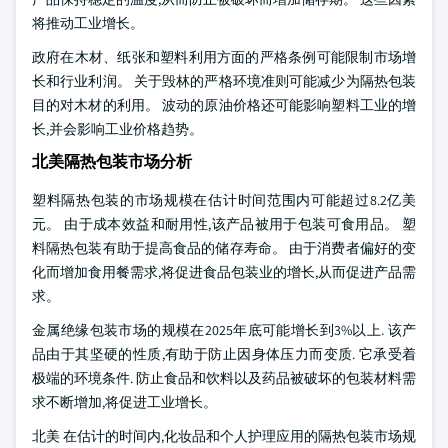
将推动工业增长。
政府在木材、纸张和塑料利用方面的严格条例可能限制市场增
长和行业利润。 关于毁林的严格环境准则可能减少为隔热包装
目的对木材的利用。 波动的原油价格还可能影响塑料工业的增
长,并会影响工业价格趋势。
北美隔热包装市场分析
塑料隔热包装的市场规模在估计时间范围内可能超过8.2亿美
元。 由于成本效益和耐用性,该产品被用于包装可食用品。 塑
料隔热包装有助于提高食品的储存寿命。 由于消费者偏好的变
化而增加食用餐需求,将促进食品包装业的增长,从而促进产品需
求。
金属绝缘包装市场的规模在2025年底可能增长到3%以上. 该产
品由于其坚硬的性质,有助于防止因身体压力而变质. 它承受着
极端的环境条件. 防止食品和饮料以及药品被破坏的包装材料需
求不断增加,将促进工业增长。
北美 在估计的时间内,化妆品和个人护理应用的隔热包装市场规