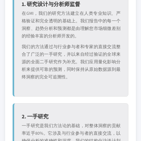
1. 研究设计与分析师监督
在GMI，我们的研究方法建立在人类专业知识、严
格验证和完全透明的基础上。我们报告中的每一个
洞察、趋势分析和预测都是由理解您市场细微差别
的经验丰富的分析师开发的。
我们的方法通过与行业参与者和专家的直接交流整
合了广泛的一手研究，并以来自经过验证的全球来
源的全面二手研究作为补充。我们应用量化影响分
析来提供可靠的预测，同时保持从原始数据源到最
终洞察的完全可追溯性。
2. 一手研究
一手研究是我们方法论的基础，对整体洞察的贡献
率近乎80%。它涉及与行业参与者的直接交流，以
确保分析的准确性和深度。我们的结构化访谈计划