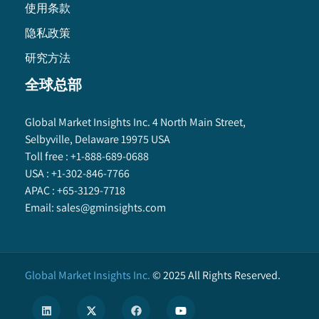
使用条款
隐私政策
研究方法
全球总部
Global Market Insights Inc. 4 North Main Street,
Selbyville, Delaware 19975 USA
Toll free :
+1-888-689-0688
USA :
+1-302-846-7766
APAC :
+65-3129-7718
Email:
sales@gminsights.com
Global Market Insights Inc.
©
2025
All Rights Reserved.