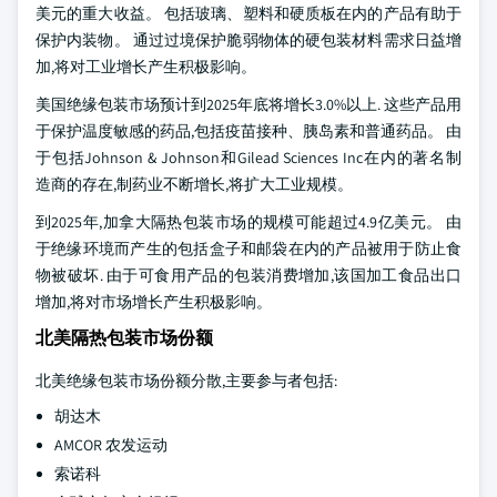
美元的重大收益。 包括玻璃、塑料和硬质板在内的产品有助于
保护内装物。 通过过境保护脆弱物体的硬包装材料需求日益增
加,将对工业增长产生积极影响。
美国绝缘包装市场预计到2025年底将增长3.0%以上. 这些产品用
于保护温度敏感的药品,包括疫苗接种、胰岛素和普通药品。 由
于包括Johnson & Johnson和Gilead Sciences Inc在内的著名制
造商的存在,制药业不断增长,将扩大工业规模。
到2025年,加拿大隔热包装市场的规模可能超过4.9亿美元。 由
于绝缘环境而产生的包括盒子和邮袋在内的产品被用于防止食
物被破坏. 由于可食用产品的包装消费增加,该国加工食品出口
增加,将对市场增长产生积极影响。
北美隔热包装市场份额
北美绝缘包装市场份额分散,主要参与者包括:
胡达木
AMCOR 农发运动
索诺科