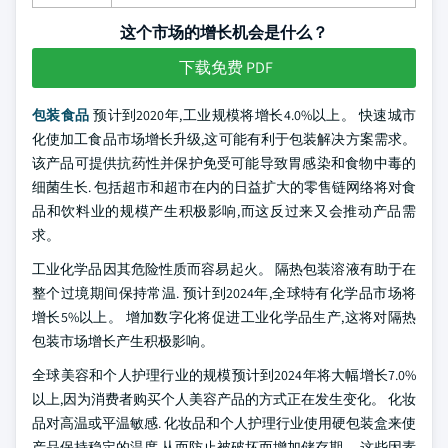
这个市场的增长机会是什么？
下载免费 PDF
包装食品
预计到2020年,工业规模将增长4.0%以上。 快速城市
化使加工食品市场增长升级,这可能有利于包装解决方案需求。
该产品可提供抗药性并保护免受可能导致胃感染和食物中毒的
细菌生长. 包括超市和超市在内的日益扩大的零售链网络将对食
品和饮料业的规模产生积极影响,而这反过来又会推动产品需
求。
工业化学品因其危险性质而容易起火。 隔热包装溶液有助于在
整个过境期间保持常温. 预计到2024年,全球特有化学品市场将
增长5%以上。 增加数字化将促进工业化学品生产,这将对隔热
包装市场增长产生积极影响。
全球美容和个人护理行业的规模预计到2024年将大幅增长7.0%
以上,因为消费者购买个人美容产品的方式正在发生变化。 化妆
品对高温或平温敏感. 化妆品和个人护理行业使用硬包装盒来使
产品保持稳定的温度,从而防止被破坏而增加储存期。 这些因素