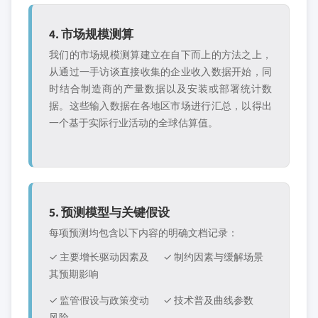
4. 市场规模测算
我们的市场规模测算建立在自下而上的方法之上，
从通过一手访谈直接收集的企业收入数据开始，同
时结合制造商的产量数据以及安装或部署统计数
据。这些输入数据在各地区市场进行汇总，以得出
一个基于实际行业活动的全球估算值。
5. 预测模型与关键假设
每项预测均包含以下内容的明确文档记录：
✓ 主要增长驱动因素及
✓ 制约因素与缓解场景
其预期影响
✓ 监管假设与政策变动
✓ 技术普及曲线参数
风险