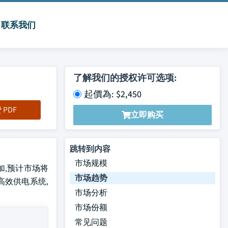
联系我们
了解我们的授权许可选项:
起價為: $2,450
PDF
立即购买
跳转到内容
市场规模
增加,预计市场将
市场趋势
高效供电系统,
市场分析
市场份额
常见问题