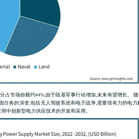
部分占市场份额约44%,由于陆基军事行动增加,未来有望增长。 
面任务的演变,包括无人驾驶系统和电子战争,需要强有力的电力
应用中创新型电力供应技术的开发和采用。