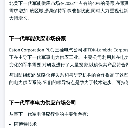
北美下一代军能供应市场在2023年占有约40%的份额,在预
需求增加. 该区域强调保持军事准备状态,同时大力重视创
大幅增长。
下一代军能供应市场份额
Eaton Corporation PLC, 三菱电气公司和TDK-Lam
正在主导下一代军事电力供应工业。 主要公司利用其在电
变化的军事需要,对研发进行了大量投资,以确保其产品符合
与国防组织的战略伙伴关系和与研究机构的合作提高了这些
的电力供应系统. 它们的领导特点是致力于技术进步、可
下一代军事电力供应市场公司
从事下一代军电供应行业的主要角色有:
阿博特技术