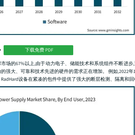
势
下载免费 PDF
全球市场的67%以上,由于动力电子、储能技术和系统组件不断进步
大、可靠和技术先进的硬件的需求正在增加。 例如,2022年11月
. RadHard设备在紧凑的包件中提供了强大的断层检测、隔离和