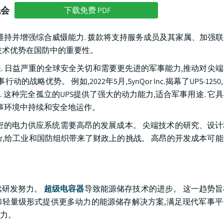
机会
下载免费 PDF
,以维持并增强综合威慑能力. 拨款将支持服务成员及其家属、加强
技术优势在国防中的重要性。
. 日益严重的全球安全关切和需要更先进的军事能力,推动对尖
优势。 例如,2022年5月,SynQor Inc.揭幕了UPS-125
体) ). 这种完全孤立的UPS提供了强大的动力能力,适合军事用途. 
事环境中持续和安全地运作。
密的电力供应系统需要高昂的发展成本。 尖端技术的研究、设
杂,给工业和国防组织带来了财政上的挑战。 高昂的开发成本可
续研发努力。
超级电容器
导致能源储存技术的进步。 这一趋势
凑和轻量级形式提供更多动力的能源储存解决方案,满足现代军事
力。