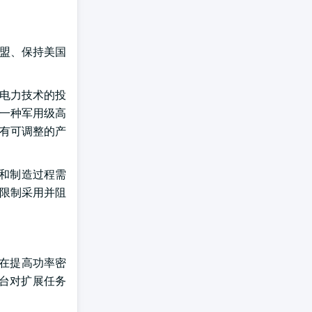
联盟、保持美国
端电力技术的投
0,一种军用级高
它具有可调整的产
计和制造过程需
能限制采用并阻
旨在提高功率密
平台对扩展任务