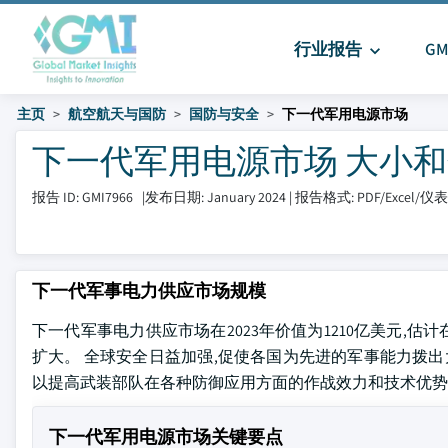
行业报告
G
主页
航空航天与国防
国防与安全
下一代军用电源市场
下一代军用电源市场 大小和分享 2
报告 ID: GMI7966
|
发布日期: January 2024
|
报告格式: PDF/Excel/
下一代军事电力供应市场规模
下一代军事电力供应市场在2023年价值为1210亿美元,估计在
扩大。 全球安全日益加强,促使各国为先进的军事能力拨出
以提高武装部队在各种防御应用方面的作战效力和技术优势
下一代军用电源市场关键要点