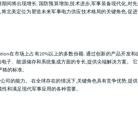
测期间将出现增长. 国防预算增加,技术进步,军事装备现代化,对
新,将北美定位为塑造未来军事电力供应技术格局的关键角色,促
bda Corporation在市场上占有20%以上的多数份额. 通过创新的产品开
力电子、能源储存和系统集成方面的专长,提供尖端解决方案。 
严格的标准。
公司的能力。 在全球存在的情况下,关键角色具有竞争优势,提
持续性和满足现代军事应用的各种需要。