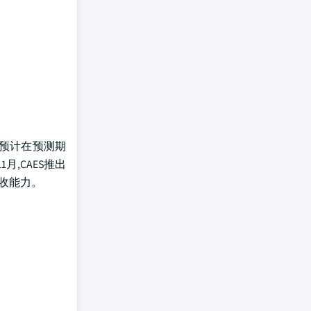
,预计在预测期
,CAES推出
回收能力。