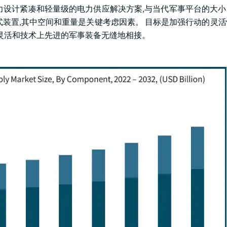
力设计紧凑和轻量级的电力供应解决方案,与当代军事平台的大
携式装置,其中空间和重量是关键考虑因素。 目标是加强行动的灵
更灵活和技术上先进的军事装备无缝地相接。