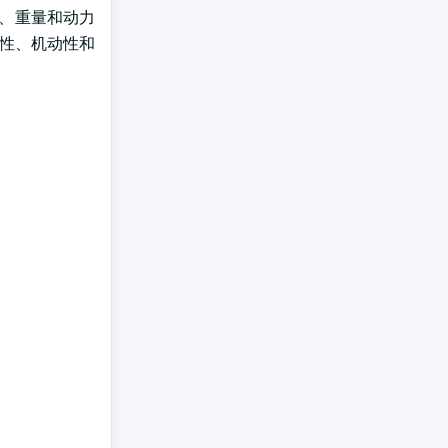
小、重量和动力
活性、机动性和