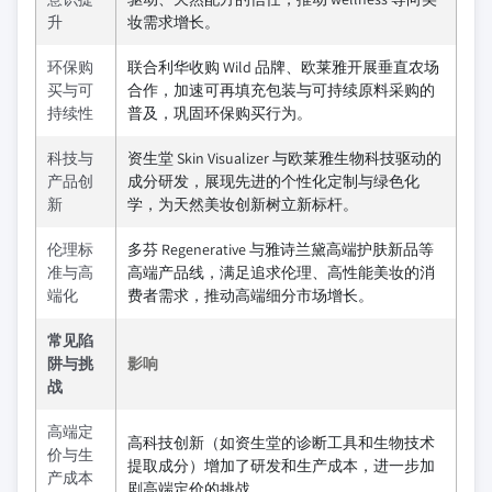
升
妆需求增长。
环保购
联合利华收购 Wild 品牌、欧莱雅开展垂直农场
买与可
合作，加速可再填充包装与可持续原料采购的
持续性
普及，巩固环保购买行为。
科技与
资生堂 Skin Visualizer 与欧莱雅生物科技驱动的
产品创
成分研发，展现先进的个性化定制与绿色化
新
学，为天然美妆创新树立新标杆。
伦理标
多芬 Regenerative 与雅诗兰黛高端护肤新品等
准与高
高端产品线，满足追求伦理、高性能美妆的消
端化
费者需求，推动高端细分市场增长。
常见陷
阱与挑
影响
战
高端定
高科技创新（如资生堂的诊断工具和生物技术
价与生
提取成分）增加了研发和生产成本，进一步加
产成本
剧高端定价的挑战。