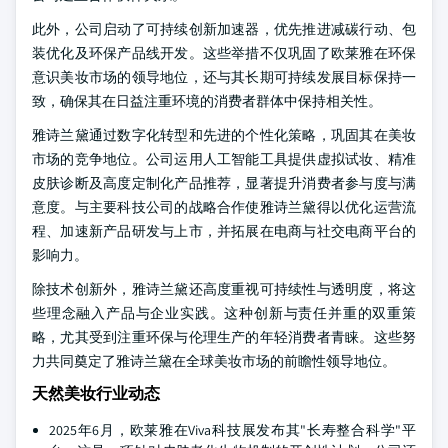
此外，公司启动了可持续创新加速器，优先推进减碳行动、包
装优化及环保产品线开发。这些举措不仅巩固了欧莱雅在环保
意识美妆市场的领导地位，还与其长期可持续发展目标保持一
致，确保其在日益注重环境的消费者群体中保持相关性。
雅诗兰黛通过数字化转型和先进的个性化策略，巩固其在美妆
市场的竞争地位。公司运用人工智能工具提供虚拟试妆、精准
皮肤诊断及高度定制化产品推荐，显著提升消费者参与度与满
意度。与主要科技公司的战略合作使雅诗兰黛得以优化运营流
程、加速新产品研发与上市，并拓展在电商与社交电商平台的
影响力。
除技术创新外，雅诗兰黛还高度重视可持续性与透明度，将这
些理念融入产品与企业实践。这种创新与责任并重的双重策
略，尤其受到注重环保与伦理生产的年轻消费者青睐。这些努
力共同奠定了雅诗兰黛在全球美妆市场的前瞻性领导地位。
天然美妆行业动态
2025年6月，欧莱雅在Viva科技展发布其"长寿整合科学"平