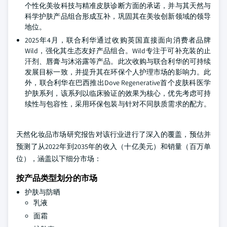
个性化美妆科技与精准皮肤诊断方面的承诺，并与其天然与
科学护肤产品组合形成互补，巩固其在美妆创新领域的领导
地位。
2025年4月，联合利华通过收购英国直接面向消费者品牌
Wild，强化其生态友好产品组合。Wild专注于可补充装的止
汗剂、唇膏与沐浴露等产品。此次收购与联合利华的可持续
发展目标一致，并提升其在环保个人护理市场的影响力。此
外，联合利华在巴西推出Dove Regenerative首个皮肤科医学
护肤系列，该系列以临床验证的效果为核心，优先考虑可持
续性与包容性，采用环保包装与针对不同肤质需求的配方。
天然化妆品市场研究报告对该行业进行了深入的覆盖，预估并
预测了从2022年到2035年的收入（十亿美元）和销量（百万单
位），涵盖以下细分市场：
按产品类型划分的市场
护肤与防晒
乳液
面霜