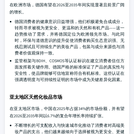
在欧洲市场，德国有望在2026至2035年间实现显著且前景广阔
的增长。
德国消费者的健康意识日益增强，他们积极避免合成成分，
转而寻求被视为更安全、更温和的天然和有机产品——这一
趋势推动了需求，并将德国定位为欧洲领先市场。与此同
时，环保与道德意识的提升促使消费者购买生态意识强、无
残忍测试且可持续生产的美妆产品，包装与成分来源也与消
费者价值观保持一致。
监管框架与BDIH、COSMOS等认证标识在建立消费者信任方
面发挥着关键作用。德国严格的标准保证了产品的真实性与
安全性，使品牌能够可信地宣称符合有机标准。这些认证在
强调透明度与可持续性证明的市场中成为关键差异化因素。
亚太地区天然化妆品市场
在亚太地区市场，中国在2025年占据34%的市场份额，并有望
在2026至2035年间以6.7%的复合年增长率持续扩张。
不断增长的可支配收入与快速城市化推动了消费者对高端美
妆产品的支出，他们越来越倾向于选择被视为更安全、更健