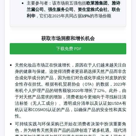
主要参与者：该市场前五强包括
欧莱雅集团、雅诗
兰黛公司、强生服务公司、资生堂株式会社、联合
利华
，它们在2025年共同占据
15%
的市场份额
获取市场洞察和增长机会
下载免费 PDF
天然化妆品市场正在快速增长，原因在于人们越来越关注自
身的健康与保健。这使得消费者更容易选择天然产品而非含
合成化学成分的产品，因为他们对合成化学成分对皮肤的安
全性存在担忧。根据有机贸易协会（OTA）的数据，2023年
有机个人护理产品的销售额较2020年增长了12%。此外，由
于对天然产品需求的增加，消费者如今更倾向于寻找标注清
洁标签（无人工成分）、透明成分清单以及认证如USDA有
机认证和COSMOS认证的产品，以确保产品的安全性和真实
性。
可持续实践与环保采购已开始在消费者决策中扮演重要角
色，并为销售天然美容产品的品牌创造了诸多机遇。现代消