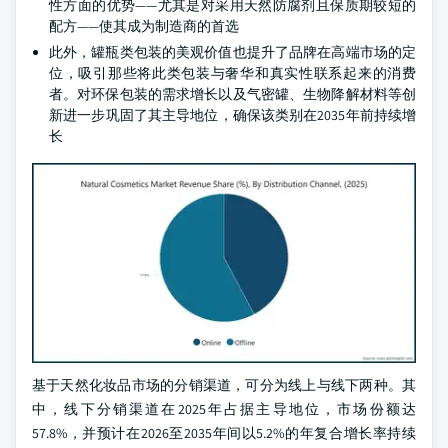
性方面的优势——尤其是对采用天然防腐剂且保质期较短的
配方——使其成为制造商的首选
此外，罐瓶类包装的美观价值也提升了品牌在高端市场的定
位，吸引那些将此类包装与奢华和真实性联系起来的消费
者。对环保包装的需求增长以及气密罐、生物降解材料等创
新进一步巩固了其主导地位，确保该类别在2035年前持续增
长
基于天然化妆品市场的分销渠道，可分为线上与线下两种。其
中，线下分销渠道在2025年占据主导地位，市场份额达
57.8%，并预计在2026至2035年间以5.2%的年复合增长率持续