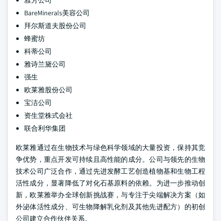
BareMinerals美容公司
拜尔斯道夫股份公司
蜂蜜坊
科蒂公司
雅诗兰黛公司
强生
欧莱雅股份公司
宝洁公司
资生堂株式会社
联合利华集团
欧莱雅通过在生物技术与绿色科学领域的大量投资，保持其竞
争优势，重点开发可持续且高性能的成分。公司与领先的生物
技术公司广泛合作，通过先进发酵工艺创造植物基和生物工程
活性成分，显著降低了对化石基原料的依赖。为进一步推动创
新，欧莱雅举办全球创新挑战赛，与专注于尖端解决方案（如
外泌体活性成分、可生物降解乳化剂及其他先进配方）的初创
公司建立合作伙伴关系。