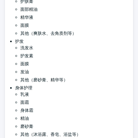
护肤膏
面部精油
精华液
面膜
其他（爽肤水、去角质剂等）
护发
洗发水
护发素
面膜
发油
其他（磨砂膏、精华等）
身体护理
乳液
面霜
身体霜
精油
磨砂膏
其他（沐浴露、香皂、浴盐等）