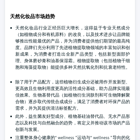
天然化妆品市场趋势
天然化妆品行业正经历巨大增长，这得益于专业天然成分
（如植物成分和有机原料）的改良，以及技术进步让品牌能
够推出性能最优的产品，并为消费者提供他们期望的最高纯
度。品牌们充分利用了先进植物提取物领域的丰富知识和创
新成果，为消费者打造出全新产品类型，包括新型面部护
理、身体磨砂膏和油基保湿霜。植物提取物（包括植物干细
胞和海藻提取物）能提供多种天然抗氧化剂和抗衰老特性。
除了用于产品配方，这些植物衍生成分还被用作开发新型、
更高效且生物利用度更高的活性成分基础，助力品牌实现最
佳效果。生物基替代品（如植物衍生润肤剂和可生物降解聚
合物）逐步取代传统合成成分，满足了消费者对环保产品的
需求，并为其提供清洁标签配方。
此外，益生菌友好型成分、植物基硅油替代品、无水产品形
态以及科技与自然融合的趋势，将定义并推动该市场的产品
创新与发展。
注重整体身心健康的“ wellness ”运动与“ wellness ”导向的化