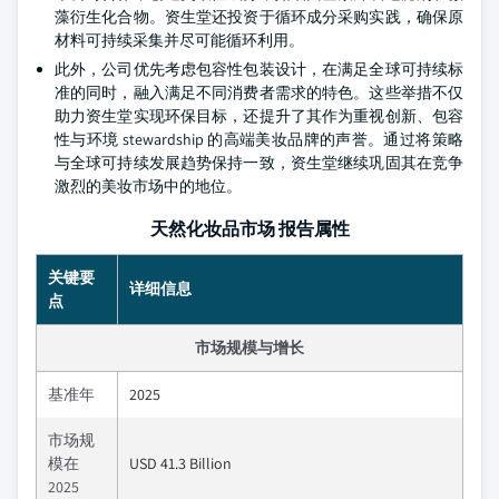
藻衍生化合物。资生堂还投资于循环成分采购实践，确保原
材料可持续采集并尽可能循环利用。
此外，公司优先考虑包容性包装设计，在满足全球可持续标
准的同时，融入满足不同消费者需求的特色。这些举措不仅
助力资生堂实现环保目标，还提升了其作为重视创新、包容
性与环境 stewardship 的高端美妆品牌的声誉。通过将策略
与全球可持续发展趋势保持一致，资生堂继续巩固其在竞争
激烈的美妆市场中的地位。
天然化妆品市场 报告属性
关键要
详细信息
点
市场规模与增长
基准年
2025
市场规
模在
USD 41.3 Billion
2025