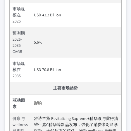
市场规
模在
USD 43.2 Billion
2026
预测期
2026-
5.6%
2035
CAGR
市场规
模在
USD 70.8 Billion
2035
主要市场趋势
驱动因
影响
素
健康与
雅诗兰黛 Revitalizing Supreme+精华液与露得清
wellness
维生素C精华等新品发布，强化了消费者对科学
意识提
驱动、天然配方的信任，推动 wellness 导向美