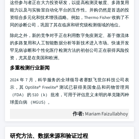
这些参与者正在大力投资研发，以提高检测灵敏度、多路复用
能力以及与实验室自动化平台的互作性。并购仍然是首选的投
资组合多元化和技术增强战略。例如，Thermo Fisher 收购了不
同的诊断公司，巩固了其在临床和研究级检测领域的地位。
除此之外，新的竞争对手正在利用数字免疫测定、基于微流体
的多路复用和人工智能数据分析等新技术进入市场。快速开发
罕见病诊断和个性化医疗检测方法的初创公司正在获得风险投
资，尤其是在美国和欧洲。
多重检测行业新闻
2024 年 7 月，科学服务的全球领导者赛默飞世尔科技公司表
示，其 Optilite® Freelite® 测试已获得美国食品和药物管理局
（FDA） 的 510（k） 批准，可用于评估意义未明的单克隆丙种
球蛋白病 （MGUS）。
作者:
Mariam Faizullabhoy
研究方法、数据来源和验证过程