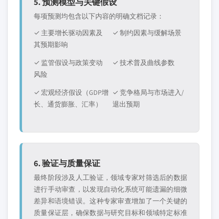
5. 预测模型与关键假设
每项预测均包含以下内容的明确文档记录：
✓ 主要增长驱动因素及
✓ 制约因素与缓解场景
其预期影响
✓ 监管假设与政策变动
✓ 技术普及曲线参数
风险
✓ 宏观经济假设（GDP增
✓ 竞争格局与市场进入/
长、通货膨胀、汇率）
退出预期
6. 验证与质量保证
最终阶段涉及人工验证，领域专家对筛选后的数据
进行手动审查，以发现自动化系统可能遗漏的细微
差异和语境错误。这种专家审查增加了一个关键的
质量保证层，确保数据与研究目标和领域特定标准