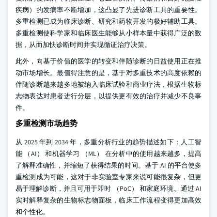
疾病）的发病率不断增加，这凸显了先进诊断工具的重要性。
多重检测已成为临床诊断、研究和药物开发的极好辅助工具。
多重检测使科学家和临床医生能够从小样本量中获得广泛的数
据，从而加快诊断时间并实现循证治疗决策。
此外，向基于价值的医学的转变和伴随诊断的日益使用正在推
动市场增长。最值得注意的是，基于对多重技术的高度依赖的
伴随诊断越来越多地被纳入临床试验和商业疗法，根据生物标
志物表达对患者进行分层，以提供更有效的治疗并减少不良事
件。
多重检测市场趋势
从 2025 年到 2034 年，多重分析行业的趋势描述如下：人工智
能 （AI） 和机器学习 （ML） 在分析中的使用越来越多，提高
了解释准确性，并缩短了获得结果的时间。基于 AI 的平台使多
重检测成为可能，这对于非实验室专家来说可能很复杂，但更
易于理解诊断，并且可用于即时 （PoC） 和家庭环境。通过 AI
实时解释复杂的生物标志物面板，临床工作流程变得更加高效
和个性化。