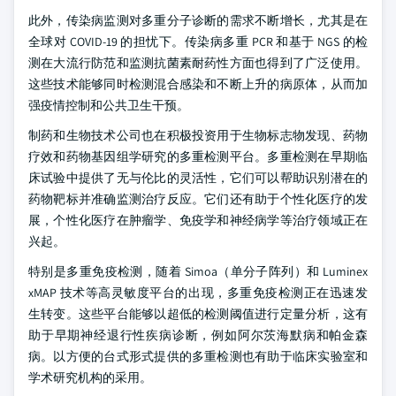
此外，传染病监测对多重分子诊断的需求不断增长，尤其是在
全球对 COVID-19 的担忧下。传染病多重 PCR 和基于 NGS 的检
测在大流行防范和监测抗菌素耐药性方面也得到了广泛使用。
这些技术能够同时检测混合感染和不断上升的病原体，从而加
强疫情控制和公共卫生干预。
制药和生物技术公司也在积极投资用于生物标志物发现、药物
疗效和药物基因组学研究的多重检测平台。多重检测在早期临
床试验中提供了无与伦比的灵活性，它们可以帮助识别潜在的
药物靶标并准确监测治疗反应。它们还有助于个性化医疗的发
展，个性化医疗在肿瘤学、免疫学和神经病学等治疗领域正在
兴起。
特别是多重免疫检测，随着 Simoa（单分子阵列）和 Luminex
xMAP 技术等高灵敏度平台的出现，多重免疫检测正在迅速发
生转变。这些平台能够以超低的检测阈值进行定量分析，这有
助于早期神经退行性疾病诊断，例如阿尔茨海默病和帕金森
病。以方便的台式形式提供的多重检测也有助于临床实验室和
学术研究机构的采用。