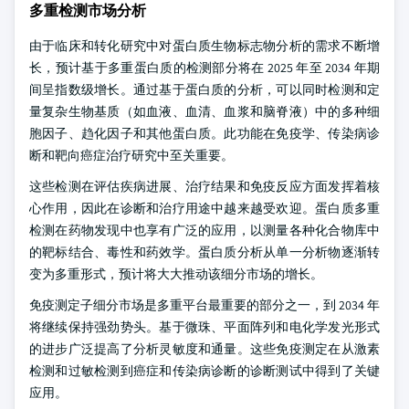
多重检测市场分析
由于临床和转化研究中对蛋白质生物标志物分析的需求不断增
长，预计基于多重蛋白质的检测部分将在 2025 年至 2034 年期
间呈指数级增长。通过基于蛋白质的分析，可以同时检测和定
量复杂生物基质（如血液、血清、血浆和脑脊液）中的多种细
胞因子、趋化因子和其他蛋白质。此功能在免疫学、传染病诊
断和靶向癌症治疗研究中至关重要。
这些检测在评估疾病进展、治疗结果和免疫反应方面发挥着核
心作用，因此在诊断和治疗用途中越来越受欢迎。蛋白质多重
检测在药物发现中也享有广泛的应用，以测量各种化合物库中
的靶标结合、毒性和药效学。蛋白质分析从单一分析物逐渐转
变为多重形式，预计将大大推动该细分市场的增长。
免疫测定子细分市场是多重平台最重要的部分之一，到 2034 年
将继续保持强劲势头。基于微珠、平面阵列和电化学发光形式
的进步广泛提高了分析灵敏度和通量。这些免疫测定在从激素
检测和过敏检测到癌症和传染病诊断的诊断测试中得到了关键
应用。