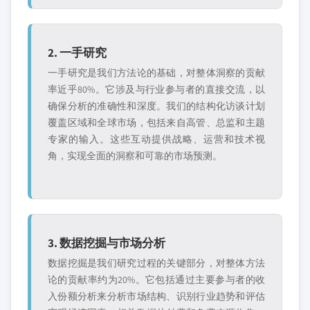
2. 一手研究
一手研究是我们方法论的基础，对整体洞察的贡献
率近乎80%。它涉及与行业参与者的直接交流，以
确保分析的准确性和深度。我们的结构化访谈计划
覆盖区域和全球市场，包括来自高管、总监和主题
专家的输入。这些互动提供战略、运营和技术视
角，实现全面的洞察和可靠的市场预测。
3. 数据挖掘与市场分析
数据挖掘是我们研究过程的关键部分，对整体方法
论的贡献率约为20%。它包括通过主要参与者的收
入份额分析来分析市场结构、识别行业趋势和评估