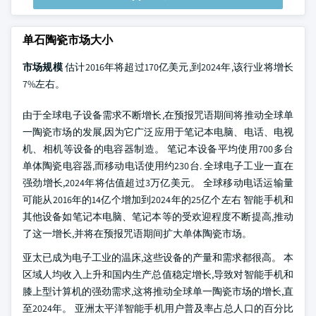
单石陶瓷市场大小
市场规模
估计2016年将超过170亿美元,到2024年,该行业将增长
7%左右。
由于全球电子设备需求不断增长,在预报咒语期间将推动全球单
一陶瓷市场的发展,因为它广泛应用于笔记本电脑、电话、电视
机、相机等设备的电容器制造。 笔记本设备平均使用700多台
单体陶瓷电容器,而移动电话使用约230台. 全球电子工业一直在
强劲增长,2024年将估值超过3万亿美元。 全球移动电话运输量
可能从2016年的14亿个增加到2024年的25亿个左右 智能手机和
其他设备如笔记本电脑、笔记本等的受欢迎程度不断提高,推动
了这一增长,并将在预报咒语期间扩大单体陶瓷市场。
亚太已成为电子工业的温床,这些设备的产量和需求都很高。 本
区域人均收入上升和国内生产总值稳定增长,导致对智能手机和
膝上型计算机的强劲需求,这将推动全球单一陶瓷市场的增长,直
至2024年。 亚洲太平洋智能手机用户普及率占总人口的百分比