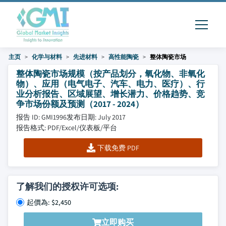
主页
化学与材料
先进材料
高性能陶瓷
整体陶瓷市场
整体陶瓷市场规模（按产品划分，氧化物、非氧化
物）、应用（电气电子、汽车、电力、医疗）、行
业分析报告、区域展望、增长潜力、价格趋势、竞
争市场份额及预测（2017 - 2024）
报告 ID: GMI1996
发布日期: July 2017
报告格式: PDF/Excel/仪表板/平台
下载免费 PDF
了解我们的授权许可选项:
起價為: $2,450
立即购买