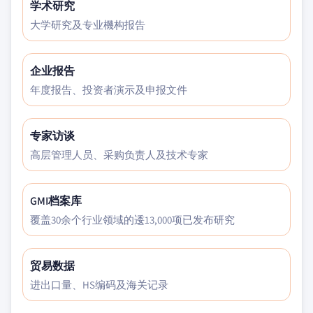
学术研究
大学研究及专业機构报告
企业报告
年度报告、投资者演示及申报文件
专家访谈
高层管理人员、采购负责人及技术专家
GMI档案库
覆盖30余个行业领域的逶13,000项已发布研究
贸易数据
进出口量、HS编码及海关记录