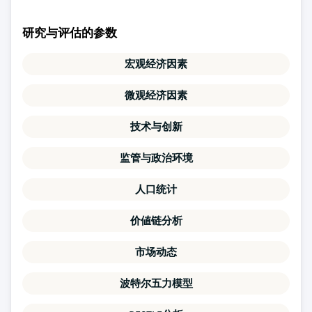
研究与评估的参数
宏观经济因素
微观经济因素
技术与创新
监管与政治环境
人口统计
价値链分析
市场动态
波特尔五力模型