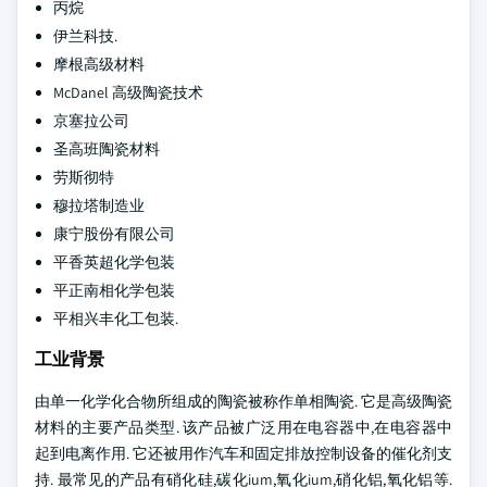
丙烷
伊兰科技.
摩根高级材料
McDanel 高级陶瓷技术
京塞拉公司
圣高班陶瓷材料
劳斯彻特
穆拉塔制造业
康宁股份有限公司
平香英超化学包装
平正南相化学包装
平相兴丰化工包装.
工业背景
由单一化学化合物所组成的陶瓷被称作单相陶瓷. 它是高级陶瓷
材料的主要产品类型. 该产品被广泛用在电容器中,在电容器中
起到电离作用. 它还被用作汽车和固定排放控制设备的催化剂支
持. 最常见的产品有硝化硅,碳化ium,氧化ium,硝化铝,氧化铝等.