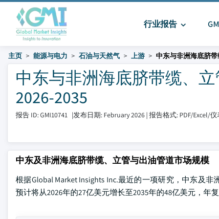
行业报告
G
主页
能源与电力
石油与天然气
上游
中东与非洲海底脐带
中东与非洲海底脐带缆、立
2026-2035
报告 ID: GMI10741
|
发布日期: February 2026
|
报告格式: PDF/Excel
中东及非洲海底脐带缆、立管与出油管道市场规模
根据Global Market Insights Inc.最近的一
预计将从2026年的27亿美元增长至2035年的48亿美元，年复