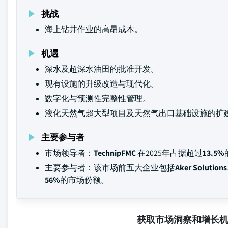
挑战
海上钻井作业的高昂成本。
机遇
深水及超深水油田的批准开发。
现有设施的升级改造与现代化。
数字化与预测性完整性管理。
液化天然气超大型项目及天然气出口基础设施的扩
主要参与者
市场领导者：
TechnipFMC
在2025年占据超过
13.5%
主要参与者：该市场前五大企业包括
Aker Solutio
56%
的市场份额。
获取市场洞察和增长