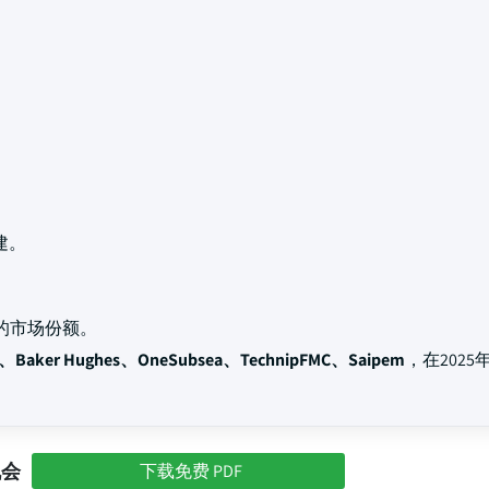
建。
的市场份额。
ns、Baker Hughes、OneSubsea、TechnipFMC、Saipem
，在202
机会
下载免费 PDF