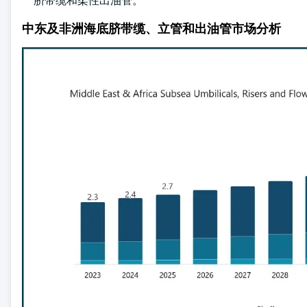
脐带缆和柔性出油管。
中东及非洲海底脐带缆、立管和出油管市场分析