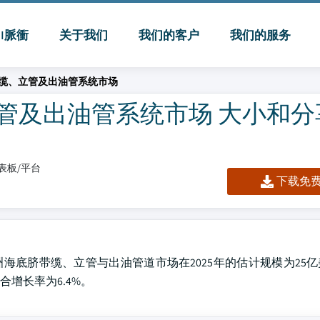
MI脈衝
关于我们
我们的客户
我们的服务
缆、立管及出油管系统市场
管及出油管系统市场 大小和分
/仪表板/平台
下载免费 
项研究，中东及非洲海底脐带缆、立管与出油管道市场在2025年的估计规模为2
合增长率为6.4%。