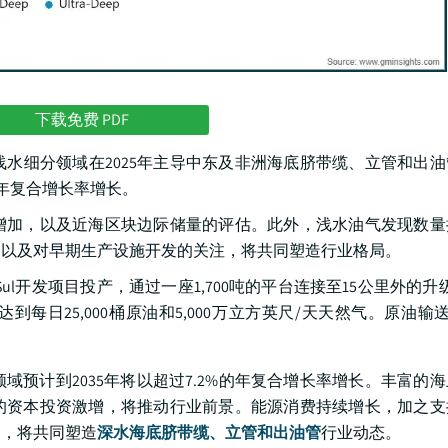
下载免费 PDF
水细分领域在2025年主导中东及非洲海底脐带缆、立管和出
%的年复合增长率增长。
增加，以及近海区块边际储量的评估。此外，浅水油气发现数量
，以及对早期生产设施开发的关注，将共同塑造行业格局。
a Sul开发项目投产，通过一座1,700吨的平台连接至15公里外的升级Ma
日25,000桶原油和5,000万立方英尺/天天然气。原油输送至M
预计到2035年将以超过7.2%的年复合增长率增长。丰富的
的资本投资激增，将推动行业前景。能源消费持续增长，加之支
力，将共同塑造
深水海底脐带缆、立管和出油管
行业动态。