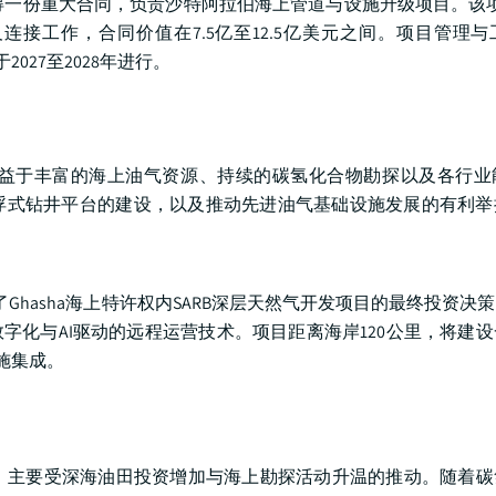
议下获得一份重大合同，负责沙特阿拉伯海上管道与设施升级项目。该项
连接工作，合同价值在7.5亿至12.5亿美元之间。项目管理
027至2028年进行。
益于丰富的海上油气资源、持续的碳氢化合物勘探以及各行业
浮式钻井平台的建设，以及推动先进油气基础设施发展的有利举
准了Ghasha海上特许权内SARB深层天然气开发项目的最终投资决
字化与AI驱动的远程运营技术。项目距离海岸120公里，将建
设施集成。
，主要受深海油田投资增加与海上勘探活动升温的推动。随着碳