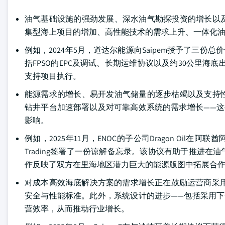
油气基础设施的强劲发展、深水油气勘探投资的增长以
集型海上项目的增加、高性能技术的需求上升、一体化
例如，2024年5月，道达尔能源向Saipem授予了三份
括FPSO的EPC及调试、长期运维协议以及约30公里海底
支持项目执行。
能源需求的增长、易开发油气储量的逐步枯竭以及支持
钻井平台加速部署以及对可靠高效系统的需求增长——
影响。
例如，2025年11月，ENOC的子公司Dragon Oil在阿联
Trading签署了一份谅解备忘录。该协议有助于推进
作反映了双方在里海地区潜力巨大的能源版图中拓展合
对成本高效海底解决方案的需求增长正在鼓励运营商采用
安全与性能标准。此外，系统设计的进步——包括采用
营效率，从而推动行业增长。