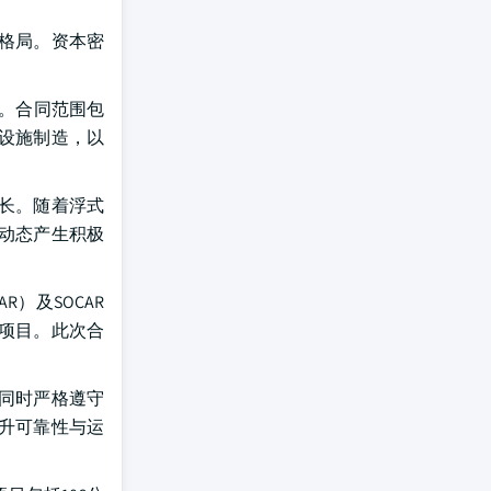
格局。资本密
。
目。合同范围包
兹设施制造，以
长。随着浮式
动态产生积极
R）及SOCAR
气项目。此次合
，同时严格遵守
升可靠性与运