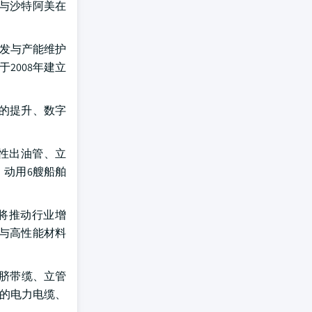
）与沙特阿美在
开发与产能维护
依托于2008年建立
的提升、数字
柔性出油管、立
，动用6艘船舶
将推动行业增
成与高性能材料
底脐带缆、立管
里的电力电缆、