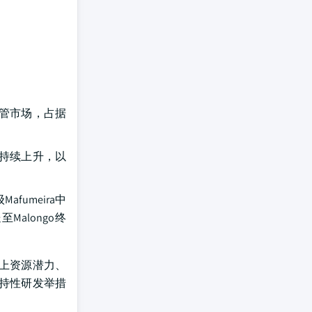
油管市场，占据
持续上升，以
fumeira中
alongo终
海上资源潜力、
持性研发举措