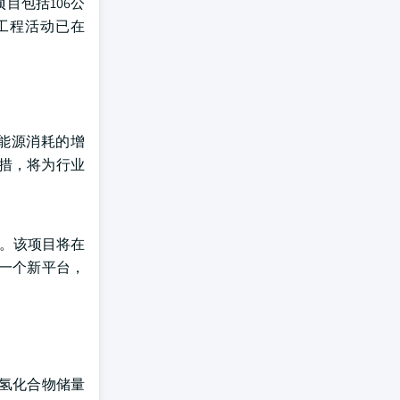
目包括106公
与工程活动已在
能源消耗的增
措，将为行业
策。该项目将在
设一个新平台，
氢化合物储量