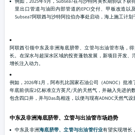
例如，2025年9月，Subsea7在与沙特阿美长期协
里出口管道与油田内部管道的EPCI交付、甲板改造以及
Subsea7阿联酋与沙特阿拉伯办事处启动，海上施工计划于2
阿联酋引领中东及非洲海底脐带、立管与出油管市场，得
长。在深水与超深水区域的投资蓬勃发展，新项目开发、
增长注入动力。
例如，2026年1月，阿布扎比国家石油公司（ADNOC）批
年底前供应2亿标准立方英尺/天的天然气，并融入先进的数
包含四口井，并与Das岛相连，以便与现有ADNOC天然气
中东及非洲海底脐带、立管与出油管市场趋势
中东及非洲
海底脐带、立管与出油管行业
有望实现增长