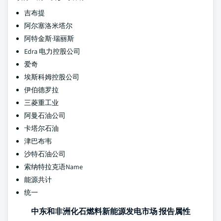
吉布提
阿尔塞洛米塔尔
阿特金斯·瑞丽斯
Edra 电力控股公司
爱奇
埃斯科姆控股公司
伊伯德罗拉
三菱重工业
阿曼石油公司
卡塔尔石油
津巴布韦
沙特石油公司
索纳特拉克语Name
能源共计
统一
中东和非洲化石燃料新能源发电市场 报告属性