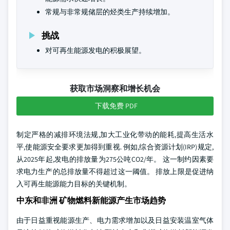
常规与非常规储层的烃类生产持续增加。
挑战
对可再生能源发电的积极展望。
获取市场洞察和增长机会
下载免费 PDF
制定严格的减排环境法规,加大工业化带动的能耗,提高生活水
平,使能源安全要求更加得到重视. 例如,综合资源计划(IRP)规定,
从2025年起,发电的排放量为275公吨CO2/年。 这一制约因素要
求电力生产的总排放量不得超过这一阈值。 排放上限是促进纳
入可再生能源能力目标的关键机制。
中东和非洲 矿物燃料新能源产生市场趋势
由于日益重视能源生产、电力需求增加以及日益安装温室气体