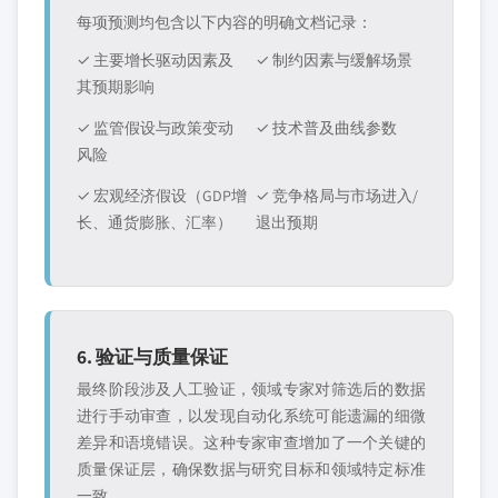
每项预测均包含以下内容的明确文档记录：
✓ 主要增长驱动因素及
✓ 制约因素与缓解场景
其预期影响
✓ 监管假设与政策变动
✓ 技术普及曲线参数
风险
✓ 宏观经济假设（GDP增
✓ 竞争格局与市场进入/
长、通货膨胀、汇率）
退出预期
6. 验证与质量保证
最终阶段涉及人工验证，领域专家对筛选后的数据
进行手动审查，以发现自动化系统可能遗漏的细微
差异和语境错误。这种专家审查增加了一个关键的
质量保证层，确保数据与研究目标和领域特定标准
一致。