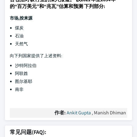
的“百万美元”和“兆瓦”估算和预测 下列部分:
市场
,按来源
煤炭
石油
天然气
向下列国家提供了上述资料:
沙特阿拉伯
阿联酋
图尔基耶
南非
作者:
Ankit Gupta
, Manish Dhiman
常见问题(FAQ):