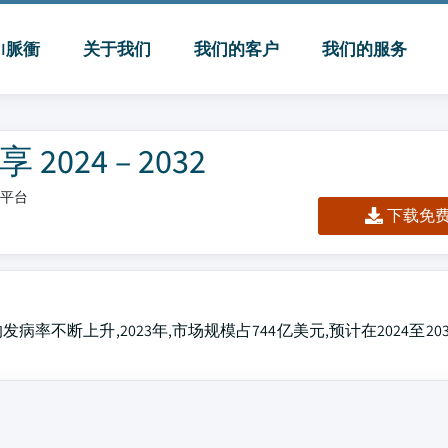
MI脈衝
关于我们
我们的客户
我们的服务
24 – 2032
板/平台
下载免费 
断上升,2023年,市场规模占744亿美元,预计在2024至203