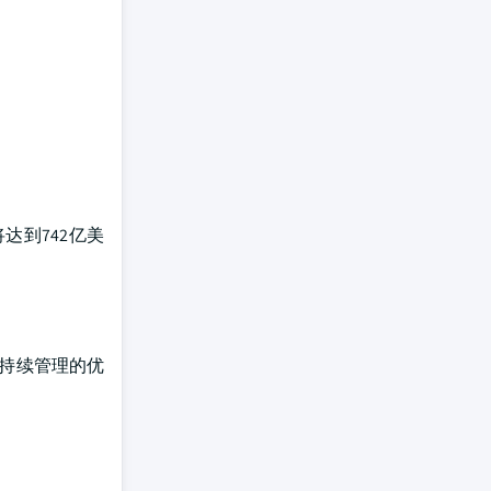
达到742亿美
和持续管理的优