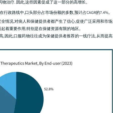
药物治疗. 因此,这些因素促成了这一部分的高增长。
在行政路线中,口头部分占市场份额的多数,预计占CAGR的7.4%。
安全情况,对病人和保健提供者都产生了信心,促使广泛采用和市场
面起着重要作用,特别是在保健资源有限的地区。
高,因此,口服药物往往成为保健提供者推荐的一线疗法,从而提