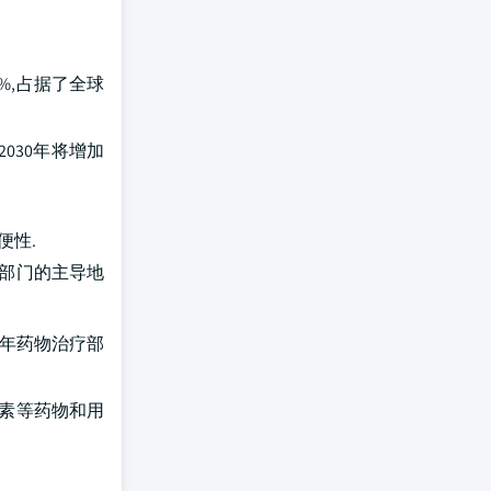
%,占据了全球
2030年将增加
便性.
一部门的主导地
3年药物治疗部
岛素等药物和用