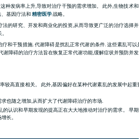
这种发病率上升,导致对治疗干预的需求增加。 此外,生物技术
法、基因疗法和
精密医学
战略。
新疗法的研究、开发和商业化的投资,从而导致更广泛的治疗选择
长。
疗和干预措施. 代谢障碍是扰乱正常代谢的条件. 这些紊乱可以
 代谢障碍的治疗方法旨在恢复正常代谢功能,缓解症状并预防并发
率较高直接相关。 此外,基因偏好在某种代谢紊乱的发展中起重
求也随之增加,从而扩大了代谢障碍治疗的市场.
紊乱的认识和早期发现的提高正在大大地推动对治疗的需求。 早
场增长。