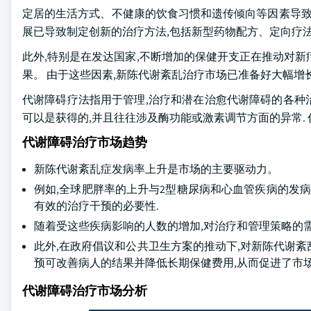
定居的生活方式、不健康的饮食习惯和遗传倾向等因素导致
展已导致制定创新的治疗方法,包括新型药物配方、定向疗
此外,特别是在发达国家,不断增加的保健开支正在推动对
果。 由于这些因素,新陈代谢紊乱治疗市场已准备好大幅增
代谢障碍疗法指用于管理,治疗和潜在治愈代谢障碍的各种治
可以是获得的,并且往往涉及酶功能或激素调节方面的异常.
代谢障碍治疗市场趋势
新陈代谢紊乱症发病率上升是市场的主要驱动力。
例如,全球肥胖率的上升与2型糖尿病和心血管疾病的发病
有效的治疗干预的必要性.
随着受这些疾病影响的人数的增加,对治疗和管理策略的需
此外,在政府倡议和公共卫生方案的推动下,对新陈代谢
预可改善病人的结果并降低长期保健费用,从而促进了市
代谢障碍治疗市场分析