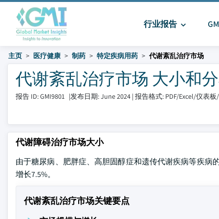
行业报告
G
主页
医疗健康
制药
特定疾病用药
代谢紊乱治疗市场
代谢紊乱治疗市场 大小和分享 20
报告 ID: GMI9801
|
发布日期: June 2024
|
报告格式: PDF/Excel/仪表
代谢障碍治疗市场大小
由于糖尿病、肥胖症、高胆固醇症和遗传代谢疾病等疾病的发病率不
增长7.5%。
代谢紊乱治疗市场关键要点