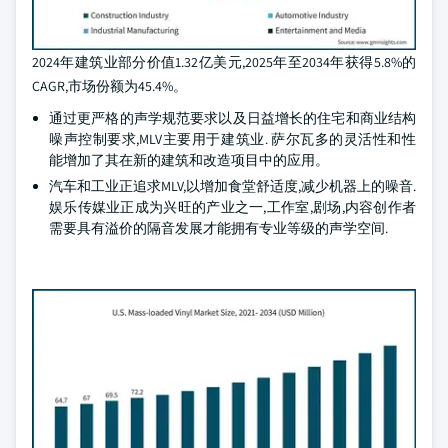
2024年建筑业部分价值1.32亿美元,2025年至2034年获得5.8%的
CAGR,市场份额为45.4%。
通过更严格的声学规范要求以及日益增长的住宅和商业结构
噪声控制要求,MLV主要用于建筑业. 萨尔瓦多的灵活性和性
能增加了其在新的建筑和改造项目中的应用。
汽车和工业正追求MLV,以增加食堂舒适度,减少机器上的噪音.
娱乐传媒业正成为兴旺的产业之一,工作室,剧场,内容创作者
需要具有溢价的隔音发展才能拥有专业等级的声学空间.