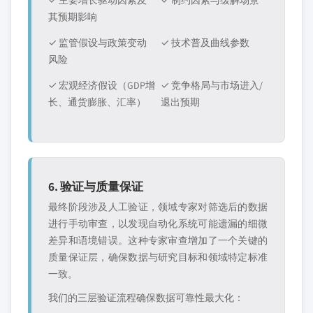
✓ 主要增长驱动因素及
✓ 制约因素与缓解场景
其预期影响
✓ 监管假设与政策变动
✓ 技术普及曲线参数
风险
✓ 宏观经济假设（GDP增
✓ 竞争格局与市场进入/
长、通货膨胀、汇率）
退出预期
6. 验证与质量保证
最终阶段涉及人工验证，领域专家对筛选后的数据
进行手动审查，以发现自动化系统可能遗漏的细微
差异和语境错误。这种专家审查增加了一个关键的
质量保证层，确保数据与研究目标和领域特定标准
一致。
我们的三层验证流程确保数据可靠性最大化：