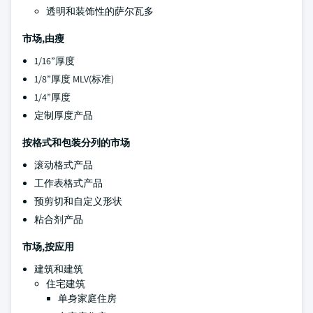
透明和装饰性的萨尔瓦多
市场,由瘦
1/16”厚度
1/8”厚度 MLV(标准)
1/4”厚度
定制厚度产品
按格式和包装分列的市场
滚动格式产品
工作表格式产品
预剪切和自定义形状
粘合剂产品
市场,按应用
建筑和建筑
住宅建筑
单身家庭住房