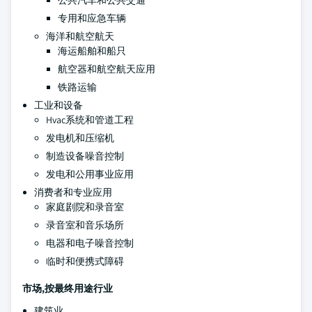
公共汽车和公共交通
专用和应急车辆
海洋和航空航天
海运船舶和船只
航空器和航空航天应用
铁路运输
工业和设备
Hvac系统和管道工程
发电机和压缩机
制造设备噪音控制
发电和公用事业应用
消费者和专业应用
家庭剧院和录音室
录音室和音乐场所
电器和电子噪音控制
临时和便携式障碍
市场,按最终用途行业
建筑业