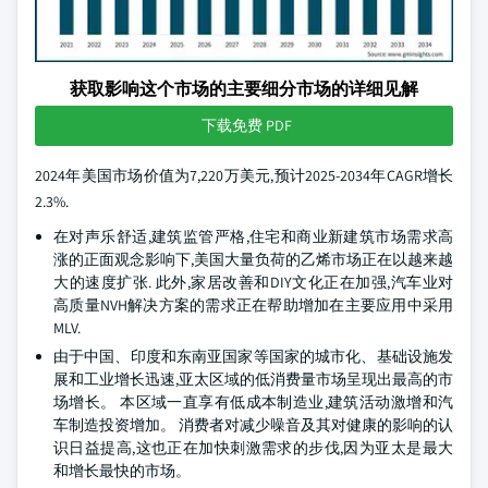
获取影响这个市场的主要细分市场的详细见解
下载免费 PDF
2024年美国市场价值为7,220万美元,预计2025-2034年CAGR增长
2.3%.
在对声乐舒适,建筑监管严格,住宅和商业新建筑市场需求高
涨的正面观念影响下,美国大量负荷的乙烯市场正在以越来越
大的速度扩张. 此外,家居改善和DIY文化正在加强,汽车业对
高质量NVH解决方案的需求正在帮助增加在主要应用中采用
MLV.
由于中国、印度和东南亚国家等国家的城市化、基础设施发
展和工业增长迅速,亚太区域的低消费量市场呈现出最高的市
场增长。 本区域一直享有低成本制造业,建筑活动激增和汽
车制造投资增加。 消费者对减少噪音及其对健康的影响的认
识日益提高,这也正在加快刺激需求的步伐,因为亚太是最大
和增长最快的市场。