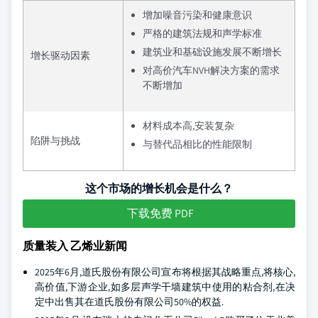
增加噪音污染和健康意识
严格的建筑法规和声学标准
建筑业和基础设施发展不断增长
增长驱动因素
对高价汽车NVH解决方案的需求
不断增加
材料成本高,安装复杂
陷阱与挑战
与替代品相比的性能限制
这个市场的增长机会是什么？
下载免费 PDF
质量装入 乙烯业新闻
2025年6月,道氏股份有限公司宣布将根据其战略重点,将核心,
高价值,下游企业,如多层声学干墙建筑中使用的粘合剂,在决
定中出售其在道氏股份有限公司50%的权益.