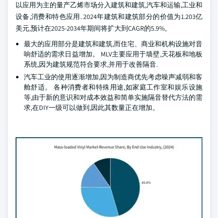
以应用为主的量产乙烯市场分入建筑和建筑,汽车和运输,工业和
设备,消费和特色应用. 2024年建筑和建筑部分的价值为1.203亿
美元,预计在2025-2034年期间将扩大到CAGR的5.9%。
最大的应用部分是建筑和建筑,而住宅、商业和机构设施对音
响舒适的需求日益增加。 MLV主要应用于墙壁,天花板和地板
系统,因为建筑规范符合要求,并用于改善隔音.
汽车工业的使用逐渐增加,因为制造商优先考虑噪声减弱和客
舱舒适。 各种消费者和特殊用途,如家庭工作室和娱乐设施
等,由于新的意识和对成本效益和简单实施隔音替代方法的需
求,在DIY一级可以做到,因此其数量正在增加。