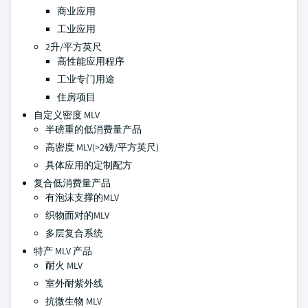
商业应用
工业应用
2升/平方英尺
高性能应用程序
工业专门用途
住房项目
自定义密度 MLV
半磅重的低消费量产品
高密度 MLV(>2磅/平方英尺)
具体应用的定制配方
复合低消费量产品
有泡沫支撑的MLV
织物面对的MLV
多层复合系统
特产 MLV 产品
耐火 MLV
室外耐紫外线
抗微生物 MLV