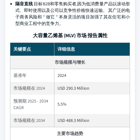
隔音直线
目标B2B和零售购买者,因为低消费量产品以滚动形
式、即时使用以及公司以竞争性价格快速运输。 其广泛的电
子商务风险和 " 做它 " 本身灵活的项目加强了其在住宅和小
型商业工程中的竞争力。
大容量乙烯基 (MLV) 市场 报告属性
关键要点
详细信息
市场规模与增长
基准年
2024
市场规模在 2024
USD 290.3 Million
预测期 2025 - 2034
5.5%
CAGR
市场规模在 2034
USD 488.3 Million
主要市场趋势