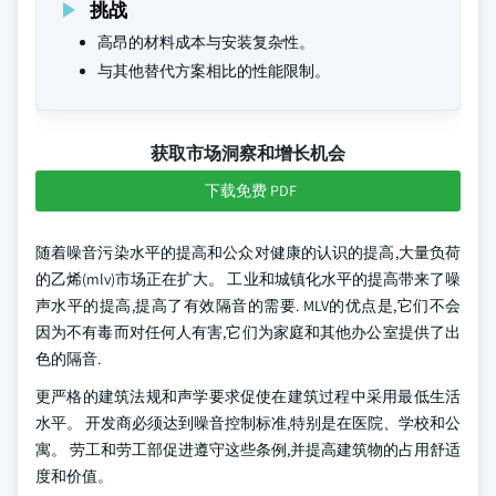
挑战
高昂的材料成本与安装复杂性。
与其他替代方案相比的性能限制。
获取市场洞察和增长机会
下载免费 PDF
随着噪音污染水平的提高和公众对健康的认识的提高,大量负荷
的乙烯(mlv)市场正在扩大。 工业和城镇化水平的提高带来了噪
声水平的提高,提高了有效隔音的需要. MLV的优点是,它们不会
因为不有毒而对任何人有害,它们为家庭和其他办公室提供了出
色的隔音.
更严格的建筑法规和声学要求促使在建筑过程中采用最低生活
水平。 开发商必须达到噪音控制标准,特别是在医院、学校和公
寓。 劳工和劳工部促进遵守这些条例,并提高建筑物的占用舒适
度和价值。