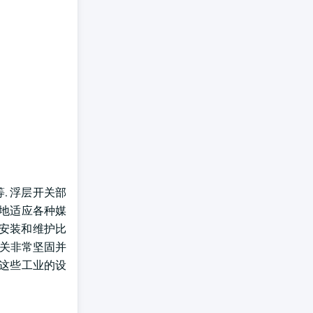
. 浮层开关部
好地适应各种媒
,安装和维护比
开关非常坚固并
,这些工业的设