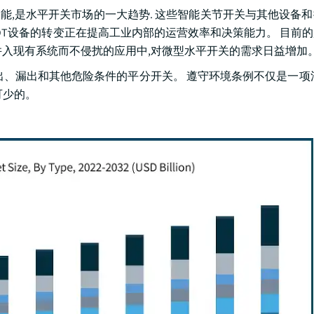
等功能,是水平开关市场的一大趋势. 这些智能关节开关与其他设备
OT设备的转变正在提高工业内部的运营效率和决策能力。 目前
并入现有系统而不侵扰的应用中,对微型水平开关的需求日益增加
出、漏出和其他危险条件的平分开关。 遵守环境条例不仅是一项
可少的。