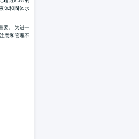
超过8.5%的
的液体和固体水
重要。 为进一
于注意和管理不