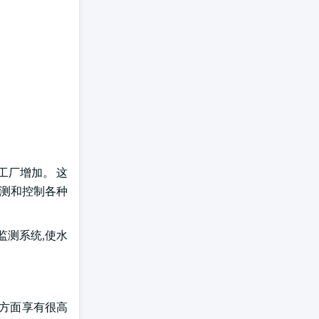
工厂增加。 这
监测和控制各种
监测系统,使水
革新方面享有很高