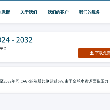
MI脈衝
关于我们
我们的客户
我们的服务
- 2032
/平台
下载免费 
,估计在2024至2032年间,CAGR的注册比例超过6%. 由于全球水资源面临