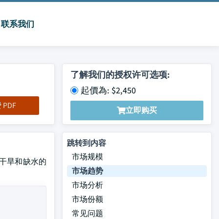
联系我们
了解我们的授权许可选项:
起價為: $2,450
PDF
立即购买
跳转到内容
市场规模
压力,干旱和缺水的
市场趋势
市场分析
市场份额
常见问题