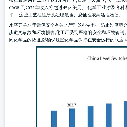
根据最终用途工业,市场分为化学,石油与天然气,水与废水处
CAGR,到2032年收入将超过45亿美元。 化学工业涉
平。 这些工艺往往涉及处理危险、腐蚀性或高活性物质。
水平开关对于确保安全有效地管理这些材料、防止过度填充
步避免事故和环境损害,化工厂受到严格的安全和环境管制
同化学品的浓度,以确保这些化学品保持在安全运行的限度内