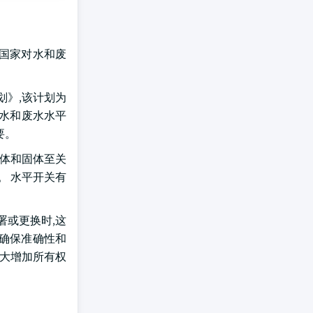
国家对水和废
计划》,该计划为
保水和废水水平
要。
液体和固体至关
。 水平开关有
署或更换时,这
以确保准确性和
大大增加所有权