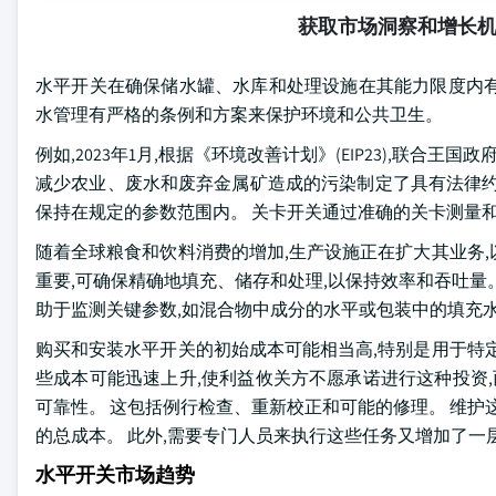
获取市场洞察和增长
水平开关在确保储水罐、水库和处理设施在其能力限度内有
水管理有严格的条例和方案来保护环境和公共卫生。
例如,2023年1月,根据《环境改善计划》(EIP23),联
减少农业、废水和废弃金属矿造成的污染制定了具有法律约
保持在规定的参数范围内。 关卡开关通过准确的关卡测量
随着全球粮食和饮料消费的增加,生产设施正在扩大其业务
重要,可确保精确地填充、储存和处理,以保持效率和吞吐量
助于监测关键参数,如混合物中成分的水平或包装中的填充
购买和安装水平开关的初始成本可能相当高,特别是用于特
些成本可能迅速上升,使利益攸关方不愿承诺进行这种投资,
可靠性。 这包括例行检查、重新校正和可能的修理。 维护
的总成本。 此外,需要专门人员来执行这些任务又增加了一
水平开关市场趋势