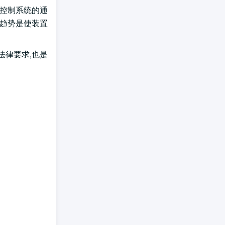
和控制系统的通
的趋势是使装置
。
法律要求,也是