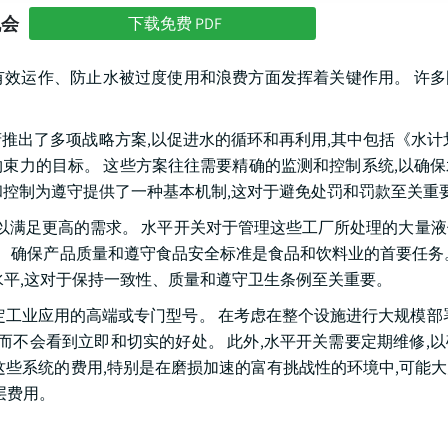
机会
下载免费 PDF
效运作、防止水被过度使用和浪费方面发挥着关键作用。 许多
合王国政府推出了多项战略方案,以促进水的循环和再利用,其中包括《水
束力的目标。 这些方案往往需要精确的监测和控制系统,以确
和控制为遵守提供了一种基本机制,这对于避免处罚和罚款至关重
,以满足更高的需求。 水平开关对于管理这些工厂所处理的大量
。 确保产品质量和遵守食品安全标准是食品和饮料业的首要任务
水平,这对于保持一致性、质量和遵守卫生条例至关重要。
定工业应用的高端或专门型号。 在考虑在整个设施进行大规模部
而不会看到立即和切实的好处。 此外,水平开关需要定期维修,
这些系统的费用,特别是在磨损加速的富有挑战性的环境中,可能
层费用。