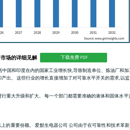
分市场的详细见解
下载免费 PDF
 包括中国和印度在内的国家工业增长快,导致制造单位、炼油厂和加
和产出。 这些行业的增长直接增加了对可靠水平开关的需求,以
进行重大升级和扩大。 每一个部门都需要准确的液体和固体水平
开关行业占有10%以上的重要份额。 爱默生电器公司 公司由于在可靠性和技术