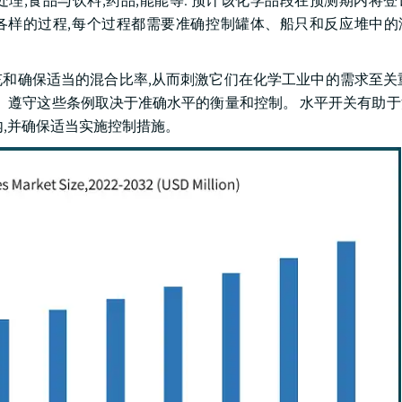
理,食品与饮料,药品,能能等. 预计该化学品段在预测期内将登记
及各种各样的过程,每个过程都需要准确控制罐体、船只和反应堆中
和确保适当的混合比率,从而刺激它们在化学工业中的需求至关
。 遵守这些条例取决于准确水平的衡量和控制。 水平开关有助
,并确保适当实施控制措施。