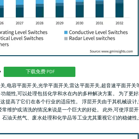
势
下载免费 PDF
关,电容平面开关,光学平面开关,雷达平面开关,超音速平面开关等
有多功能性,可以处理包括化学和水在内的多种解决方案。 为了更
,这提高了它们在各个行业的适应性。 浮层开关由于其机械设计
经常维护或清洗的情况来说是一个巨大的好处。 此外,可使浮层
 石油天然气、废水处理和化学品等工业尤其重视它们的稳健性