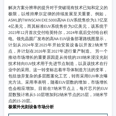
解决方案分辨率的提升对于突破现有技术已知和定义的
极限，以维持摩尔定律的持续发展至关重要。例如，
ASML的TWINSCAN EXE:5000高NA EUV系统售价为3.7亿至
4亿美元，而其标准EUV系统售价为2亿美元，该系统于
2023年12月首次交付给英特尔，2024年底后交付给台积
电。领先晶圆厂发布的高NA EUV设备部署路线图显示，
计划从2024年至2025年开始安装设备以开发2纳米节
点，并计划在2026年至2027年进行量产制造。 另一个
推动市场增长的重要原因是从传统的193纳米浸没光刻
技术转向EUV技术用于先进节点制造，以及该技术在行
业中的采用。这一转变标志着半导体制造方法的变革，
包括放弃复杂的多层图案化工艺，转而采用EUV单次曝
光方法。采用率表明，随着EUV层数的增加，市场增长
也会相应增加。目前在7纳米节点上，每片芯片的EUV
层数预计将从5-10层增加到2纳米节点的25层，3纳米节
点的15-20层。
极紫外光刻设备市场分析