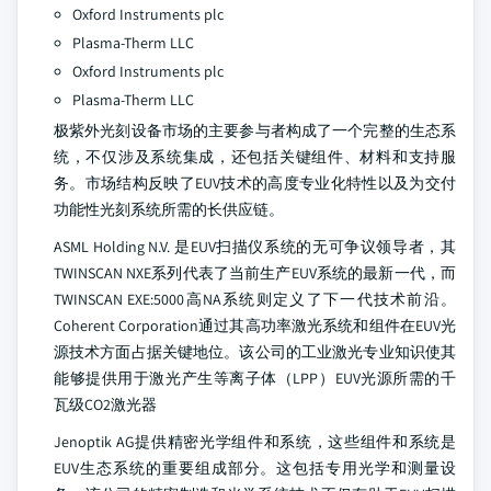
Oxford Instruments plc
Plasma-Therm LLC
Oxford Instruments plc
Plasma-Therm LLC
极紫外光刻设备市场的主要参与者构成了一个完整的生态系
统，不仅涉及系统集成，还包括关键组件、材料和支持服
务。市场结构反映了EUV技术的高度专业化特性以及为交付
功能性光刻系统所需的长供应链。
ASML Holding N.V. 是EUV扫描仪系统的无可争议领导者，其
TWINSCAN NXE系列代表了当前生产EUV系统的最新一代，而
TWINSCAN EXE:5000高NA系统则定义了下一代技术前沿。
Coherent Corporation通过其高功率激光系统和组件在EUV光
源技术方面占据关键地位。该公司的工业激光专业知识使其
能够提供用于激光产生等离子体（LPP）EUV光源所需的千
瓦级CO2激光器
Jenoptik AG提供精密光学组件和系统，这些组件和系统是
EUV生态系统的重要组成部分。这包括专用光学和测量设