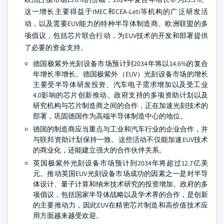
这一增长主要得益于IMEC和CEA-Leti等机构的广泛研发活
动，以及需要EUV能力的特种半导体制造商。欧洲联盟的多
项倡议，包括芯片联合行动，为EUV技术的开发和部署提供
了必要的资金支持。
德国极紫外光刻设备市场预计到2034年将以14.6%的复合
年增长率增长。德国极紫外（EUV）光刻设备市场的增长
主要受半导体研发投资、汽车电子需求增加以及受工业
4.0影响的芯片创新推动。政府支持的多项资助计划以及
研究机构与芯片制造商之间的合作，正在加速光刻技术的
部署，巩固德国作为高端半导体制造中心的地位。
德国的制造商应当重点与工业和汽车行业的企业合作，并
与联邦资助计划保持一致。这些活动不仅能加速EUV技术
的商业化，还能建立强大的合作伙伴关系。
英国极紫外光刻设备市场预计到2034年将超过12.7亿美
元。推动英国EUV光刻设备市场成功的因素之一是对半导
体设计、量子计算和纳米技术研究的投资增加。政府的多
项倡议，包括国家半导体战略以及学术界的合作，是创新
的主要推动力，因此EUV在精密芯片制造和高价值技术应
用方面越来越受欢迎。