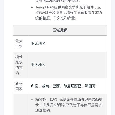
关键的基板精度和污染控制。
Jenoptik AG提供精密光学和光子组件，支
持EUV对准和测量，增强半导体制造生态系
统的精度、耐久性和产量。
区域见解
最大
亚太地区
市场
增长
最快
亚太地区
的市
场
新兴
印度、越南、巴西、印度尼西亚、墨西哥
国家
极紫外（EUV）光刻设备市场将迎来强劲增
长，主要受5纳米以下先进半导体节点需求
加速推动。