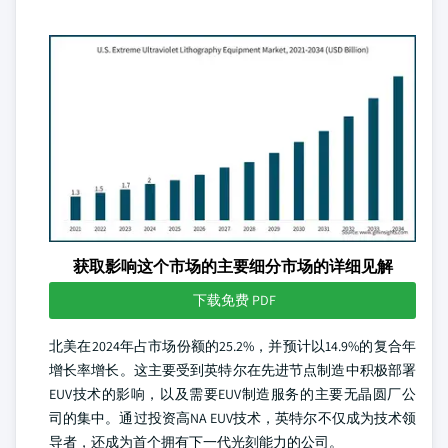
获取影响这个市场的主要细分市场的详细见解
下载免费 PDF
北美在2024年占市场份额的25.2%，并预计以14.9%的复合年
增长率增长。这主要受到英特尔在先进节点制造中积极部署
EUV技术的影响，以及需要EUV制造服务的主要无晶圆厂公
司的集中。通过投资高NA EUV技术，英特尔不仅成为技术领
导者，还成为首个拥有下一代光刻能力的公司。