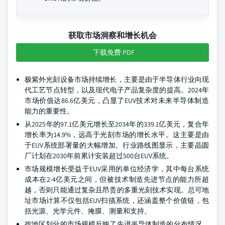
获取市场洞察和增长机会
下载免费 PDF
极紫外光刻设备市场持续增长，主要是由于半导体行业向现
代工艺节点转型，以及现代电子产品复杂度的提高。2024年
市场价值达86.6亿美元，凸显了EUV技术对未来半导体制造
能力的重要性。
从2025年的97.1亿美元增长至2034年的339.1亿美元，复合年
增长率为14.9%，远高于光刻市场的增长水平。这主要是由
于EUV系统部署量的大幅增加。行业路线图显示，主要晶圆
厂计划在2030年前累计安装超过500台EUV系统。
市场规模增长受益于EUV采用的单位经济学，其中每台系统
成本在2-4亿美元之间，但被技术制造先进节点的能力所超
越，否则只能通过复杂且昂贵的多重光刻技术实现。总可地
址市场计算不仅包括EUV扫描系统，还涵盖整个价值链，包
括光源、光学元件、掩膜、测量和支持。
按地区划分的市场规模反映了先进半导体制造的分布情况，