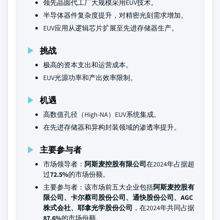
领先晶圆代工厂大规模采用EUV技术。
半导体器件复杂度提升，对精密光刻需求增加。
EUV应用从逻辑芯片扩展至先进存储器生产。
挑战
极高的资本支出和运营成本。
EUV光源功率和产出效率限制。
机遇
高数值孔径（High-NA）EUV系统集成。
在先进存储器和异构封装领域的渗透率提升。
主要参与者
市场领导者：
阿斯麦控股有限公司
在2024年占据超
过
72.5%
的市场份额。
主要参与者：该市场前五大企业包括
阿斯麦控股有
限公司、卡尔蔡司股份公司、通快股份公司、AGC
株式会社、耶拿光学股份公司
，在2024年共同占据
87.6%
的市场份额。