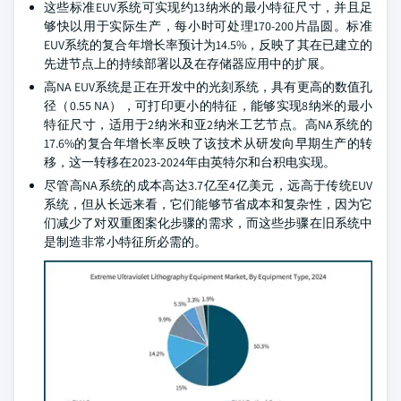
这些标准EUV系统可实现约13纳米的最小特征尺寸，并且足
够快以用于实际生产，每小时可处理170-200片晶圆。标准
EUV系统的复合年增长率预计为14.5%，反映了其在已建立的
先进节点上的持续部署以及在存储器应用中的扩展。
高NA EUV系统是正在开发中的光刻系统，具有更高的数值孔
径（0.55 NA），可打印更小的特征，能够实现8纳米的最小
特征尺寸，适用于2纳米和亚2纳米工艺节点。高NA系统的
17.6%的复合年增长率反映了该技术从研发向早期生产的转
移，这一转移在2023-2024年由英特尔和台积电实现。
尽管高NA系统的成本高达3.7亿至4亿美元，远高于传统EUV
系统，但从长远来看，它们能够节省成本和复杂性，因为它
们减少了对双重图案化步骤的需求，而这些步骤在旧系统中
是制造非常小特征所必需的。