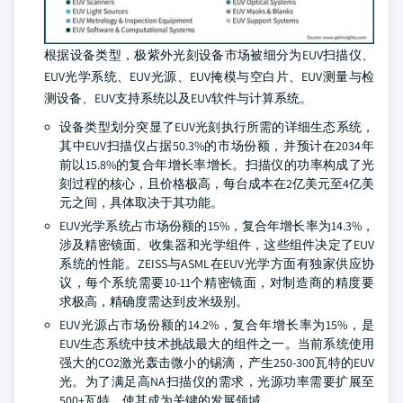
根据设备类型，极紫外光刻设备市场被细分为EUV扫描仪、
EUV光学系统、EUV光源、EUV掩模与空白片、EUV测量与检
测设备、EUV支持系统以及EUV软件与计算系统。
设备类型划分突显了EUV光刻执行所需的详细生态系统，
其中EUV扫描仪占据50.3%的市场份额，并预计在2034年
前以15.8%的复合年增长率增长。扫描仪的功率构成了光
刻过程的核心，且价格极高，每台成本在2亿美元至4亿美
元之间，具体取决于其功能。
EUV光学系统占市场份额的15%，复合年增长率为14.3%，
涉及精密镜面、收集器和光学组件，这些组件决定了EUV
系统的性能。ZEISS与ASML在EUV光学方面有独家供应协
议，每个系统需要10-11个精密镜面，对制造商的精度要
求极高，精确度需达到皮米级别。
EUV光源占市场份额的14.2%，复合年增长率为15%，是
EUV生态系统中技术挑战最大的组件之一。当前系统使用
强大的CO2激光轰击微小的锡滴，产生250-300瓦特的EUV
光。为了满足高NA扫描仪的需求，光源功率需要扩展至
500+瓦特，使其成为关键的发展领域。