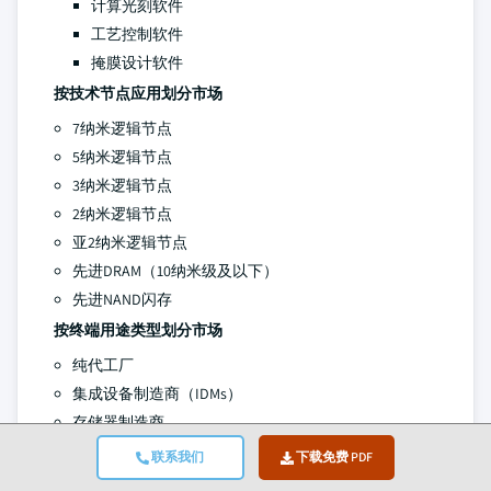
计算光刻软件
工艺控制软件
掩膜设计软件
按技术节点应用划分市场
7纳米逻辑节点
5纳米逻辑节点
3纳米逻辑节点
2纳米逻辑节点
亚2纳米逻辑节点
先进DRAM（10纳米级及以下）
先进NAND闪存
按终端用途类型划分市场
纯代工厂
集成设备制造商（IDMs）
存储器制造商
按终端行业划分市场
联系我们
下载免费 PDF
移动与消费电子