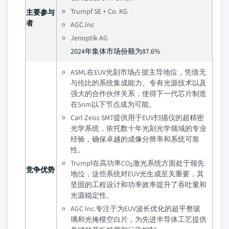
Trumpf SE + Co. KG
主要参与
者
AGC.Inc
Jenoptik AG
2024年集体市场份额为87.6%
ASML在EUV光刻市场占据主导地位，凭借无
与伦比的系统集成能力、专有光源技术以及
强大的合作伙伴关系，使得下一代芯片制造
在5nm以下节点成为可能。
Carl Zeiss SMT提供用于EUV扫描仪的超精密
光学系统，依托数十年光刻光学领域的专业
经验，确保卓越的成像分辨率和系统可靠
性。
Trumpf在高功率CO₂激光系统方面处于领先
竞争优势
地位，这些系统对EUV光生成至关重要，其
坚固的工程设计和功率效率提升了吞吐量和
光源稳定性。
AGC Inc.专注于为EUV波长优化的超平整玻
璃和光掩模空白片，为先进半导体工艺提供