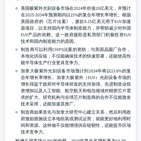
美国极紫外光刻设备市场在2024年价值20亿美元，并预计
在2025-2034年预测期内以15%的复合年增长率增长。根据
美国政府的《芯片法案》，拨款8.25亿美元用于EUV加速
器项目，以支持国内半导体制造能力，并帮助减少对外国
EUV产品的依赖。这一政府援助是私营部门积极投资EUV
技术和国内制造能力的原因。
制造商可以利用CHIPS法案的资助，与美国晶圆厂合作，
本地化供应链，不仅能确保技术的快速部署，还能使高性
能半导体生产行业更具竞争力。
加拿大极紫外光刻设备市场预计到2034年将以13.8%的复
合年增长率增长。加拿大极紫外（EUV）光刻设备市场的
增长得益于政府对半导体研发的支持加强、先进制造业投
资增加以及人工智能、航空航天和电信领域对精密芯片需
求的扩大。研究机构与全球芯片制造商的合作不仅能激发
技术采用，还能加速其推广。
制造商如果首先与加拿大研究中心建立关系，然后利用政
府激励措施设立本地组装或测试运营，就能更好地利用时
间和资源。这样做不仅能增强供应链韧性，还能提升区域
技术竞争力。
欧洲占据市场15.6%的份额，2024年复合年增长率为13.3%。