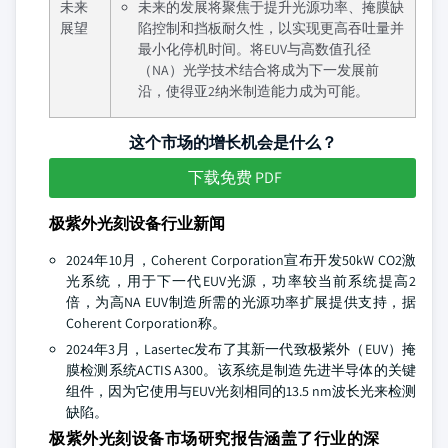
未来
未来的发展将聚焦于提升光源功率、掩膜缺
展望
陷控制和挡板耐久性，以实现更高吞吐量并
最小化停机时间。将EUV与高数值孔径
（NA）光学技术结合将成为下一发展前
沿，使得亚2纳米制造能力成为可能。
这个市场的增长机会是什么？
下载免费 PDF
极紫外光刻设备行业新闻
2024年10月，Coherent Corporation宣布开发50kW CO2激
光系统，用于下一代EUV光源，功率较当前系统提高2
倍，为高NA EUV制造所需的光源功率扩展提供支持，据
Coherent Corporation称。
2024年3月，Lasertec发布了其新一代致极紫外（EUV）掩
膜检测系统ACTIS A300。该系统是制造先进半导体的关键
组件，因为它使用与EUV光刻相同的13.5 nm波长光来检测
缺陷。
极紫外光刻设备市场研究报告涵盖了行业的深