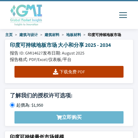
主页
建筑与设计
建筑材料
地板材料
印度可持续地板市场
印度可持续地板市场 大小和分享 2025 - 2034
报告 ID: GMI14627
发布日期: August 2025
报告格式: PDF/Excel/仪表板/平台
下载免费 PDF
了解我们的授权许可选项:
起價為: $1,950
立即购买
印度可持续最低市场规模