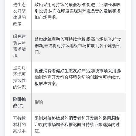
进生态
鼓励采用可持续的最低标准,促进工业增长和吸
友好型
引投资,从而在印度实现对环境负责的发展和增
建设的
加市场需求。
政策.
绿色建
鼓励建筑商融入可持续地板,提高市场信誉,推动
筑认证
创新,最终将可持续地板市场扩展到各个建筑部
需求增
门。
加.
提高对
促使消费者偏好生态友好产品,加快市场采用,激
环境可
励制造商开发符合环境关切的创新性可持续地
持续性
板解决方案。
的认识
陷阱挑
影响
战( T)
可持续
限制对价格敏感的消费者和开发商的采用,限制
材料的
印度的市场增长和推迟向可持续下限选择的过
高成本
渡。