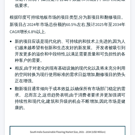
低要求。
根据印度可持续地板市场的项目类型,分为新项目和翻修项目。
新项目占2024年市场总份额的60.5%左右,预计2025年至2034年
CAGR增长6.8%以上.
新的项目应该是现代化的、可持续的和技术上先进的,因为人
们越来越希望有创新和生态友好的新发展。 开发者被吸引到
开发更多的溢价和中段特性,以满足需要质量和可负担性的各
种客户的需要。
相反,由于对老化的现有基础设施的现代化以及将未充分利用
的空间转换为现行使用标准的需求日益增加,翻修项目的势头
正在增强。
翻新项目通常倾向于成本效益,以确保所有市场部门稳定的需
求。 总而言之,这些趋势表明,由于消费者要求并更加强调可
持续性和现代化,建筑和升级的机会不断增加,因此市场是健
康的。