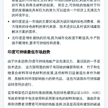
板覆盖的可持续性,坚持保护环境的国际趋势,刺激对新形式
的可再生和再生材料的创新。 简言之,可持续的地板对于印
度的发展确实具有巨大的潜力,可以提供一个经济上充满活力
的环境平台。
南印度是这一市场的主要区域,因为该区域的绿色消费者、南
方现有的绿色材料的替代来源、技术进步以及对该区域建筑
解决方案的需求。
北印度是增长最快的区域,因为城市化程度不断提高,中产阶
级不断增长,要求可持续性和质量。
印度可持续最低市场趋势
由于许多趋势,印度可持续地板产业充满活力。 最活跃的一手是
技术进步。 这方面明显的例子有回收的橡胶和软木、竹子和生
物复合材料等绿色材料的发展,这些材料日益被提出来作为耐
用、美丽和对环境影响较小的替代品。 这也与该国向可持续建
设转变同步进行。
监管框架也日益转向激励措施,包括绿色建筑认证(LEED、IGBC)
等政府举措中包含使用和采用更绿色的材料和做法。 激励开发
商和消费者消费更可持续的地板选择,涉及提高现有建筑的碳减