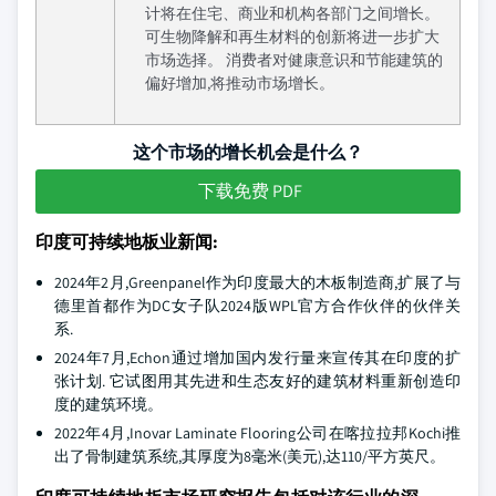
计将在住宅、商业和机构各部门之间增长。
可生物降解和再生材料的创新将进一步扩大
市场选择。 消费者对健康意识和节能建筑的
偏好增加,将推动市场增长。
这个市场的增长机会是什么？
下载免费 PDF
印度可持续地板业新闻:
2024年2月,Greenpanel作为印度最大的木板制造商,扩展了与
德里首都作为DC女子队2024版WPL官方合作伙伴的伙伴关
系.
2024年7月,Echon通过增加国内发行量来宣传其在印度的扩
张计划. 它试图用其先进和生态友好的建筑材料重新创造印
度的建筑环境。
2022年4月,Inovar Laminate Flooring公司在喀拉拉邦Kochi推
出了骨制建筑系统,其厚度为8毫米(美元),达110/平方英尺。