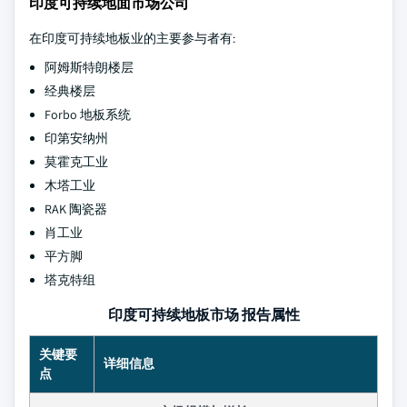
印度可持续地面市场公司
在印度可持续地板业的主要参与者有:
阿姆斯特朗楼层
经典楼层
Forbo 地板系统
印第安纳州
莫霍克工业
木塔工业
RAK 陶瓷器
肖工业
平方脚
塔克特组
印度可持续地板市场 报告属性
关键要
详细信息
点