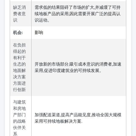
缺乏消
需求低的结果阻碍了市场的扩大,并减缓了可持
费者意
续地板产品的采用,因此需要开展广泛的提高认
识
识运动。
机会:
影响
在负担
得起的
有利于
生态的
开放新的市场部分,吸引成本意识的消费者,加速
地面解
采用,促进印度建筑业的可持续发展。
决方案
方面进
行创新
与建筑
和房地
产部门
加强配送渠道,提高产品能见度,推动全国大规模
的战略
采用可持续地板解决方案.
伙伴关
系