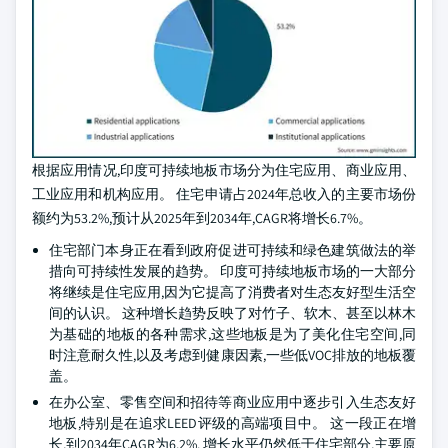
根据应用情况,印度可持续地板市场分为住宅应用、商业应用、
工业应用和机构应用。 住宅申请占2024年总收入的主要市场份
额约为53.2%,预计从2025年到2034年,CAGR将增长6.7%。
住宅部门本身正在看到政府促进可持续和绿色建筑做法的举
措向可持续性发展的趋势。 印度可持续地板市场的一大部分
将继续是住宅应用,因为它提高了消费者对生态友好型生活空
间的认识。 这种增长趋势反映了对竹子、软木、甚至以林木
为基础的地板的各种需求,这些地板是为了美化住宅空间,同
时注意耐久性,以及考虑到健康因素,一些低VOC排放的地板覆
盖。
在办公室、零售空间和招待等商业应用中逐步引入生态友好
地板,特别是在追求LEED评级的高端项目中。 这一段正在增
长,到2034年CAGR为6.2%. 增长水平仍然低于住宅部分,主要原