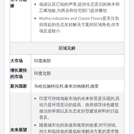
福波以其已知的声誉,提供生态意识的林木和
缘
乙烯地板,为商业和住宅部门提供餐饮.
Mutha Industries and Classic Floors是关注负
担得起的生态友好解决方案的区域角色,但市
场足迹较小.
区域见解
大市场
印度南部
增长最快
印度北部
的市场
新兴国家
马哈拉施特拉邦,泰米尔纳德邦,德里
印度可持续地板市场的未来前景是乐观的,其
动力是环境意识的提高、政府倡导绿色建筑
做法的举措以及生态友好型建筑材料的日益
普及。
随着城市化的加速和规章的收紧,对可持续、
未来展望
持久和低排放的最低标准解决方案的需求预