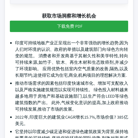
获取市场洞察和增长机会
下载免费 PDF
印度可持续地板产业正呈现出一个非常强劲的增长趋势,因为
人们对环境的认识、政府的举措以及建筑部门向绿色方向转
变的规范。 消费者和开发商基于其耐久性和美学特性,转向
可持续来源,如竹子、软木、再生木材和生态致癌剂,并减少
了环境影响。 应用优势包括室内空气质量的改善,隔热,以及
长期节约,这使得它成为住宅,商业,机构项目的理想解决方案.
推动市场需求的因素包括印度快速城市化、增加可支配收入
以及严格实施建筑规范以实现可持续性。 绿色投入材料越来
越多地用于房地产和基础设施部门,以生产符合LEED等绿色
建筑指数的产出。 此外,气候变化意识的提高,加上政府推动
可持续发展,推动了市场的发展。
2022年,印度巨大的建筑业CAGR增长15.7%,市场价值7 385亿
美元。
它坚持以印度减少碳足迹和促进绿色建筑政策为背景,保持地