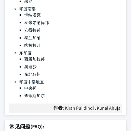
果亚
印度南部
卡纳塔克
泰米尔纳德邦
安得拉邦
泰兰加纳
喀拉拉邦
东印度
西孟加拉邦
奥迪沙
东北各州
印度中部地区
中央邦
查蒂斯加尔
作者:
Kiran Pulidindi , Kunal Ahuja
常见问题(FAQ):