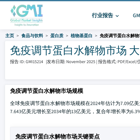
行业报告
G
主页
食品与饮料
蛋白质
植物基蛋白
免疫调节蛋白水解物
免疫调节蛋白水解物市场 大小和分
报告 ID: GMI15214
|
发布日期: November 2025
|
报告格式: PDF/Exce
免疫调节蛋白水解物市场规模
全球免疫调节蛋白水解物市场规模在2024年估计为7.09亿美元。根据G
7.643亿美元增长至2034年的13亿美元，复合年增长率为6.3
免疫调节蛋白水解物市场关键要点