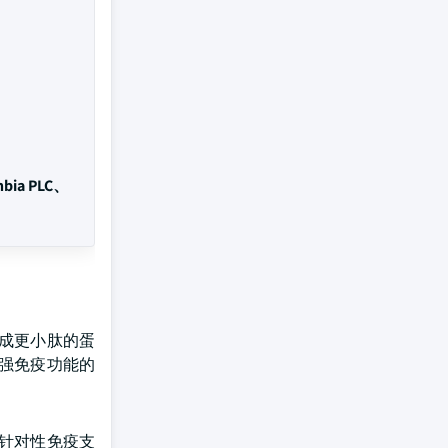
nbia PLC、
成更小肽的蛋
强免疫功能的
针对性免疫支