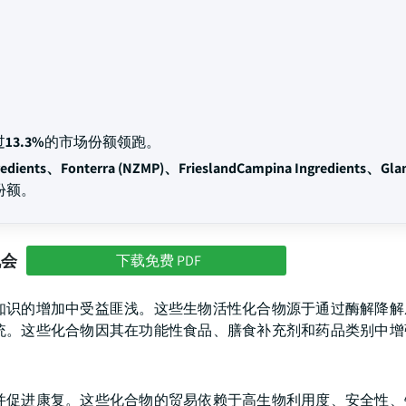
过
13.3%
的市场份额领跑。
gredients、Fonterra (NZMP)、FrieslandCampina Ingredients、Gla
份额。
机会
下载免费 PDF
知识的增加中受益匪浅。这些生物活性化合物源于通过酶解降解
统。这些化合物因其在功能性食品、膳食补充剂和药品类别中增
并促进康复。这些化合物的贸易依赖于高生物利用度、安全性、