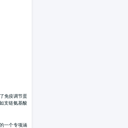
成了免疫调节蛋
如支链氨基酸
中的一个专项涵