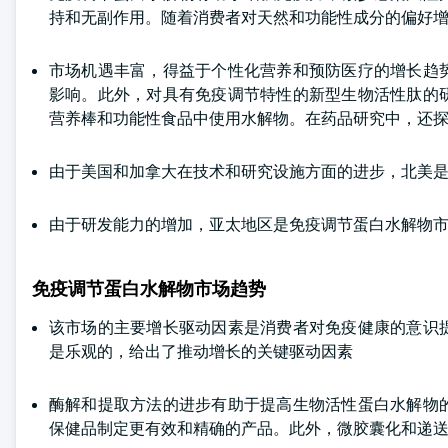
持和无副作用。随着消费者对天然和功能性成分的偏好
市场机遇丰富，得益于个性化营养和预防医疗的增长趋
影响。此外，对具有免疫调节特性的新型生物活性肽的
营养棒和功能性食品中使用水解物。在药品研究中，还
由于美国和加拿大在技术和研究设施方面的进步，北美
由于研发能力的增加，亚太地区是免疫调节蛋白水解物
免疫调节蛋白水解物市场趋势
该市场的主要增长驱动因素是消费者对免疫健康的意识
是乐观的，给出了推动增长的关键驱动因素
酶解和提取方法的进步有助于提高生物活性蛋白水解物
保健品制定更有效和精确的产品。此外，微胶囊化和递