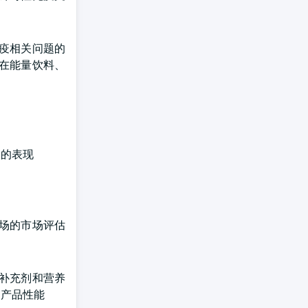
疫相关问题的
在能量饮料、
中的表现
场的市场评估
补充剂和营养
和产品性能