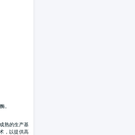
酶。
、成熟的生产基
解技术，以提供高