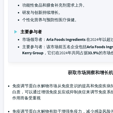
功能性食品和膳食补充剂需求上升。
研发与创新持续增长。
个性化营养与预防性医疗保健。
主要参与者
市场领导者：
Arla Foods Ingredients
在2024年以超
主要参与者：该市场前五名企业包括
Arla Foods In
Kerry Group
，它们在2024年共同占据
33.9%
的市场
获取市场洞察和增长
免疫调节蛋白水解物市场从免疫意识的提高和免疫疾病
白质，可以通过增强免疫反应或抑制炎症来调节免疫系
作用而备受重视
免疫调节蛋白水解物有助于增强免疫力，减少感染风险