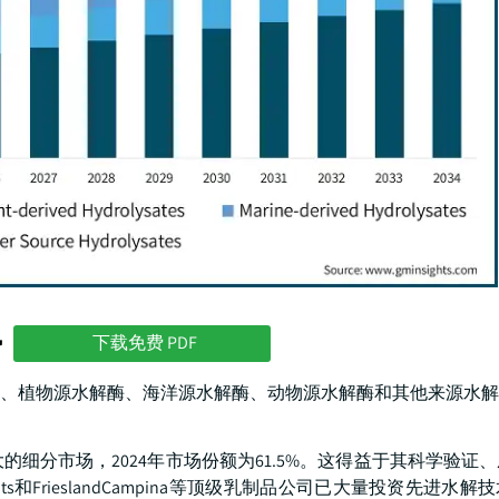
势
下载免费 PDF
、植物源水解酶、海洋源水解酶、动物源水解酶和其他来源水解
细分市场，2024年市场份额为61.5%。这得益于其科学验证
ients和FrieslandCampina等顶级乳制品公司已大量投资先进水