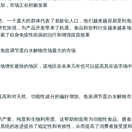
增加，市场正在积极发展
势。一个庞大的群体代表了老龄化人口，他们越来越容易受到免
研究加强，为产品开发带来了机遇。食品和饮料行业越来越多地
探索了自身免疫性疾病的治疗和增强疫苗效果
是免疫调节蛋白水解物市场最大的市场
市场增长最快的地区，该地区在未来几年也可以提高其在该市场
提高和对天然、功能性成分的偏好增加。免疫调节蛋白水解物市
的产量、纯度和生物利用度。这帮助制造商为功能性食品、膳食
送系统的改进提供了稳定性和有效性，从而提高了消费者接受度