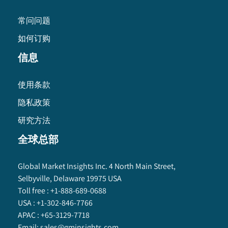
常问问题
如何订购
信息
使用条款
隐私政策
研究方法
全球总部
Global Market Insights Inc. 4 North Main Street,
Selbyville, Delaware 19975 USA
Toll free :
+1-888-689-0688
USA :
+1-302-846-7766
APAC :
+65-3129-7718
Email:
sales@gminsights.com