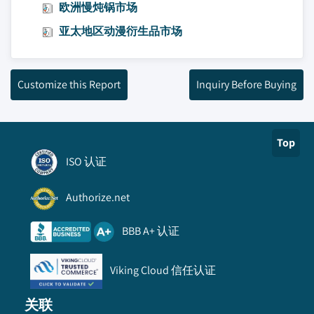
欧洲慢炖锅市场
亚太地区动漫衍生品市场
Customize this Report
Inquiry Before Buying
Top
ISO 认证
Authorize.net
BBB A+ 认证
Viking Cloud 信任认证
关联