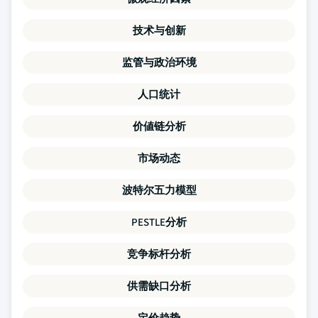
技术与创新
监管与政治环境
人口统计
价値链分析
市场动态
波特尔五力模型
PESTLE分析
竞争标杆分析
供需缺口分析
定价趋势