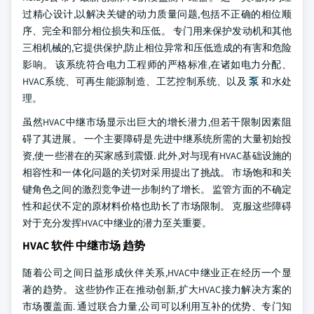
过精心设计,以解决关键的动力质量问题,包括不正确的相位顺
序、完全和部分相位损失和压低。 专门用来保护发动机和其他
三相机械的,它提供保护,防止相位异常和压低造成的有害和危险
影响。 该系统符合电力工程师的严格标准,在诸如电力分配、
HVAC系统、可再生能源制造、工艺控制系统、以及
泵
和水处
理。
虽然HVAC中继市场显示出巨大的增长潜力,但若干限制因素阻
碍了其进展。 一个主要障碍是先进中继系统所需的大量初始投
资,使一些潜在的买家感到震慑. 此外,对与现有HVAC基础设施的
相容性和一体化问题的关切对采用提出了挑战。 市场饱和和关
键角色之间的激烈竞争进一步制约了增长。 监管方面的不确定
性和起伏不定的原材料价格也助长了市场限制。 克服这些障碍
对于充分发挥HVAC中继业的潜力至关重要。
HVAC 软件 中继市场 趋势
随着公司之间日益形成伙伴关系,HVAC中继业正在经历一个显
著的趋势。 这些协作正在推动创新,扩大HVAC接力解决方案的
市场覆盖面. 通过联合力量,公司可以利用互补的优势、专门知