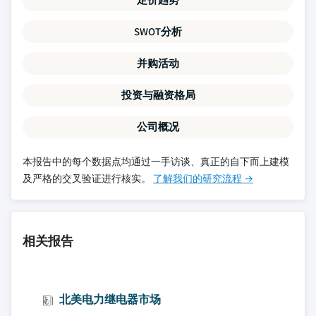
SWOT分析
并购活动
投资与融资格局
公司概况
本报告中的每个数据点均通过一手访谈、真正的自下而上建模
及严格的交叉验证进行核实。
了解我们的研究流程 →
相关报告
北美电力继电器市场