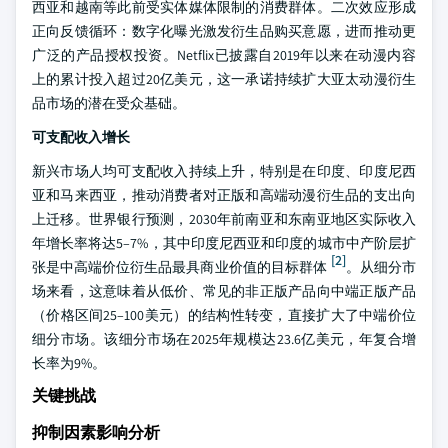
西亚和越南等此前受实体媒体限制的消费群体。二次效应形成
正向反馈循环：数字化曝光激发衍生品购买意愿，进而推动更
广泛的产品授权投资。Netflix已披露自2019年以来在动漫内容
上的累计投入超过20亿美元，这一承诺持续扩大亚太动漫衍生
品市场的潜在受众基础。
可支配收入增长
新兴市场人均可支配收入持续上升，特别是在印度、印度尼西
亚和马来西亚，推动消费者对正版和高端动漫衍生品的支出向
上迁移。世界银行预测，2030年前南亚和东南亚地区实际收入
年增长率将达5–7%，其中印度尼西亚和印度的城市中产阶层扩
[2]
张是中高端价位衍生品最具商业价值的目标群体
。从细分市
场来看，这意味着从低价、常见的非正版产品向中端正版产品
（价格区间25–100美元）的结构性转变，直接扩大了中端价位
细分市场。该细分市场在2025年规模达23.6亿美元，年复合增
长率为9%。
关键挑战
抑制因素影响分析