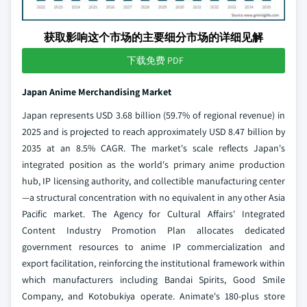
获取影响这个市场的主要细分市场的详细见解
下载免费 PDF
Japan Anime Merchandising Market
Japan represents USD 3.68 billion (59.7% of regional revenue) in
2025 and is projected to reach approximately USD 8.47 billion by
2035 at an 8.5% CAGR. The market's scale reflects Japan's
integrated position as the world's primary anime production
hub, IP licensing authority, and collectible manufacturing center
—a structural concentration with no equivalent in any other Asia
Pacific market. The Agency for Cultural Affairs' Integrated
Content Industry Promotion Plan allocates dedicated
government resources to anime IP commercialization and
export facilitation, reinforcing the institutional framework within
which manufacturers including Bandai Spirits, Good Smile
Company, and Kotobukiya operate. Animate's 180-plus store