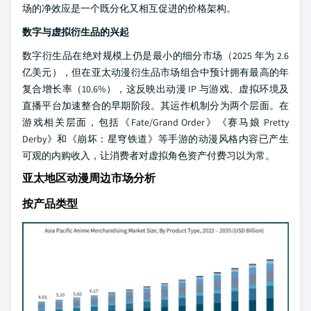
场的净效应是一个既分化又相互促进的价格架构。
数字与虚拟衍生品的兴起
数字衍生品在绝对规模上仍是最小的细分市场（2025 年为 2.6
亿美元），但在亚太动漫衍生品市场组合中预计拥有最高的年
复合增长率（10.6%），这反映出动漫 IP 与游戏、虚拟环境及
直播平台加速整合的早期阶段。其运作机制分为两个层面。在
游戏相关层面，包括《Fate/Grand Order》《赛马娘 Pretty
Derby》和《崩坏：星穹铁道》等手游的动漫风格内容已产生
可观的内购收入，让消费者对虚拟角色资产付费习以为常。
亚太地区动漫周边市场分析
按产品类型