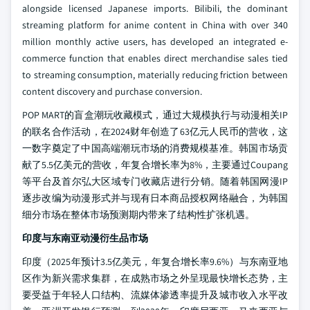
alongside licensed Japanese imports. Bilibili, the dominant
streaming platform for anime content in China with over 340
million monthly active users, has developed an integrated e-
commerce function that enables direct merchandise sales tied
to streaming consumption, materially reducing friction between
content discovery and purchase conversion.
POP MART的盲盒潮玩收藏模式，通过大规模执行与动漫相关IP
的联名合作活动，在2024财年创造了63亿元人民币的营收，这
一数字奠定了中国高端潮玩市场的消费规模基准。韩国市场贡
献了5.5亿美元的营收，年复合增长率为8%，主要通过Coupang
等平台及首尔弘大区域专门收藏店进行分销。随着韩国网漫IP
逐步改编为动漫形式并与现有日本商品授权网络融合，为韩国
细分市场在整体市场预测期内带来了结构性扩张机遇。
印度与东南亚动漫衍生品市场
印度（2025年预计3.5亿美元，年复合增长率9.6%）与东南亚地
区作为新兴需求集群，在成熟市场之外呈现最快增长态势，主
要受益于年轻人口结构、流媒体渗透率提升及城市收入水平改