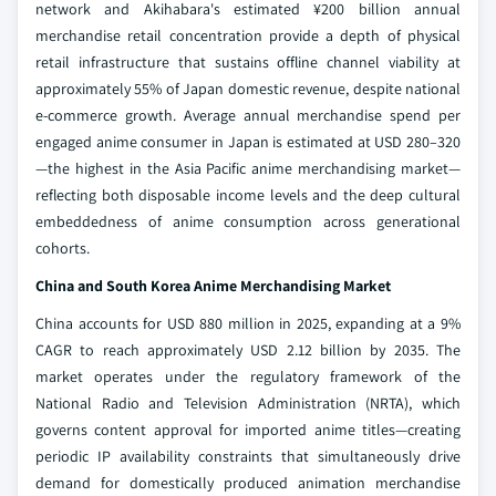
network and Akihabara's estimated ¥200 billion annual
merchandise retail concentration provide a depth of physical
retail infrastructure that sustains offline channel viability at
approximately 55% of Japan domestic revenue, despite national
e-commerce growth. Average annual merchandise spend per
engaged anime consumer in Japan is estimated at USD 280–320
—the highest in the Asia Pacific anime merchandising market—
reflecting both disposable income levels and the deep cultural
embeddedness of anime consumption across generational
cohorts.
China and South Korea Anime Merchandising Market
China accounts for USD 880 million in 2025, expanding at a 9%
CAGR to reach approximately USD 2.12 billion by 2035. The
market operates under the regulatory framework of the
National Radio and Television Administration (NRTA), which
governs content approval for imported anime titles—creating
periodic IP availability constraints that simultaneously drive
demand for domestically produced animation merchandise