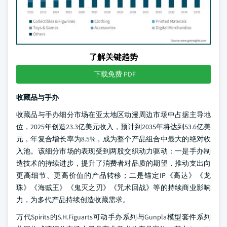
了解关键趋势
下载免费 PDF
收藏品与手办
收藏品与手办细分市场在亚太地区动漫周边市场中占据主导地
位，2025年创造23.3亿美元收入，预计到2035年将达到53.6亿美
元，年复合增长率为8.5%，成为整个产品组合中最大的绝对收
入池。该细分市场的表现受到两股交织动力驱动：一是手办制
造技术的持续进步，提升了消费者对品质的期望，推动支出向
更高细节、更高价值的产品转移；二是锚定IP《高达》《龙
珠》《海贼王》《鬼灭之刃》《咒术回战》等的持续商业影响
力，为多代产品持续创造收藏需求。
万代Spirits的S.H.Figuarts可动手办系列与Gunpla模型套件系列