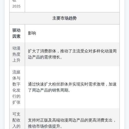
在
2035
主要市场趋势
驱动
影响
因素
动漫
扩大了消费群体，推动了主流受众对多样化动漫周
热度
边产品的需求增长。
上升
流媒
体与
数字
通过快速扩大粉丝群体并实现实时需求激增，加速
化发
了周边产品的销售周期。
行的
扩张
可支
配收
支持对正版及高端动漫周边产品的更高消费支出，
入的
推动市场价值提升。