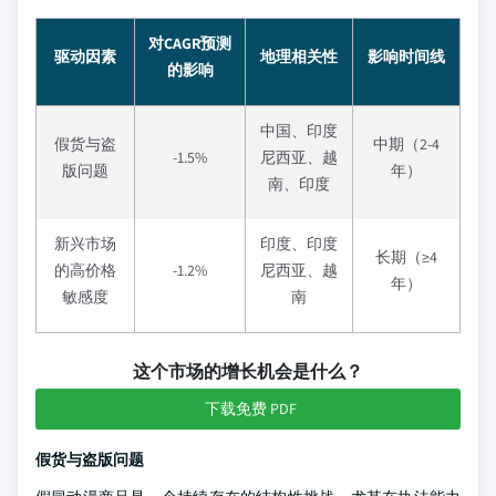
对CAGR预测
驱动因素
地理相关性
影响时间线
的影响
中国、印度
假货与盗
中期（2-4
-1.5%
尼西亚、越
版问题
年）
南、印度
新兴市场
印度、印度
长期（≥4
的高价格
-1.2%
尼西亚、越
年）
敏感度
南
这个市场的增长机会是什么？
下载免费 PDF
假货与盗版问题