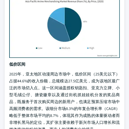
低价区间
2025年，亚太地区动漫周边市场中，低价区间（25美元以下）
占据44.6%的收入份额，总规模达27.5亿美元，成为该地区最广
泛的市场切入点。这一区间涵盖授权钥匙扣、亚克力立牌、小
型毛绒公仔、搪瓷徽章以及通过街机抓娃娃机分发的奖品商
品，既服务于首次购买周边的新用户，也满足预算压缩市场中
高频消费者的需求。该细分市场8.3%的年复合增长率（CAGR）
略低于整体市场平均的8.7%，体现其作为成熟的体量驱动者而
非增长黑马的定位，其扩张主要依赖于新兴市场人口增长和流