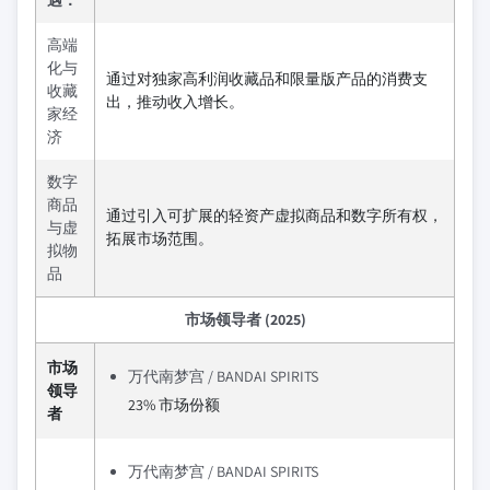
遇：
高端
化与
通过对独家高利润收藏品和限量版产品的消费支
收藏
出，推动收入增长。
家经
济
数字
商品
通过引入可扩展的轻资产虚拟商品和数字所有权，
与虚
拓展市场范围。
拟物
品
市场领导者 (2025)
市场
万代南梦宫 / BANDAI SPIRITS
领导
23% 市场份额
者
万代南梦宫 / BANDAI SPIRITS