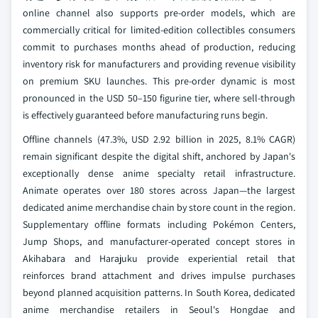
online channel also supports pre-order models, which are
commercially critical for limited-edition collectibles consumers
commit to purchases months ahead of production, reducing
inventory risk for manufacturers and providing revenue visibility
on premium SKU launches. This pre-order dynamic is most
pronounced in the USD 50–150 figurine tier, where sell-through
is effectively guaranteed before manufacturing runs begin.
Offline channels (47.3%, USD 2.92 billion in 2025, 8.1% CAGR)
remain significant despite the digital shift, anchored by Japan's
exceptionally dense anime specialty retail infrastructure.
Animate operates over 180 stores across Japan—the largest
dedicated anime merchandise chain by store count in the region.
Supplementary offline formats including Pokémon Centers,
Jump Shops, and manufacturer-operated concept stores in
Akihabara and Harajuku provide experiential retail that
reinforces brand attachment and drives impulse purchases
beyond planned acquisition patterns. In South Korea, dedicated
anime merchandise retailers in Seoul's Hongdae and