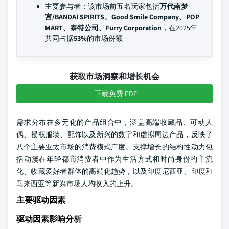
主要参与者：该市场前五名玩家包括
万代南梦
宫/BANDAI SPIRITS、Good Smile Company、POP
MART、泰特公司、Furry Corporation
，在2025年
共同占据
53%
的市场份额
获取市场洞察和增长机会
下载免费 PDF
需求分布在多元化的产品组合中，涵盖高端收藏品、可动人
偶、授权服装、配饰以及新兴的数字和虚拟周边产品，反映了
八个主要亚太市场的消费模式广度。支撑增长的结构性动力包
括动漫在年轻都市消费者中作为生活方式和时尚身份的主流
化、收藏爱好者群体的高端化趋势，以及印度尼西亚、印度和
马来西亚等新兴市场人均收入的上升。
主要驱动因素
驱动因素影响分析