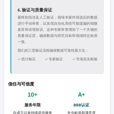
6. 验证与质量保证
最终阶段涉及人工验证，领域专家对筛选后的数据
进行手动审查，以发现自动化系统可能遗漏的细微
差异和语境错误。这种专家审查增加了一个关键的
质量保证层，确保数据与研究目标和领域特定标准
一致。
我们的三层验证流程确保数据可靠性最大化：
✓ 统计验证
✓ 专家验证
✓ 市场实实检验
信任与可信度
10+
A+
服务年限
BBB认证
自成立以来持续提供服务
专业标准和满意度