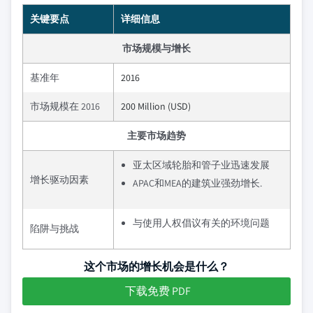
关键要点
详细信息
市场规模与增长
基准年
2016
市场规模在 2016
200 Million (USD)
主要市场趋势
亚太区域轮胎和管子业迅速发展
增长驱动因素
APAC和MEA的建筑业强劲增长.
与使用人权倡议有关的环境问题
陷阱与挑战
这个市场的增长机会是什么？
下载免费 PDF