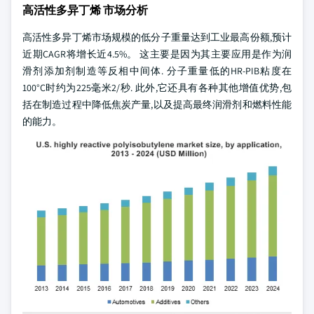
高活性多异丁烯 市场分析
高活性多异丁烯市场规模的低分子重量达到工业最高份额,预计
近期CAGR将增长近4.5%。 这主要是因为其主要应用是作为润
滑剂添加剂制造等反相中间体. 分子重量低的HR-PIB粘度在
100°C时约为225毫米2/秒. 此外,它还具有各种其他增值优势,包
括在制造过程中降低焦炭产量,以及提高最终润滑剂和燃料性能
的能力。