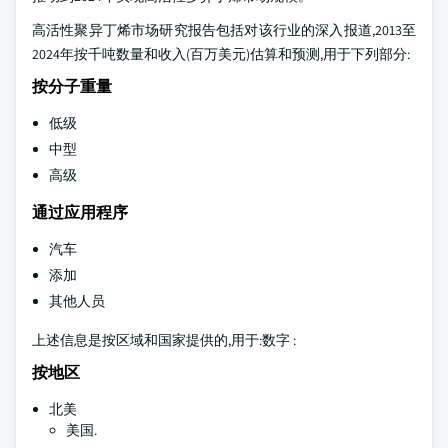
高活性聚异丁烯市场研究报告包括对该行业的深入报道,2013至
2024年按千吨数量和收入(百万美元)估算和预测,用于下列部分:
按分子重量
低级
中型
高级
通过应用程序
汽车
添加
其他人员
上述信息是按区域和国家提供的,用于:数字 :
按地区
北美
美国.