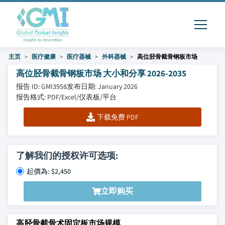
主页
医疗健康
医疗器械
外科器械
高位胫骨截骨钢板市场
高位胫骨截骨钢板市场 大小和分享 2026-2035
报告 ID: GMI3958
发布日期: January 2026
报告格式: PDF/Excel/仪表板/平台
下载免费 PDF
了解我们的授权许可选项:
起價為: $2,450
立即购买
高胫骨截骨术固定板市场规模