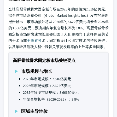
全球高胫骨截骨术固定板市场在2025年的价值为2.516亿美元。
据全球市场洞察公司（Global Market Insights Inc.）发布的最新
报告显示，该市场预计将从2026年的2.622亿美元增长至2035年
的3.666亿美元，预测期内年复合增长率为3.8%。高胫骨截骨术
固定板市场的快速增长主要归因于人们更倾向于选择保留关节
的手术而非
全膝
置换
术，固定板设计和固定技术的持续改进，
以及年轻及活跃人群中膝骨关节炎发病率的上升等多重因素。
高胫骨截骨术固定板市场关键要点
市场规模与增长
2025年市场规模：2.516亿美元
2026年市场规模：2.622亿美元
2035年预测市场规模：3.666亿美元
年复合增长率（2026-2035）：3.8%
区域主导地位