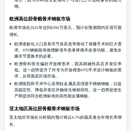
物。
欧洲高位胫骨截骨术钢板市场
欧洲市场在2025年达到8390万美元，预计在预测期内呈现可观
增长。
欧洲老龄化人口及骨关节炎高发率推动了保膝手术的巨大需
求。HTO钢板能有效缓解老年患者疼痛并改善功能，避免全
膝关节置换术的必要。
欧洲骨科医生偏好开放楔形术，因其精确性高且并发症率
低。这一趋势提升了对专为开放楔形HTO手术设计钢板的需
求，从而惠及区域市场。
欧洲医院和手术中心采用钛金属及高强度不锈钢钢板，以提
高稳定性、降低并发症并确保生物相容性。这一趋势促使生
产商提供符合欧洲标准的高性能金属钢板。
亚太地区高位胫骨截骨术钢板市场
亚太地区市场在分析期内预计将以6.7%的最高复合年增长率增
长。