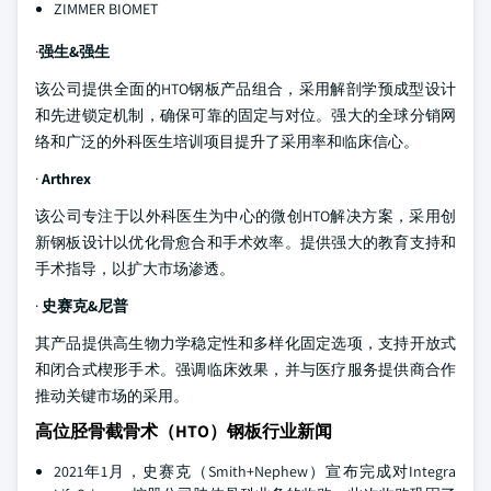
ZIMMER BIOMET
·
强生&强生
该公司提供全面的HTO钢板产品组合，采用解剖学预成型设计
和先进锁定机制，确保可靠的固定与对位。强大的全球分销网
络和广泛的外科医生培训项目提升了采用率和临床信心。
·
Arthrex
该公司专注于以外科医生为中心的微创HTO解决方案，采用创
新钢板设计以优化骨愈合和手术效率。提供强大的教育支持和
手术指导，以扩大市场渗透。
·
史赛克&尼普
其产品提供高生物力学稳定性和多样化固定选项，支持开放式
和闭合式楔形手术。强调临床效果，并与医疗服务提供商合作
推动关键市场的采用。
高位胫骨截骨术（HTO）钢板行业新闻
2021年1月，史赛克（Smith+Nephew）宣布完成对Integra