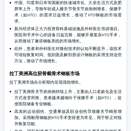
中国、印度和日本等国家的快速城市化、久坐生活方式及肥
胖率上升，导致年轻成人膝关节骨关节炎病例增多。保膝手
术（如HTO）的需求日益增长，推动了HTO钢板的市场需
求。
新兴经济体正大力投资骨科基础设施及外科医生培训项目。
医院和手术中心的设备日益完善，能够开展复杂HTO手术，
从而推动了兼容钢板系统的市场增长。
此外，患者和外科医生对微创技术的认知不断提升，该技术
可缩短恢复时间。低剖面及解剖形设计钢板的采用支持这些
方法，推动了市场增长。
拉丁美洲高位胫骨截骨术钢板市场
拉丁美洲市场在分析期内呈现强劲增长。
拉丁美洲骨关节炎病例持续上升，主要由人口老龄化及生活
方式改变所致。患者越来越倾向于保膝手术（如HTO），促
使医院储备专业钢板。
高发的运动损伤、交通事故及职业创伤导致膝关节畸形增
加。采用耐用钢板的HTO手术变得更为常见，用于矫正对线
并恢复功能。