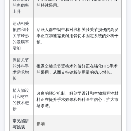
的患病率
的持续采用。
上升
运动相关
损伤和膝
活跃人群中韧带和对线相关膝关节损伤的高发
关节畸形
率正在加速需要耐用骨切术固定系统的外科干
的发病率
预。
增加
保留关节
的外科手
推迟全膝关节置换术的偏好正在强化HTO手术
术需求增
的采用，从而支持钢板使用量的稳步增长。
长
植入物设
改良的锁定机制、解剖学设计和生物相容性材
计和材料
料正在提升手术效果和外科医生信心，扩大市
的技术进
场渗透。
步
常见陷阱
影响
与挑战