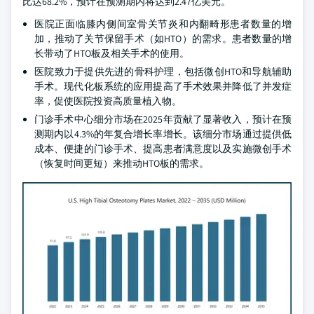
比达68.2%，预计在预测期内将达到2.47亿美元。
医院正面临膝内侧间室骨关节炎和内翻畸形患者数量的增
加，推动了关节保留手术（如HTO）的需求。患者数量的增
长带动了HTO板及相关手术的使用。
医院致力于提供先进的骨科护理，包括微创HTO和导航辅助
手术。现代化板系统的应用提高了手术效果并降低了并发症
率，促使医院投资高质量植入物。
门诊手术中心细分市场在2025年贡献了显著收入，预计在预
测期内以4.3%的年复合增长率增长。该细分市场通过提供低
成本、便捷的门诊手术、提高患者满意度以及实施微创手术
（恢复时间更短）来推动HTO板的需求。