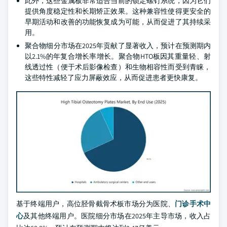
此外，这些金属板非常适合当前的锁定螺钉系统，因为它们
提供角度稳定性和长期矫正效果。这种兼容性使得更安全的
早期活动和改善的功能恢复成为可能，从而促进了其持续采
用。
聚合物细分市场在2025年贡献了显著收入，预计在预测期内
以2.1%的年复合增长率增长。聚合物HTO板因其重量轻、射
线透过性（便于术后影像检查）和生物相容性而受到青睐，
这些特性减轻了应力屏蔽效应，从而促进患者更快康复。
基于终端用户，高位胫骨截骨术板市场分为医院、
门诊手术中
心
及其他终端用户。医院细分市场在2025年主导市场，收入占