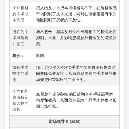
HTO 板材
植入物及手术成本持续居高不下，在价格敏感
及手术成
市场限制了技术采用，同时在报销覆盖有限的
本高昂
地区限制了患者的可及性。
潜在的手
与不愈合、感染及对位不准确相关的担忧正在
术风险与
抑制手术量，并影响患者及外科医生的谨慎决
并发症
策。
机会：
影响
微创手术
预计更少侵入性HTO手术的使用将缩短恢复时
技术的采
间并降低并发症，从而鼓励更高的手术量并推
用
动先进HTO钢板的广泛应用。
个性化和
3D规划与定制钢板的日益融合有望提高手术
患者特定
精度和效果，从而创造高端产品需求并推动长
植入物的
期市场扩张。
增长
市场领导者 (2025)