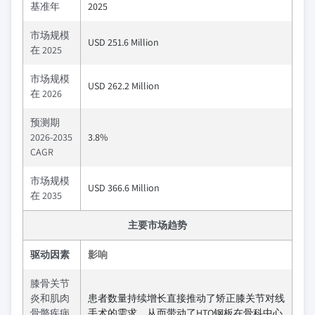
基准年
2025
市场规模
USD 251.6 Million
在 2025
市场规模
USD 262.2 Million
在 2026
预测期
2026-2035
3.8%
CAGR
市场规模
USD 366.6 Million
在 2035
主要市场趋势
驱动因素
影响
膝骨关节
炎和肌肉
患者数量持续增长直接推动了矫正膝关节对线
骨骼疾病
手术的需求，从而带动了HTO钢板在骨科中心