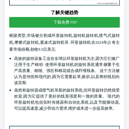
了解关键趋势
下载免费 PDF
根据类型,市场被分割成环形旋转机,旋转机旋转机,喷气式旋转
机,摩擦式旋转机,紧凑式旋转机等. 环形旋转机在2024年占有主
要市场份额,创收9.5亿美元.
高效的旋转设备工业在全球以环形旋转机为主,因为它们被广
泛用于生产棉纱. 使用环形旋转机的旋转系统通常侧重于生
产高质量、精细、强壮和棉花或合成纤维线条。 这个方法被
认为是传统和现代的,因为它需要起草,曲折,以及将纱线刮向
波宾斯.
虽然有旋转器或喷气机等新的旋转系统,但环形旋转仍然很受
欢迎,因为它提供了更好的线形强度和一致的质量。 现代的
环形旋转机包括实时传感器和自动化系统,以及节能驱动器,
可以提高速度,减少劳动力需求,维护成本进一步提高效率。