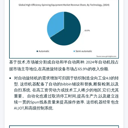
基于技术,市场被分割成自动和半自动两种. 2024年自动机段占
据市场主导地位,在高效旋转设备市场占65.9%的收入份额.
对自动旋转机的需求增加可归因于纺织制造业向工业4.0的转
型. 这些机器配备了自动的bibbin铺设和替换,断裂检测,以及
自扫系统. 在高工资劳动力或技术工人稀少的地区,它们尤其
重要。 自动化也通过取消停工时间,提高生产力,以及建立连
续一贯的Spun线条质量来提高操作效率. 这些机器经常包含
AI,IOT,和高级控制系统.