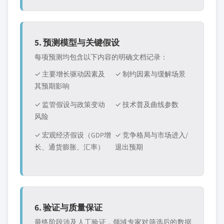
5. 预测模型与关键假设
每项预测均包含以下内容的明确文档记录：
✓ 主要增长驱动因素及
✓ 制约因素与缓解场景
其预期影响
✓ 监管假设与政策变动
✓ 技术普及曲线参数
风险
✓ 宏观经济假设（GDP增
✓ 竞争格局与市场进入/
长、通货膨胀、汇率）
退出预期
6. 验证与质量保证
最终阶段涉及人工验证，领域专家对筛选后的数据