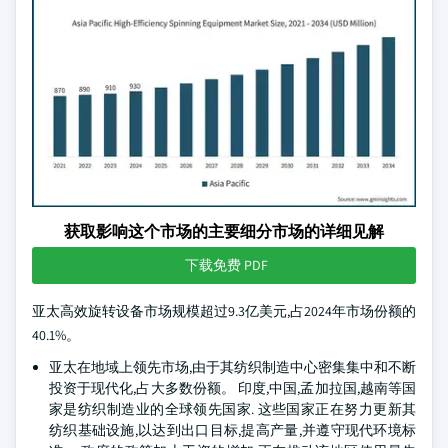
获取影响这个市场的主要细分市场的详细见解
下载免费 PDF
亚太高效旋转设备市场规模超过9.3亿美元,占2024年市场份额的
40.1%。
亚太在地域上领先市场,由于其纺织制造中心密集集中和不断
投资于现代化,占大多数份额。 印度,中国,孟加拉国,越南等国
家是纺织制造业的全球领先国家. 这些国家正在努力更新其
纺织基础设施,以达到出口目标,提高产量,并遵守现代环境标