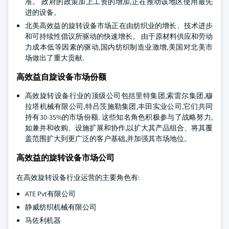
准。 政府的政策加上工资的增加,正在推动该地区使用最先
进的设备。
北美高效益的旋转设备市场正在由纺织业的增长、技术进步
和可持续性倡议所驱动的快速增长。 由于原材料供应和劳动
力成本低等因素的驱动,国内纺织制造业激增,美国对北美市
场做出了重大贡献.
高效益自旋设备市场份额
高效旋转设备行业的顶级公司包括里特集团,索雷尔集团,穆
拉塔机械有限公司,特吕茨施勒集团,丰田实业公司,它们共同
持有30-35%的市场份额. 这些知名角色积极参与了战略努力,
如兼并和收购、设施扩展和协作,以扩大其产品组合、将其覆
盖范围扩大到更广泛的客户基础,并加强其市场地位。
高效益的旋转设备市场公司
在高效旋转设备行业运营的主要角色有:
ATE Pvt有限公司
静威纺织机械有限公司
马佐利机器