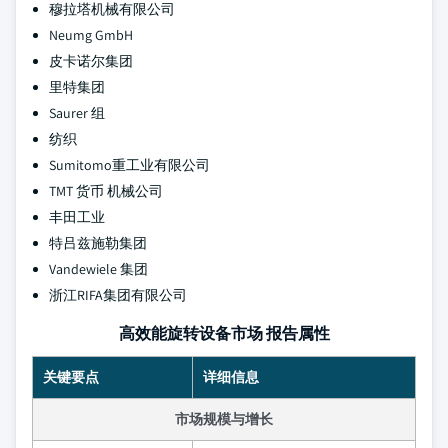
穆拉塔机械有限公司
Neumg GmbH
皮卡诺尔集团
里特集团
Saurer 组
纺织
Sumitomo重工业有限公司
TMT 货币 机械公司
丰田工业
特吕兹施勒集团
Vandewiele 集团
浙江RIFA集团有限公司
高效能旋转设备市场 报告属性
关键要点
详细信息
市场规模与增长