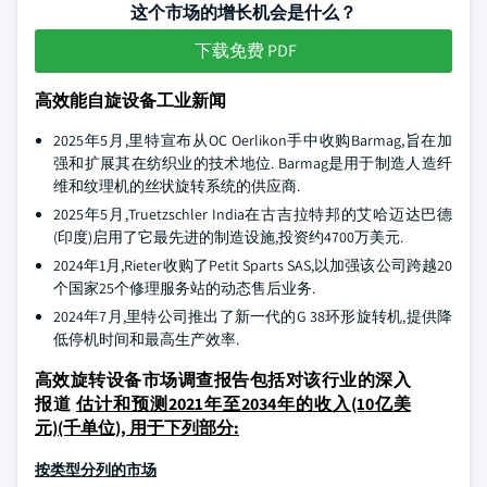
这个市场的增长机会是什么？
下载免费 PDF
高效能自旋设备工业新闻
2025年5月,里特宣布从OC Oerlikon手中收购Barmag,旨在加
强和扩展其在纺织业的技术地位. Barmag是用于制造人造纤
维和纹理机的丝状旋转系统的供应商.
2025年5月,Truetzschler India在古吉拉特邦的艾哈迈达巴德
(印度)启用了它最先进的制造设施,投资约4700万美元.
2024年1月,Rieter收购了Petit Sparts SAS,以加强该公司跨越20
个国家25个修理服务站的动态售后业务.
2024年7月,里特公司推出了新一代的G 38环形旋转机,提供降
低停机时间和最高生产效率.
高效旋转设备市场调查报告包括对该行业的深入
报道
估计和预测2021年至2034年的收入(10亿美
元)(千单位), 用于下列部分:
按类型分列的市场