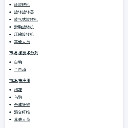
环旋转机
旋转旋转器
喷气式旋转机
滑动旋转机
压缩旋转机
其他人员
市场,按技术分列
自动
半自动
市场,按应用
棉花
乌鸦
合成纤维
混合纤维
其他人员