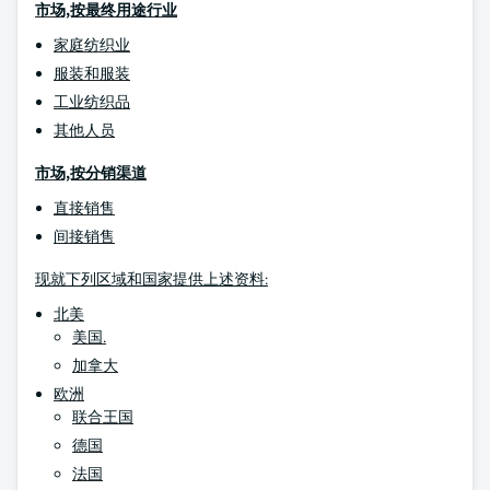
市场,按最终用途行业
家庭纺织业
服装和服装
工业纺织品
其他人员
市场,按分销渠道
直接销售
间接销售
现就下列区域和国家提供上述资料:
北美
美国.
加拿大
欧洲
联合王国
德国
法国