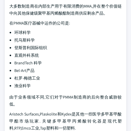
大多数制造商在内部生产用于有限消费的MMA,并在整个价值链
中向其他保健级聚甲基丙烯酸酯制造商供应剩余产品。
在PMMA医疗器械中运作的公司是:
环球科学
托马斯科学
登斯普利国际组织
直观外科系统
BrandTech 科学
Bel-Art产品
杜罗-梅德工业
渔业科学
由于业务领域不同,它们对于PMMA制造商的后向整合威胁较
低。
Aristech Surfaces,Plaskolite和Kydex是其他一些医学多甲基甲酸
甲酯市场玩家. 关键多甲基甲丙烯酸转化器是现代塑
料,RTP,Emco工业,Tap塑料和一切塑料.