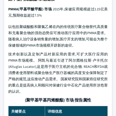
PMMA(甲基甲酸甲酯) 市场
2015年,保健应用规模超过1.15亿美
元,预期收益超过7.5%
以包括聚碳酸酯和聚氯乙烯在内的传统医疗聚合物替代高质量
和无毒聚合物的强劲趋势应可推动医疗应用中的PMMA需求。
随着病人治疗设备销售量的增加,医疗开支的增加,可能会为整个
保健领域的PMMA市场规模开辟新的途径。
技术创新以及定制产品对新应用的需求,可扩大医疗应用的
PMMA市场规模。 阿凯马最近引进了阿尔图格拉斯·卢卡托尔
(Altuglas Lucator),这是用于医疗主机的化合物. REACH和FDA就
消费者使用塑料或聚合物生产医疗器械的高度安全保障制定了
严格的规范,这应推动产品需求。 国家研究院和国家癌症研究所
的重点是提高病人和顾问对保健行业中石化产品使用所涉危害
的认识。
(聚甲基甲基丙烯酸酯) 市场 报告属性
关键要点
详细信息