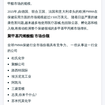
甲酯市场的规模。
2015年,由德国、联合王国、法国和意大利牵头的欧洲PMMA在
保健应用方面的市场规模超过3 500万美元。 随着日益严重的健
康危害问题,越来越多地使用医疗器械,包括除尘器、孵化器和植
入物,将推动欧洲整个保健领域的多甲基甲丙烯市场增长。
聚甲基丙烯酸酯 市场份额
全球PMMA保健行业市场份额具有竞争力。 一些从事这一行业
的公司
杜氏化学
聚酮公司
路西特国际
埃沃尼克工业
阿凯马
三菱雷横
志美,你来干什么?
苏米托莫化学