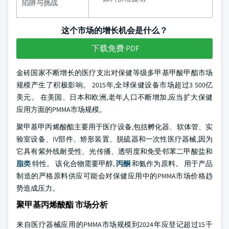
陷阱与挑战
这个市场的增长机会是什么？
下载免费 PDF
金砖国家不断增长的医疗支出对保健等级多甲基甲酸甲酯市场
规模产生了积极影响。 2015年,全球保健设备市场超过3 500亿
美元。 在美国、日本和欧洲,老年人口不断增加,应当扩大保健
应用方面的PMMA市场规模。
聚甲基甲丙烯酸酯主要用于医疗设备,包括孵化器、软体管、实
验室设备、IV部件、矫形装置、脱硫器和一次性医疗器械,因为
它具有紫外线耐受性、光传播、透明度和免受邻苯二甲酸盐和
脂类
特性。 该化合物需要甲醇,
丙酮
和氨作为原料。 用于产品
制造的严格原料供应可能会对保健应用中的PMMA市场价格趋
势造成压力。
聚甲基丙烯酸酯 市场分析
来自医疗器械应用的PMMA市场规模到2024年应登记超过15千