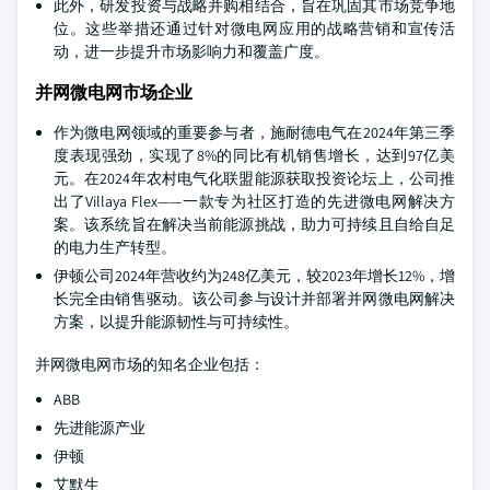
此外，研发投资与战略并购相结合，旨在巩固其市场竞争地
位。这些举措还通过针对微电网应用的战略营销和宣传活
动，进一步提升市场影响力和覆盖广度。
并网微电网市场企业
作为微电网领域的重要参与者，施耐德电气在2024年第三季
度表现强劲，实现了8%的同比有机销售增长，达到97亿美
元。在2024年农村电气化联盟能源获取投资论坛上，公司推
出了Villaya Flex——一款专为社区打造的先进微电网解决方
案。该系统旨在解决当前能源挑战，助力可持续且自给自足
的电力生产转型。
伊顿公司2024年营收约为248亿美元，较2023年增长12%，增
长完全由销售驱动。该公司参与设计并部署并网微电网解决
方案，以提升能源韧性与可持续性。
并网微电网市场的知名企业包括：
ABB
先进能源产业
伊顿
艾默生