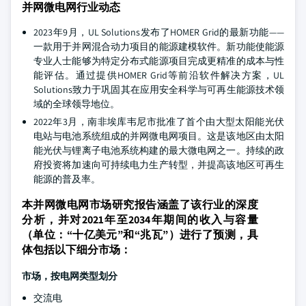
并网微电网行业动态
2023年9月，UL Solutions发布了HOMER Grid的最新功能——
一款用于并网混合动力项目的能源建模软件。新功能使能源
专业人士能够为特定分布式能源项目完成更精准的成本与性
能评估。通过提供HOMER Grid等前沿软件解决方案，UL
Solutions致力于巩固其在应用安全科学与可再生能源技术领
域的全球领导地位。
2022年3月，南非埃库韦尼市批准了首个由大型太阳能光伏
电站与电池系统组成的并网微电网项目。这是该地区由太阳
能光伏与锂离子电池系统构建的最大微电网之一。持续的政
府投资将加速向可持续电力生产转型，并提高该地区可再生
能源的普及率。
本并网微电网市场研究报告涵盖了该行业的深度
分析，并对2021年至2034年期间的收入与容量
（单位：“十亿美元”和“兆瓦”）进行了预测，具
体包括以下细分市场：
市场，按电网类型划分
交流电