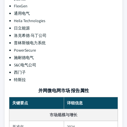
FlexGen
通用电气
Heila Technologies
日立能源
洛克希德·马丁公司
普林斯顿电力系统
PowerSecure
施耐德电气
S&C电气公司
西门子
特斯拉
并网微电网市场 报告属性
关键要点
详细信息
市场规模与增长
基准年
2024