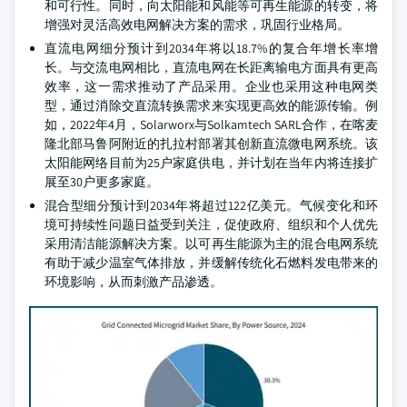
和可行性。同时，向太阳能和风能等可再生能源的转变，将
增强对灵活高效电网解决方案的需求，巩固行业格局。
直流电网细分预计到2034年将以18.7%的复合年增长率增
长。与交流电网相比，直流电网在长距离输电方面具有更高
效率，这一需求推动了产品采用。企业也采用这种电网类
型，通过消除交直流转换需求来实现更高效的能源传输。例
如，2022年4月，Solarworx与Solkamtech SARL合作，在喀麦
隆北部马鲁阿附近的扎拉村部署其创新直流微电网系统。该
太阳能网络目前为25户家庭供电，并计划在当年内将连接扩
展至30户更多家庭。
混合型细分预计到2034年将超过122亿美元。气候变化和环
境可持续性问题日益受到关注，促使政府、组织和个人优先
采用清洁能源解决方案。以可再生能源为主的混合电网系统
有助于减少温室气体排放，并缓解传统化石燃料发电带来的
环境影响，从而刺激产品渗透。