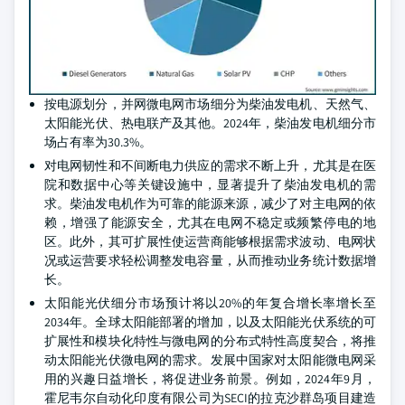
按电源划分，并网微电网市场细分为柴油发电机、天然气、
太阳能光伏、热电联产及其他。2024年，柴油发电机细分市
场占有率为30.3%。
对电网韧性和不间断电力供应的需求不断上升，尤其是在医
院和数据中心等关键设施中，显著提升了柴油发电机的需
求。柴油发电机作为可靠的能源来源，减少了对主电网的依
赖，增强了能源安全，尤其在电网不稳定或频繁停电的地
区。此外，其可扩展性使运营商能够根据需求波动、电网状
况或运营要求轻松调整发电容量，从而推动业务统计数据增
长。
太阳能光伏细分市场预计将以20%的年复合增长率增长至
2034年。全球太阳能部署的增加，以及太阳能光伏系统的可
扩展性和模块化特性与微电网的分布式特性高度契合，将推
动太阳能光伏微电网的需求。发展中国家对太阳能微电网采
用的兴趣日益增长，将促进业务前景。例如，2024年9月，
霍尼韦尔自动化印度有限公司为SECI的拉克沙群岛项目建造