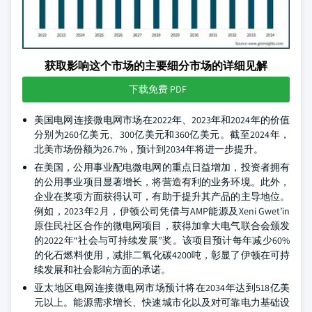
获取影响这个市场的主要细分市场的详细见解
下载免费 PDF
美国电网连接微电网市场在2022年、2023年和2024年的价值
分别为260亿美元、300亿美元和360亿美元。截至2024年，
北美市场份额为26.7%，预计到2034年将进一步提升。
在美国，公用事业配电微电网的重点日益增加，投资者拥有
的公用事业项目显著增长，将营造有利的业务环境。此外，
企业在奖项方面获得认可，有助于提升其产品的主导地位。
例如，2023年2月，伊顿公司凭借与AMP能源及Xeni Gwet’in
原住民社区合作的微电网项目，获得加拿大电气联合会颁发
的2022年“社会与可持续发展”奖。该项目预计每年减少60%
的化石燃料使用，减排二氧化碳4200吨，彰显了伊顿在可持
续发展和社会影响方面的承诺。
亚太地区电网连接微电网市场预计将在2034年达到518亿美
元以上。能源需求增长、快速城市化以及对可靠电力基础设