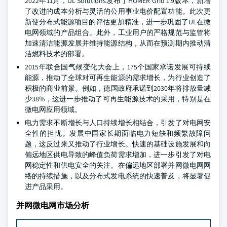
2022年11月，UL Solutions发布了HOMER Grid 1.9版本，新增
了改进的成本分析与灵活的公用事业电价配置功能。此次更
新使分布式能源项目的评估更加精准，进一步巩固了UL在微
电网领域的产品组合。此外，工业用户的严格规范与监管将
加速清洁能源发展并维持能源结构，从而在预测期内推动清
洁燃料技术的部署。
2015年联合国气候变化大会上，175个国家承诺发展可持续
能源，推动了全球对可再生能源的需求增长，为行业创造了
积极的商业前景。例如，德国政府承诺到2030年将排放量减
少38%，这进一步推动了可再生能源技术的采用，特别是在
微电网应用领域。
电力需求不断增长与人口持续增长相结合，引发了对电网安
全性的担忧。发展中国家长期面临电力短缺和频繁故障问
题，这反过来又推动了行业增长。快速的基础设施发展和向
偏远地区供电导致的峰值负荷需求增加，进一步引发了对电
网稳定性和供电安全的关注。在偏远地区部署并网微电网网
络的持续措施，以及分布式发电系统的快速普及，将显著促
进产品采用。
并网微电网市场分析