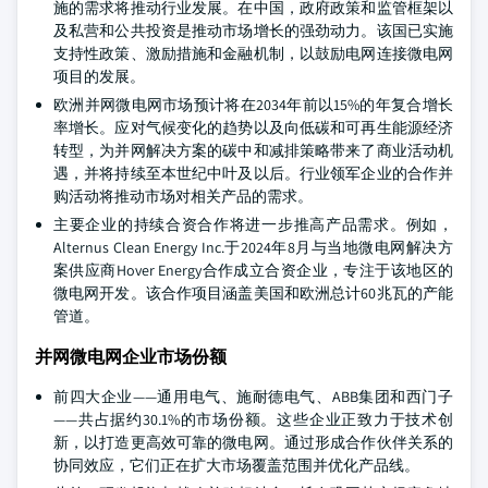
施的需求将推动行业发展。在中国，政府政策和监管框架以
及私营和公共投资是推动市场增长的强劲动力。该国已实施
支持性政策、激励措施和金融机制，以鼓励电网连接微电网
项目的发展。
欧洲并网微电网市场预计将在2034年前以15%的年复合增长
率增长。应对气候变化的趋势以及向低碳和可再生能源经济
转型，为并网解决方案的碳中和减排策略带来了商业活动机
遇，并将持续至本世纪中叶及以后。行业领军企业的合作并
购活动将推动市场对相关产品的需求。
主要企业的持续合资合作将进一步推高产品需求。例如，
Alternus Clean Energy Inc.于2024年8月与当地微电网解决方
案供应商Hover Energy合作成立合资企业，专注于该地区的
微电网开发。该合作项目涵盖美国和欧洲总计60兆瓦的产能
管道。
并网微电网企业市场份额
前四大企业——通用电气、施耐德电气、ABB集团和西门子
——共占据约30.1%的市场份额。这些企业正致力于技术创
新，以打造更高效可靠的微电网。通过形成合作伙伴关系的
协同效应，它们正在扩大市场覆盖范围并优化产品线。