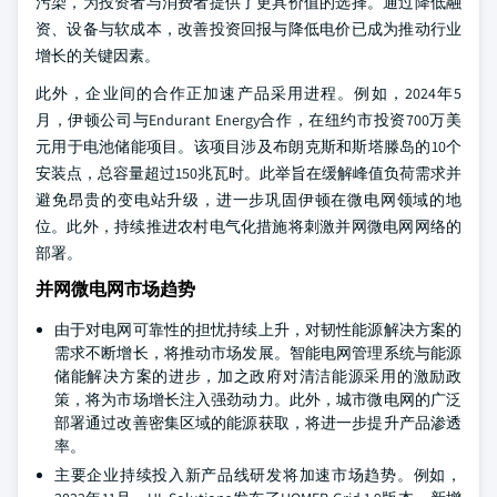
污染，为投资者与消费者提供了更具价值的选择。通过降低融
资、设备与软成本，改善投资回报与降低电价已成为推动行业
增长的关键因素。
此外，企业间的合作正加速产品采用进程。例如，2024年5
月，伊顿公司与Endurant Energy合作，在纽约市投资700万美
元用于电池储能项目。该项目涉及布朗克斯和斯塔滕岛的10个
安装点，总容量超过150兆瓦时。此举旨在缓解峰值负荷需求并
避免昂贵的变电站升级，进一步巩固伊顿在微电网领域的地
位。此外，持续推进农村电气化措施将刺激并网微电网网络的
部署。
并网微电网市场趋势
由于对电网可靠性的担忧持续上升，对韧性能源解决方案的
需求不断增长，将推动市场发展。智能电网管理系统与能源
储能解决方案的进步，加之政府对清洁能源采用的激励政
策，将为市场增长注入强劲动力。此外，城市微电网的广泛
部署通过改善密集区域的能源获取，将进一步提升产品渗透
率。
主要企业持续投入新产品线研发将加速市场趋势。例如，