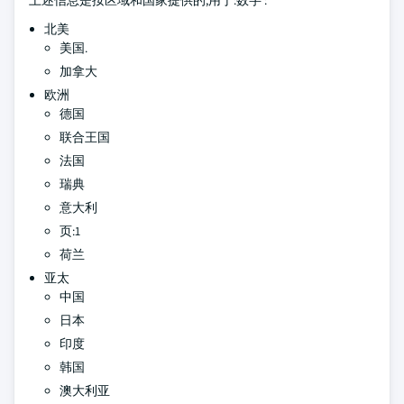
上述信息是按区域和国家提供的,用于:数字 :
北美
美国.
加拿大
欧洲
德国
联合王国
法国
瑞典
意大利
页:1
荷兰
亚太
中国
日本
印度
韩国
澳大利亚