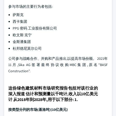
参与市场的主要行为者包括:
萨斯克
西卡集团
PPG 密码 工业股份有限公司
欧文斯·克宁
金斯潘集团
杜邦德尼莫尔公司
公司参与战略合作、并购和产品推出,以提高市场份额。 2021年
11月,Sika AG签署最终协议收购MBC集团,原名"BASF
Construction".
这份绿色建筑材料市场研究报告包括对该行业的
深入报道 估计和预测量以千吨计,收入以10亿美元
计 从2018年到2028年,用于以下部分: 1.
按类型分列的市场(基洛吨)(10亿美元)