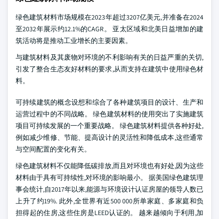
绿色建筑材料市场规模在2023年超过3207亿美元,并准备在2024
至2032年展示约12.1%的CAGR。 亚太区域和北美日益增加的建
筑活动将是推动工业增长的主要因素。
与建筑材料及其废物对环境的不利影响有关的日益严重的关切,
引发了整合生态友好材料的要求,从而支持在建筑中使用绿色材
料。
可持续建筑的概念设想和综合了各种建筑项目的设计、生产和
运营过程中的不同战略。 绿色建筑材料的使用突出了实施建筑
项目可持续发展的一个重要战略。 绿色建筑材料提供各种好处,
例如减少维修、节能、提高设计的灵活性和降低成本,这些通常
与空间配置的变化有关。
绿色建筑材料不仅能降低碳排放,而且对环境也有好处,因为这些
材料由于具有可持续性,对环境的影响最小。 据美国绿色建筑理
事会统计,自2017年以来,能源与环境设计认证房屋的领导人数已
上升了约19%. 此外,全世界有近500 000所单家庭、多家庭和负
担得起的住房,这些住房是LEED认证的。 越来越倾向于利用,加