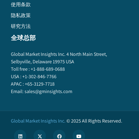
使用条款
隐私政策
研究方法
全球总部
Global Market Insights Inc. 4 North Main Street,
Selbyville, Delaware 19975 USA
Toll free :
+1-888-689-0688
USA :
+1-302-846-7766
APAC :
+65-3129-7718
Email:
sales@gminsights.com
Global Market Insights Inc.
©
2025
All Rights Reserved.