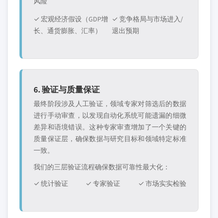
风险
✓ 宏观经济假设（GDP增
✓ 竞争格局与市场进入/
长、通货膨胀、汇率）
退出预期
6. 验证与质量保证
最终阶段涉及人工验证，领域专家对筛选后的数据
进行手动审查，以发现自动化系统可能遗漏的细微
差异和语境错误。这种专家审查增加了一个关键的
质量保证层，确保数据与研究目标和领域特定标准
一致。
我们的三层验证流程确保数据可靠性最大化：
✓ 统计验证
✓ 专家验证
✓ 市场实实检验