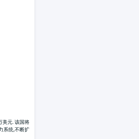
万美元. 该国将
力系统,不断扩