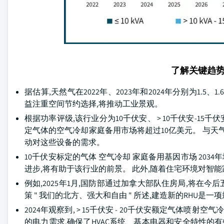
了解关键趋
据估算,天然气在2022年、2023年和2024年分别为1.
益注重空间节约选择,将推动工业景观。
根据功率评级,该行业分为10千伏安、 > 10千伏安-15千伏安、 > 
定气体的空气冷却家庭备用市场将超过10亿美元。 与天
动对这些设备的需求。
10千伏安标定的气体 空气冷却 家庭备用基因市场 20
进步,将有助于该行业的前景。 此外,随着住宅环境对智
例如,2025年1月,国防部通过加拿大部队住房局,将在今后
策 " 我们的北方、强大和自由 " 所述,建造新的RHU是
2024年观察到, > 15千伏安 - 20千伏安额定气体
的电力需求,确保了HVAC系统、基本电器和安全特性的