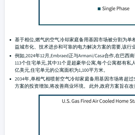
基于相位,燃气的空气冷却家庭备用基因市场被分割为单相和三
益城市化、技术进步和可靠的电力解决方案的需要,该行
例如,2024年12月,Embraed正与Armani/Casa合作,在
113个住宅单元,其中31个是超豪华公寓,每个公寓都有私
亿美元,住宅单元的公寓面积为1,100平方米。
2034年,单相气相喷射空气冷却家庭备用基因市场将超过
方案的投资增加,将改善商业环境。 此外,政府方案旨在