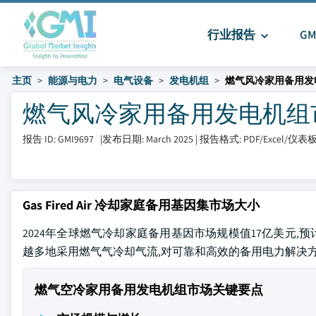
行业报告
G
主页
能源与电力
电气设备
发电机组
燃气风冷家用备用发
燃气风冷家用备用发电机组市场 大
报告 ID: GMI9697
|
发布日期: March 2025
|
报告格式: PDF/Excel/仪表
Gas Fired Air 冷却家庭备用基因集市场大小
2024年全球燃气冷却家庭备用基因市场规模值17亿美元,预计到2
越多地采用燃气气冷却气流,对可靠和高效的备用电力解决
燃气空冷家用备用发电机组市场关键要点