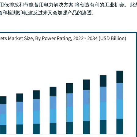
用低排放和节能备用电力解决方案,将创造有利的工业机会。 此
预和检测断电,这反过来又会加强产品的渗透。