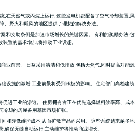
,在天然气或丙烷上运行. 这些发电机都配备了空气冷却装置,
网故障、野火和飓风的地区提供了理想的解决办法。
案和支助条例是加速市场增长的关键因素。 有利的奖励办法,
效装置的需求增加,将推动工业设想。
商业前景。 日益采用清洁和低排放,包括天然气,同时提高对能
础设施的激增,工业前景将受到积极的影响。 住宅部门高档建
这将促进工业的渗透。 住房拥有者正在优先选择燃料效率高、成
气气冷却的房屋备用基因市场扩张。
时间和降低维护成本,从而扩散产品的采用。 这些系统越来越多
录,确保无缝自动运行,主动维护将推动商业增长。