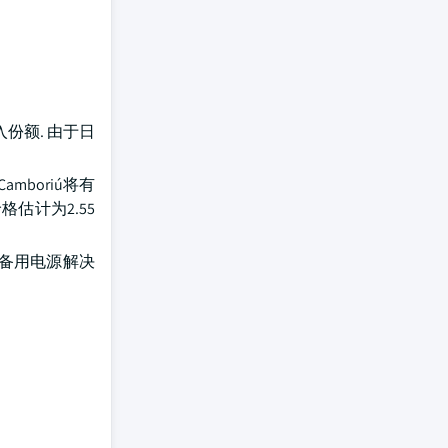
份额. 由于日
amboriú将有
估计为2.55
境备用电源解决