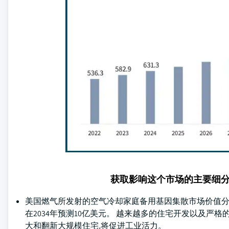
获取影响这个市场的主要细
美国燃气所发射的空气冷却家庭备用基因集散市场价值分别为536.3
在2034年预测10亿美元。 越来越多的住宅开发以及严
大和翻新大规模住宅,将促进工业活力。