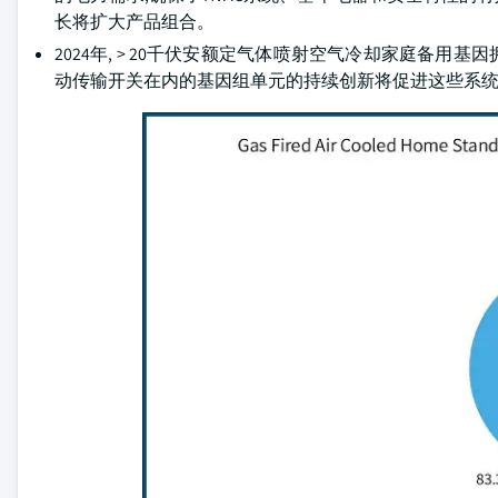
长将扩大产品组合。
2024年, > 20千伏安额定气体喷射空气冷却家庭备
动传输开关在内的基因组单元的持续创新将促进这些系