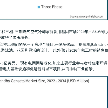
相. 三期燃气空气冷却家庭备用基因市场2024年占83.3%收入
业取得了显著增长。
巴西南部推出他们的第一个房地产项目,开发奢侈品。 据预测,Balneário C
人游泳池、花园和灵活的设计。 此外,预计2026年完工时的销售价格
5.5亿美元。 现有电网网络老化,加之主要行业参与者对住宅环
改善电力基础设施和促进智能城市项目,从而推动工业前景。