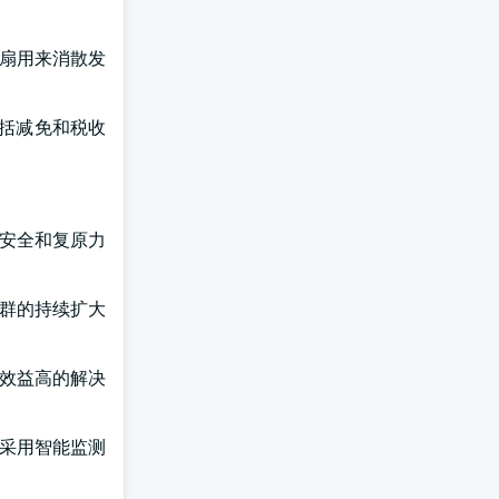
风扇用来消散发
包括减免和税收
源安全和复原力
筑群的持续扩大
本效益高的解决
地采用智能监测