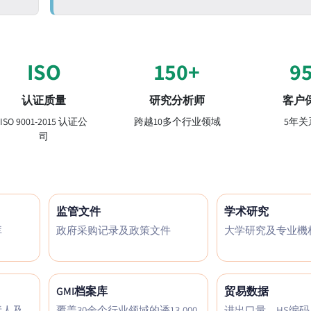
ISO
150+
9
认证质量
研究分析师
客户
ISO 9001-2015 认证公
跨越10多个行业领域
5年关
司
监管文件
学术研究
库
政府采购记录及政策文件
大学研究及专业機
GMI档案库
贸易数据
责人及
覆盖30余个行业领域的逶13,000
进出口量、HS编