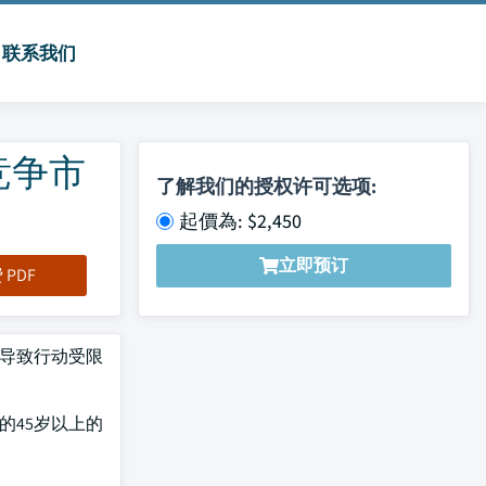
联系我们
竞争市
了解我们的授权许可选项:
起價為: $2,450
立即预订
PDF
种导致行动受限
的45岁以上的