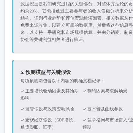
数据挖掘是我们研究过程的关键部分，对整体方法论的
约为20%。它包括通过主要参与者的收入份额分析来分
结构、识别行业趋势和评估宏观经济因素。相关数据从
免费来源收集，以建立可靠的数据库。然后将这些信息
来，以支持一手研究和市场规模估算，并由分销商、制
协会等关键利益相关者进行验证。
5. 预测模型与关键假设
每项预测均包含以下内容的明确文档记录：
✓ 主要增长驱动因素及其预期
✓ 制约因素与缓解场景
影响
✓ 监管假设与政策变动风险
✓ 技术普及曲线参数
✓ 宏观经济假设（GDP增长、
✓ 竞争格局与市场进入/
通货膨胀、汇率）
预期