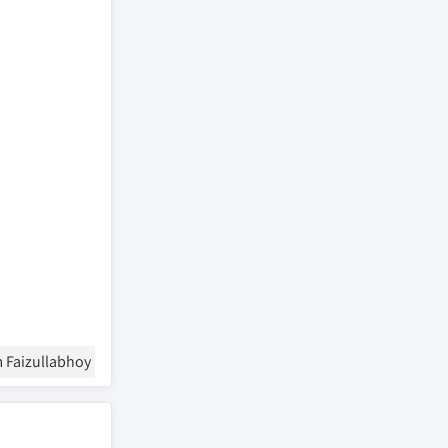
 Faizullabhoy