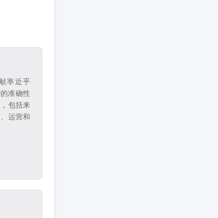
献率近乎
析的准确性
场，包括来
略、运营和