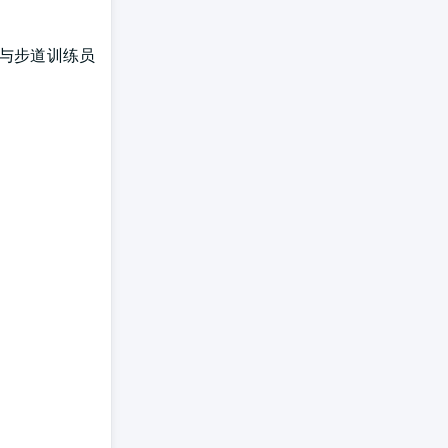
对与步道训练员