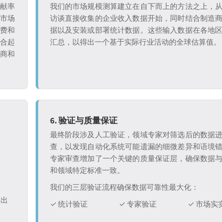
贡献率
我们的市场规模测算建立在自下而上的方法之上，
析市场
访谈直接收集的企业收入数据开始，同时结合制造
付费和
据以及安装或部署统计数据。这些输入数据在各地
整合起
汇总，以得出一个基于实际行业活动的全球估算值。
造商和
6. 验证与质量保证
最终阶段涉及人工验证，领域专家对筛选后的数据
查，以发现自动化系统可能遗漏的细微差异和语境
专家审查增加了一个关键的质量保证层，确保数据
和领域特定标准一致。
我们的三层验证流程确保数据可靠性最大化：
退出
✓ 统计验证
✓ 专家验证
✓ 市场实