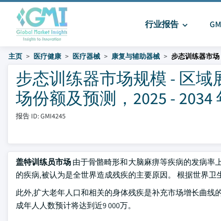
行业报告
G
主页
医疗健康
医疗器械
康复与辅助器械
步态训练器市场
步态训练器市场规模 - 区
场份额及预测，2025 - 2034
报告 ID: GMI4245
盖特训练员市场
由于骨骼畸形和大脑麻痹等疾病的发病率上升,
的疾病,被认为是全世界造成残疾的主要原因。 根据世界卫生
此外,扩大老年人口和相关的身体残疾是补充市场增长曲线的另
成年人人数预计将达到近9 000万。