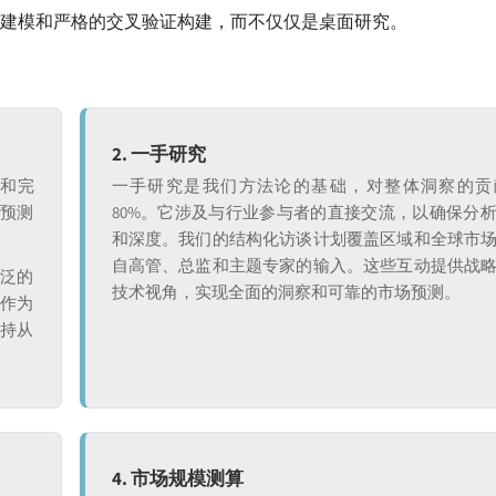
建模和严格的交叉验证构建，而不仅仅是桌面研究。
2. 一手研究
证和完
一手研究是我们方法论的基础，对整体洞察的贡
和预测
80%。它涉及与行业参与者的直接交流，以确保分
和深度。我们的结构化访谈计划覆盖区域和全球市
自高管、总监和主题专家的输入。这些互动提供战
广泛的
技术视角，实现全面的洞察和可靠的市场预测。
究作为
保持从
4. 市场规模测算