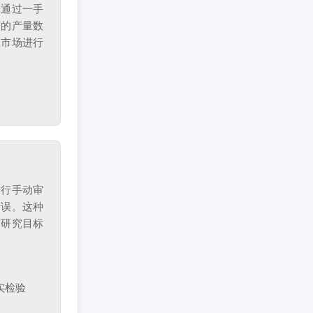
从通过一手
商的产量数
区市场进行
进行手动审
错误。这种
与研究目标
实检验