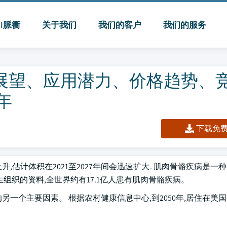
MI脈衝
关于我们
我们的客户
我们的服务
域展望、应用潜力、价格趋势、
 年
下载免费 
估计体积在2021至2027年间会迅速扩大. 肌肉骨骼疾病是一
组织的资料,全世界约有17.1亿人患有肌肉骨骼疾病。
一个主要因素。 根据农村健康信息中心,到2050年,居住在美国