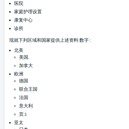
医院
家庭护理设置
康复中心
诊所
现就下列区域和国家提供上述资料:数字 :
北美
美国.
加拿大
欧洲
德国
联合王国
法国
意大利
页:1
亚太