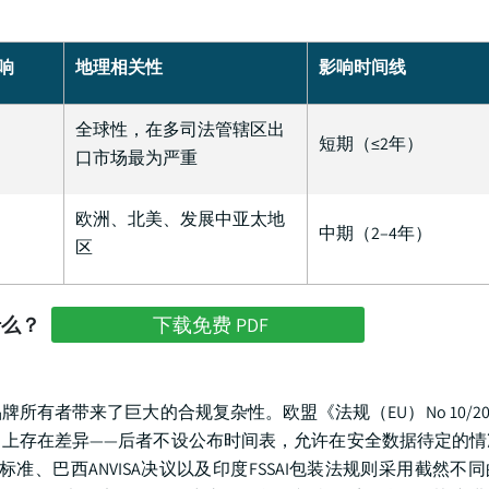
响
地理相关性
影响时间线
全球性，在多司法管辖区出
短期（≤2年）
口市场最为严重
欧洲、北美、发展中亚太地
中期（2–4年）
区
什么？
下载免费 PDF
有者带来了巨大的合规复杂性。欧盟《法规（EU）No 10/20
结构上存在差异——后者不设公布时间表，允许在安全数据待定的
标准、巴西ANVISA决议以及印度FSSAI包装法规则采用截然不