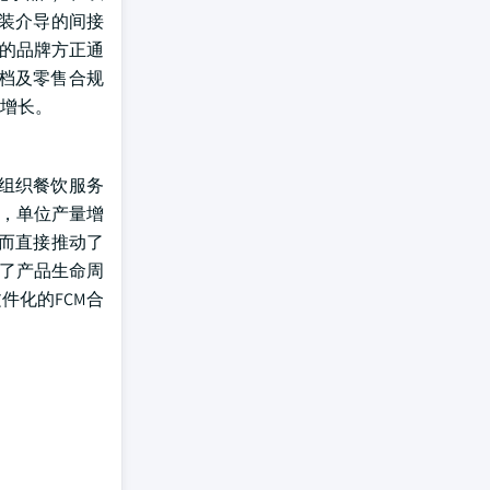
包装介导的间接
的品牌方正通
档及零售合规
增长。
组织餐饮服务
长，单位产量增
而直接推动了
缩了产品生命周
件化的FCM合