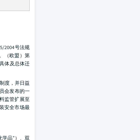
2004号法规
。（欧盟）第
了具体及总体迁
知制度，并日益
委员会发布的一
料监管扩展至
装安全市场最
化学品”）、双