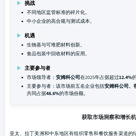
挑战
不同地区监管标准的碎片化。
中小企业的高合规与测试成本。
机遇
生物基与可堆肥材料创新。
食品包装中回收材料的应用。
主要参与者
市场领导者：
安姆科公司
在2025年占据超过
12.4%
主要参与者：该市场前五名企业包括
安姆科公司、密封空
共同占据
48.6%
的市场份额。
获取市场洞察和增长
亚太、拉丁美洲和中东地区有组织零售和餐饮服务渠道的