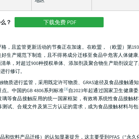
地区
什么？
下载免费 PDF
，且监管更新活动的节奏正在加速。在欧盟，（欧盟）第1935/
良好生产规范下制造，且不得将成分迁移至食品中危害人体健康
了正面清单，对超过900种授权单体、添加剂及聚合物生产助剂设定
并进行修订。
触物质进行监管，采用既定许可物质、GRAS途径及食品接触通
[3]
。中国的GB 4806系列标准
自2023年起通过国家卫生健康
玻璃等食品接触应用的统一国家框架，有效将系统性食品接触材
移测试、合规文件及第三方认证的需求，成为食品接触材料与包
和饮料产品迁移）的认知显著提升，这主要受到PFAS（“永久