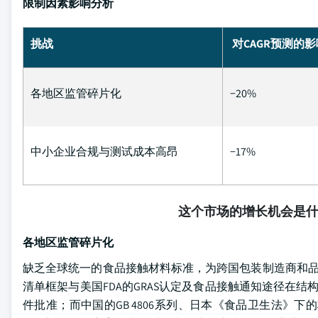
限制因素影响分析
挑战
对CAGR预测的影
各地区监管碎片化
−20%
中小企业合规与测试成本高昂
−17%
这个市场的增长机会是
各地区监管碎片化
缺乏全球统一的食品接触材料标准，为跨国包装制造商和品牌所
清单框架与美国FDA的GRAS认定及食品接触通知途径在
件批准；而中国的GB 4806系列、日本《食品卫生法》下的