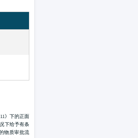
11》下的正面
情况下给予有条
同的物质审批流