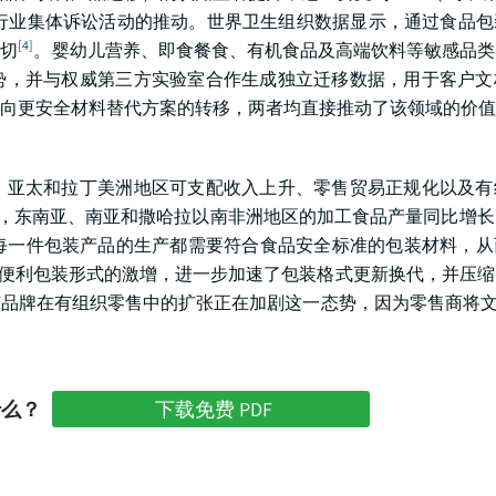
品行业集体诉讼活动的推动。世界卫生组织数据显示，通过食品
[4]
关切
。婴幼儿营养、即食餐食、有机食品及高端饮料等敏感品类
势，并与权威第三方实验室合作生成独立迁移数据，用于客户文
向更安全材料替代方案的转移，两者均直接推动了该领域的价值
、亚太和拉丁美洲地区可支配收入上升、零售贸易正规化以及有
实，东南亚、南亚和撒哈拉以南非洲地区的加工食品产量同比增
每一件包装产品的生产都需要符合食品安全标准的包装材料，从
端便利包装形式的激增，进一步加速了包装格式更新换代，并压
品牌在有组织零售中的扩张正在加剧这一态势，因为零售商将文
什么？
下载免费 PDF