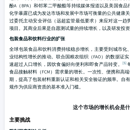
酚A（BPA）和邻苯二甲酸酯等持续媒体报道以及美国食
化学暴露已成为发达市场和发展中市场可衡量的公共健康
过委托主动安全评估（远超监管最低要求）来应对这一趋
项目。其商业后果是自愿测试量的持续增长，以及研发投资
包装食品和饮料行业的扩张
全球包装食品和饮料消费持续稳步增长，主要受到城市化
业结构性增长的推动。联合国粮农组织（FAO）的数据证
[5]
速超过人口增长，因饮食偏好向便利和即食产品转变。
食品接触材料（FCM）需求量的增长。一次性、便携和高
期，提高了包装材料重新认证和相关安全验证的频率。自有
规作为供应商资质的基本准入门槛。
这个市场的增长机会是
主要挑战