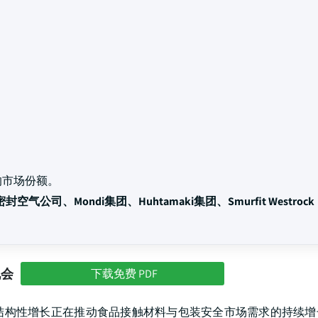
的市场份额。
气公司、Mondi集团、Huhtamaki集团、Smurfit Westrock
机会
下载免费 PDF
结构性增长正在推动食品接触材料与包装安全市场需求的持续增