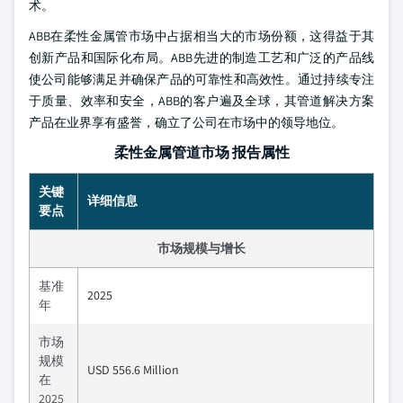
术。
ABB在柔性金属管市场中占据相当大的市场份额，这得益于其
创新产品和国际化布局。ABB先进的制造工艺和广泛的产品线
使公司能够满足并确保产品的可靠性和高效性。通过持续专注
于质量、效率和安全，ABB的客户遍及全球，其管道解决方案
产品在业界享有盛誉，确立了公司在市场中的领导地位。
柔性金属管道市场 报告属性
关键
详细信息
要点
市场规模与增长
基准
2025
年
市场
规模
USD 556.6 Million
在
2025