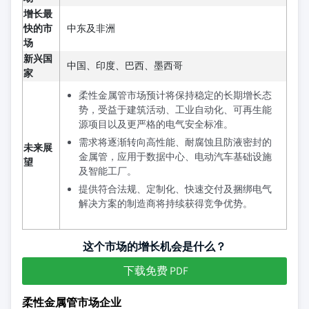
增长最
快的市
中东及非洲
场
新兴国
中国、印度、巴西、墨西哥
家
柔性金属管市场预计将保持稳定的长期增长态
势，受益于建筑活动、工业自动化、可再生能
源项目以及更严格的电气安全标准。
需求将逐渐转向高性能、耐腐蚀且防液密封的
未来展
金属管，应用于数据中心、电动汽车基础设施
望
及智能工厂。
提供符合法规、定制化、快速交付及捆绑电气
解决方案的制造商将持续获得竞争优势。
这个市场的增长机会是什么？
下载免费 PDF
柔性金属管市场企业