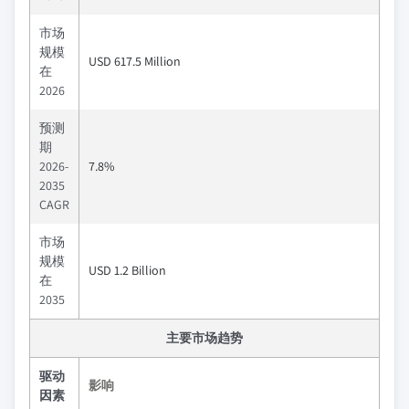
市场
规模
USD 617.5 Million
在
2026
预测
期
2026-
7.8%
2035
CAGR
市场
规模
USD 1.2 Billion
在
2035
主要市场趋势
驱动
影响
因素