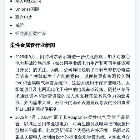
南方电线公司
Uniprise国际
联合电力
威雅
怀特豪斯柔性管
柔性金属管行业新闻
2025年9月，阿特科尔表示将进一步优化战略，加大对核心
电力基础设施市场（如公用事业级电力生产和可再生能源项
目开发）的关注。为此，公司详细说明了将剥离非核心电信
导管资产并降低生产产能的意向，以便将更多资源投入到
PVC和金属电气导管系统中，这些系统用于保护变电站、太
阳能项目及电网现代化工程中的电缆基础设施。阿特科尔寻
求通过资本和运营资源的投入来支持其最具竞争力的业务
线，并为需求大量、寿命长的基础设施建设导管的公用事业
和EPC服务商提供服务。
2025年7月，ABB扩展了其Adaptaflex柔性电气导管产品组
合，以满足公用事业级电力、可再生能源及电网控制设施日
益增长的需求。此次更新强调了为恶劣户外环境、易振动设
备及关键电力控制而设计的标准合规导管系统。ABB重点介