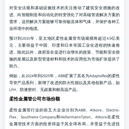
对安全法规和基础设施技术的关注推动了建筑安全措施的改
进。向智能制造和自动化的转变强化了对高端管道解决方案的
需求，这些解决方案能够可靠传输流体和气体，并保护各种工
业环境中的电缆。
预计到2035年，亚太地区柔性金属管市场规模将超过4.9亿美
元，主要得益于中国、印度和日本等国工业化进程的快速推
进。除此以外，政府旨在促进行业增长的政策、节能和安全措
施的发展以及新型管道材料和技术的应用也为市场扩张提供了
助力。
例如，从2024年到2025年，ABB扩展了其名为Adaptaflex的柔性
导管产品系列，新增了改进的防火性能以及其他创新产品，如
LFH、防液密封、无卤素和耐高温产品。
柔性金属管公司市场份额
柔性金属管行业的前五大企业分别为ABB、Atkore、Electric-
Flex、Southwire Company和HellermannTyton。Atkore在柔性
金属管技术方面的投资得益于其全球布局，并受益于先进技