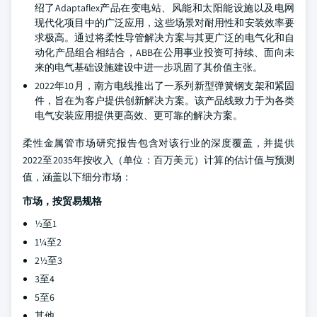
绍了Adaptaflex产品在变电站、风能和太阳能设施以及电网
现代化项目中的广泛应用，这些场景对耐用性和安装效率要
求极高。通过将柔性导管解决方案与其更广泛的电气化和自
动化产品组合相结合，ABB在公用事业投资可持续、面向未
来的电气基础设施建设中进一步巩固了其价值主张。
2022年10月，南方电线推出了一系列新型弹簧钢支架和紧固
件，旨在为客户提供创新解决方案。该产品线致力于为各类
电气安装应用提供更高效、更可靠的解决方案。
柔性金属管市场研究报告包含对该行业的深度覆盖，并提供
2022至2035年按收入（单位：百万美元）计算的估计值与预测
值，涵盖以下细分市场：
市场，按贸易规格
½至1
1¼至2
2½至3
3至4
5至6
其他