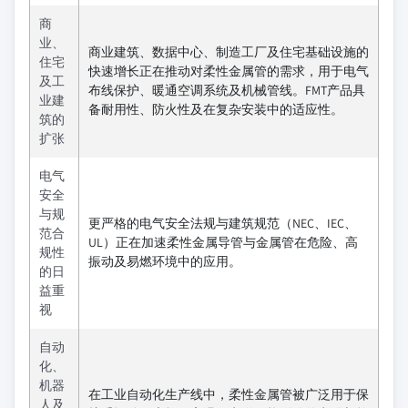
商
业、
商业建筑、数据中心、制造工厂及住宅基础设施的
住宅
快速增长正在推动对柔性金属管的需求，用于电气
及工
布线保护、暖通空调系统及机械管线。FMT产品具
业建
备耐用性、防火性及在复杂安装中的适应性。
筑的
扩张
电气
安全
与规
更严格的电气安全法规与建筑规范（NEC、IEC、
范合
UL）正在加速柔性金属导管与金属管在危险、高
规性
振动及易燃环境中的应用。
的日
益重
视
自动
化、
机器
在工业自动化生产线中，柔性金属管被广泛用于保
人及