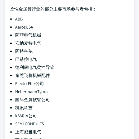
柔性金属管行业的部分主要市场参与者包括：
ABB
AerosUSA
阿菲电气机械
安纳麦特电气
阿特科尔
巴赫拉电气
德利康电气柔性导管
东莞飞腾机械配件
Electri‑Flex公司
HellermannTyton
国际金属软管公司
凯讯科技
kSARIA公司
SEMI CONDUITS
上海威雅电气