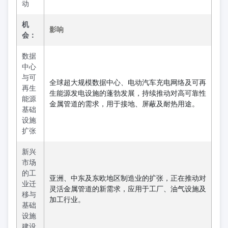
动
机
影响
会：
数据
中心
与可
全球超大规模数据中心、电动汽车充电网络及可再
再生
生能源发电设施的蓬勃发展，持续推动对高可靠性
能源
金属管道的需求，用于接地、屏蔽及耐热用途。
基础
设施
扩张
新兴
市场
的工
亚洲、中东及东欧地区制造业的扩张，正在推动对
业迁
灵活金属管道的新需求，应用于工厂、油气设施及
移与
加工行业。
基础
设施
建设