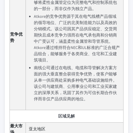
够将柔性金属管定位为完整电气和控制系统包
的一部分，而非仅作为独立产品。
Atkore的竞争优势源于其在电气线槽产品领域
的领导地位、广泛的北美制造能力以及高效的
分销模式。该公司因其产品供应稳定、交货周
竞争优
期快且成本竞争力强而在电气承包商和分销商
势
中广受认可，涵盖柔性金属管和导管系统。
Atkore通过维持符合NEC和UL标准的广泛合规产
品组合，能够服务于各类商业、住宅和工业建
筑项目。
南线公司通过在电线、电缆和导管解决方案方
面的强大垂直整合获得竞争优势，使客户能够
从单一供应商处采购多种电气基础设施组件。
该公司与建筑商、公用事业公司和工业买家建
立的深厚关系，巩固了其作为可信长期合作伙
伴而非仅产品供应商的地位。
区域见解
最大市
亚太地区
场