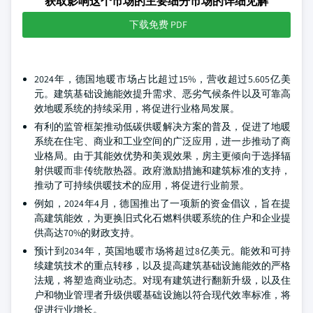
获取影响这个市场的主要细分市场的详细见解
下载免费 PDF
2024年，德国地暖市场占比超过15%，营收超过5.605亿美
元。建筑基础设施能效提升需求、恶劣气候条件以及可靠高
效地暖系统的持续采用，将促进行业格局发展。
有利的监管框架推动低碳供暖解决方案的普及，促进了地暖
系统在住宅、商业和工业空间的广泛应用，进一步推动了商
业格局。由于其能效优势和美观效果，房主更倾向于选择辐
射供暖而非传统散热器。政府激励措施和建筑标准的支持，
推动了可持续供暖技术的应用，将促进行业前景。
例如，2024年4月，德国推出了一项新的资金倡议，旨在提
高建筑能效，为更换旧式化石燃料供暖系统的住户和企业提
供高达70%的财政支持。
预计到2034年，英国地暖市场将超过8亿美元。能效和可持
续建筑技术的重点转移，以及提高建筑基础设施能效的严格
法规，将塑造商业动态。对现有建筑进行翻新升级，以及住
户和物业管理者升级供暖基础设施以符合现代效率标准，将
促进行业增长。