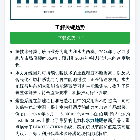
了解关键趋势
下载免费 PDF
按技术分类，该行业分为电力和水力两类。2024年，水力系
统占市场份额约66.9%，预计到2034年将以超过6%的速度增
长。
水力系统因对可持续供暖技术的重视程度不断提高，以及从
传统化石燃料系统向可再生能源过渡，正在迅速发展。水力
系统与热泵和太阳能热能装置等可再生能源集成，提升了建
筑整体能效，符合监管要求，积极推动行业发展。
这些系统在新建项目和改造项目中的采用率不断提高，同时
其保持稳定室温、提升室内舒适度的能力将加速产品部署。
例如，2024年6月，Schlüter-Systems在伯明翰举办的
InstallerShow上推出了最新的电力和
水力地暖
创新产品，重
点展示了BEKOTEC-THERM系统。该系统以节能和低建筑高度
为设计目标，利用低温水循环满足现代供暖标准。