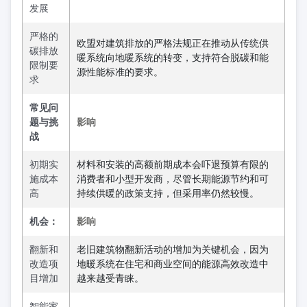
发展
严格的
欧盟对建筑排放的严格法规正在推动从传统供
碳排放
暖系统向地暖系统的转变，支持符合脱碳和能
限制要
源性能标准的要求。
求
常见问
题与挑
影响
战
初期实
材料和安装的高额前期成本会吓退预算有限的
施成本
消费者和小型开发商，尽管长期能源节约和可
高
持续供暖的政策支持，但采用率仍然较慢。
机会：
影响
翻新和
老旧建筑物翻新活动的增加为关键机会，因为
改造项
地暖系统在住宅和商业空间的能源高效改造中
目增加
越来越受青睐。
智能家