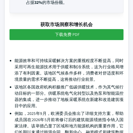
占据
32%
的市场份额。
获取市场洞察和增长机会
下载免费 PDF
能源效率和可持续采暖解决方案的重视程度不断提高，同时
采用可再生能源技术用于供暖和制冷系统，这为行业格局增
添了有利因素。该地区气候条件多样，消费者对舒适度和环
境质量的需求不断提高，这将推动行业前景。
该地区各国政府机构积极推广低碳供暖技术，作为其气候行
动目标的一部分。供暖系统电气化转型以及热泵和智能温控
器的集成，进一步推动了地板采暖系统在新建和改造建筑项
目中的应用。
例如，2025年9月，欧洲委员会推出了详细支持方案，帮助
成员国在2026年5月前将修订后的建筑能源绩效指令纳入国
家法律。该举措凸显了区域和地方能源机构的重要作用，它
们长期以来通过能源合同、翻新中心、融资模式和建筑数据