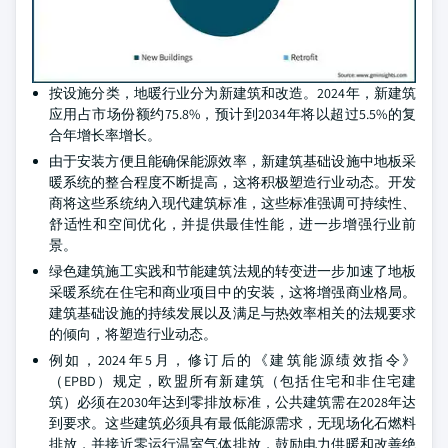
按设施分类，地暖行业分为新建筑和改造。2024年，新建筑
应用占市场份额约75.8%，预计到2034年将以超过5.5%的复
合年增长率增长。
由于安装方便且能确保能源效率，新建筑基础设施中地板采
暖系统的整合程度不断提高，这将积极塑造行业动态。开发
商将这些系统纳入现代建筑标准，这些标准强调可持续性、
舒适性和空间优化，并提供最佳性能，进一步增强行业前
景。
绿色建筑施工实践和节能建筑法规的转变进一步加速了地板
采暖系统在住宅和商业项目中的安装，这将增强商业格局。
建筑基础设施的持续发展以及满足与热效率相关的法规要求
的倾向，将塑造行业动态。
例如，2024年5月，修订后的《建筑能源绩效指令》
（EPBD）规定，欧盟所有新建筑（包括住宅和非住宅建
筑）必须在2030年达到零排放标准，公共建筑需在2028年达
到要求。这些建筑必须具有最低能源需求，无现场化石燃料
排放，并接近零运行温室气体排放，鼓励电力供暖和改善绝