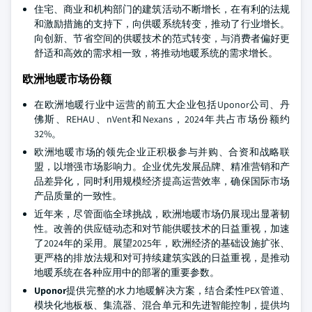
住宅、商业和机构部门的建筑活动不断增长，在有利的法规
和激励措施的支持下，向供暖系统转变，推动了行业增长。
向创新、节省空间的供暖技术的范式转变，与消费者偏好更
舒适和高效的需求相一致，将推动地暖系统的需求增长。
欧洲地暖市场份额
在欧洲地暖行业中运营的前五大企业包括Uponor公司、丹
佛斯、REHAU、nVent和Nexans，2024年共占市场份额约
32%。
欧洲地暖市场的领先企业正积极参与并购、合资和战略联
盟，以增强市场影响力。企业优先发展品牌、精准营销和产
品差异化，同时利用规模经济提高运营效率，确保国际市场
产品质量的一致性。
近年来，尽管面临全球挑战，欧洲地暖市场仍展现出显著韧
性。改善的供应链动态和对节能供暖技术的日益重视，加速
了2024年的采用。展望2025年，欧洲经济的基础设施扩张、
更严格的排放法规和对可持续建筑实践的日益重视，是推动
地暖系统在各种应用中的部署的重要参数。
Uponor
提供完整的水力地暖解决方案，结合柔性PEX管道、
模块化地板板、集流器、混合单元和先进智能控制，提供均