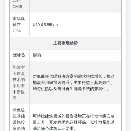
2034
CAGR
市场规
模在
USD 6.5 Billion
2034
主要市场趋势
驾驶员
影响
能效空
间供暖
对低能耗供暖解决方案的需求持续增长，推动
技术的
地暖采用率加速提升，主要得益于其高效性、
采用率
均匀供热以及与可再生能源系统的兼容性。
不断提
高
绿色建
筑基础
可持续建筑领域的投资激增正在推动地暖安装
设施投
量上升，开发商优先选择环保、低排放系统以
资蓬勃
满足绿色建筑认证要求。