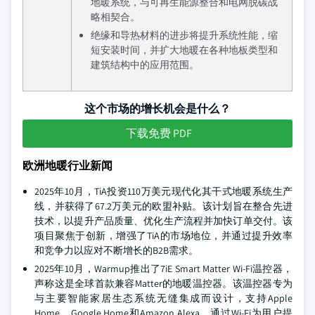
地暖系统，与可再生能源整合和电网脱碳战
略相契合。
绝缘和导热材料的进步将提升系统性能，缩
短安装时间，并扩大地暖在各种地板类型和
建筑结构中的应用范围。
这个市场的增长机会是什么？
下载免费 PDF
欧洲地暖行业新闻
2025年10月，TiA投资110万美元现代化其干式地暖系统生产
线，并获得了67.2万美元的欧盟补贴。该计划旨在整合先进
技术，以提升产品质量、优化生产流程并加快订单交付。该
项目聚焦于创新，增强了TiA的市场地位，并通过提升效率
和竞争力以应对不断增长的B2B需求。
2025年10月，Warmup推出了7iE Smart Matter Wi-Fi温控器，
声称这是全球首款兼容Matter的地暖温控器。该温控器专为
与主要智能家居生态系统无缝集成而设计，支持Apple
Home、Google Home和Amazon Alexa，通过Wi-Fi为用户提