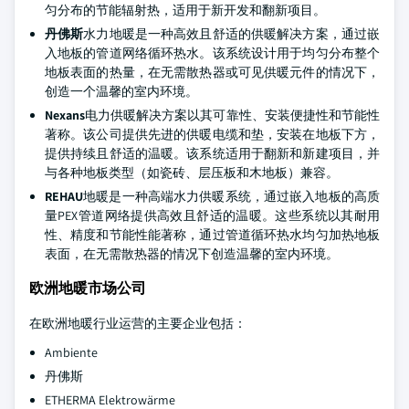
匀分布的节能辐射热，适用于新开发和翻新项目。
丹佛斯
水力地暖是一种高效且舒适的供暖解决方案，通过嵌
入地板的管道网络循环热水。该系统设计用于均匀分布整个
地板表面的热量，在无需散热器或可见供暖元件的情况下，
创造一个温馨的室内环境。
Nexans
电力供暖解决方案以其可靠性、安装便捷性和节能性
著称。该公司提供先进的供暖电缆和垫，安装在地板下方，
提供持续且舒适的温暖。该系统适用于翻新和新建项目，并
与各种地板类型（如瓷砖、层压板和木地板）兼容。
REHAU
地暖是一种高端水力供暖系统，通过嵌入地板的高质
量PEX管道网络提供高效且舒适的温暖。这些系统以其耐用
性、精度和节能性能著称，通过管道循环热水均匀加热地板
表面，在无需散热器的情况下创造温馨的室内环境。
欧洲地暖市场公司
在欧洲地暖行业运营的主要企业包括：
Ambiente
丹佛斯
ETHERMA Elektrowärme