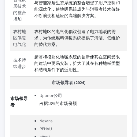
与智能家居生态系统的整合增强了用户控制和
居技术
能源优化，使地暖系统成为与消费者技术偏好
的整合
不断演变相适应的高端解决方案。
增加
农村地
农村地区的电气化倡议创造了电力地暖的需
区供暖
求，为传统燃料供暖系统提供了清洁、低维护
电气化
的替代方案。
超薄和模块化地暖系统的创新使其在空间受限
技术持
的建筑中更易安装，扩大了其在各种地板类型
续进步
和结构条件下的适用性。
市场领导者 (2024)
Uponor公司
市场领导
占据13%的市场份额
者
Nexans
REHAU
nVent