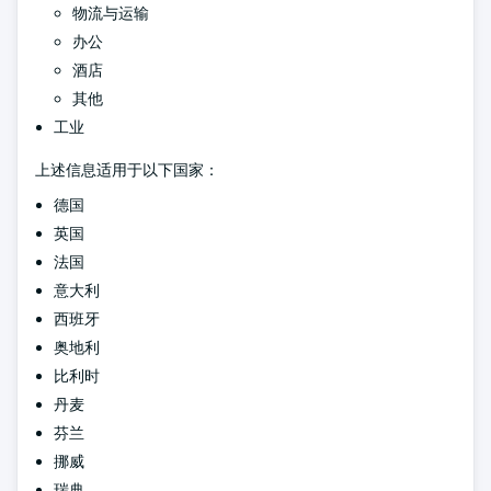
物流与运输
办公
酒店
其他
工业
上述信息适用于以下国家：
德国
英国
法国
意大利
西班牙
奥地利
比利时
丹麦
芬兰
挪威
瑞典