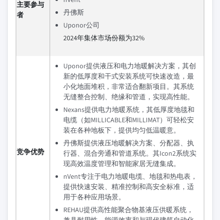
主要参与
丹佛斯
者
Uponor公司
2024年集体市场份额为32%
Uponor提供液压和电力地暖解决方案，其创
新的低厚度和干式安装系统可快速改造，最
小化地面堆积，非常适合翻新项目。其系统
无缝整合控制、绝缘和管道，实现高性能。
Nexans提供电力地暖系统，其低厚度地毯和
电缆（如MILLICABLE和MILLIMAT）可轻松安
装在各种地板下，提供均匀低温暖意。
丹佛斯提供液压地暖解决方案、分配器、执
竞争优势
行器、混合旁通和管道系统。其Icon2系统实
现高效温度管理和智能家居无缝集成。
nVent专注于电力地暖电缆、地毯和热电表，
提供快速安装、精准控制和高安全标准，适
用于各种应用场景。
REHAU提供高性能聚合物基液压供暖系统，