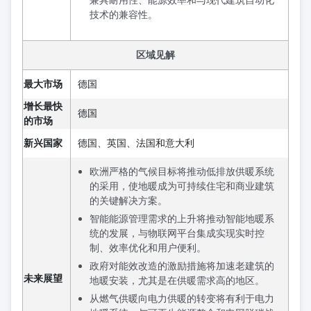
兼具耐用性、能源效率和与现代建筑自动化
技术的兼容性。
区域见解
最大市场
德国
增长最快
德国
的市场
新兴国家
德国、英国、法国和意大利
欧洲严格的气候目标将推动低排放供暖系统
的采用，使地暖成为可持续住宅和商业建筑
的关键解决方案。
智能能源管理需求的上升将推动智能地暖系
统的发展，与物联网平台集成实现实时控
制、效率优化和用户便利。
政府对能效改造的激励措施将加速老建筑的
未来展望
地暖安装，尤其是在供暖需求高的地区。
从燃气供暖向电力供暖的转变将有利于电力