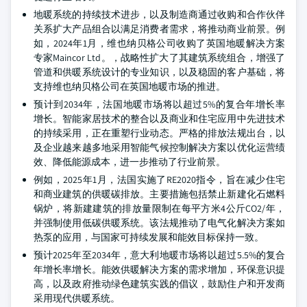
地暖系统的持续技术进步，以及制造商通过收购和合作伙伴
关系扩大产品组合以满足消费者需求，将推动商业前景。例
如，2024年1月，维也纳贝格公司收购了英国地暖解决方案
专家Maincor Ltd。，战略性扩大了其建筑系统组合，增强了
管道和供暖系统设计的专业知识，以及稳固的客户基础，将
支持维也纳贝格公司在英国地暖市场的推进。
预计到2034年，法国地暖市场将以超过5%的复合年增长率
增长。智能家居技术的整合以及商业和住宅应用中先进技术
的持续采用，正在重塑行业动态。严格的排放法规出台，以
及企业越来越多地采用智能气候控制解决方案以优化运营绩
效、降低能源成本，进一步推动了行业前景。
例如，2025年1月，法国实施了RE2020指令，旨在减少住宅
和商业建筑的供暖碳排放。主要措施包括禁止新建化石燃料
锅炉，将新建建筑的排放量限制在每平方米4公斤CO2/年，
并强制使用低碳供暖系统。该法规推动了电气化解决方案如
热泵的应用，与国家可持续发展和能效目标保持一致。
预计2025年至2034年，意大利地暖市场将以超过5.5%的复合
年增长率增长。能效供暖解决方案的需求增加，环保意识提
高，以及政府推动绿色建筑实践的倡议，鼓励住户和开发商
采用现代供暖系统。