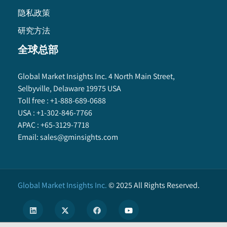
隐私政策
研究方法
全球总部
Global Market Insights Inc. 4 North Main Street,
Selbyville, Delaware 19975 USA
Toll free :
+1-888-689-0688
USA :
+1-302-846-7766
APAC :
+65-3129-7718
Email:
sales@gminsights.com
Global Market Insights Inc.
©
2025
All Rights Reserved.