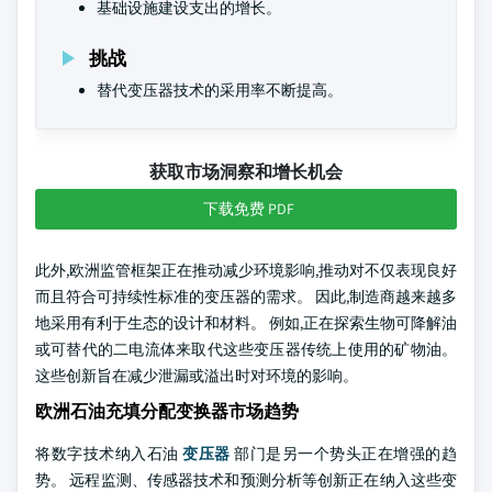
基础设施建设支出的增长。
挑战
替代变压器技术的采用率不断提高。
获取市场洞察和增长机会
下载免费 PDF
此外,欧洲监管框架正在推动减少环境影响,推动对不仅表现良好
而且符合可持续性标准的变压器的需求。 因此,制造商越来越多
地采用有利于生态的设计和材料。 例如,正在探索生物可降解油
或可替代的二电流体来取代这些变压器传统上使用的矿物油。
这些创新旨在减少泄漏或溢出时对环境的影响。
欧洲石油充填分配变换器市场趋势
将数字技术纳入石油
变压器
部门是另一个势头正在增强的趋
势。 远程监测、传感器技术和预测分析等创新正在纳入这些变