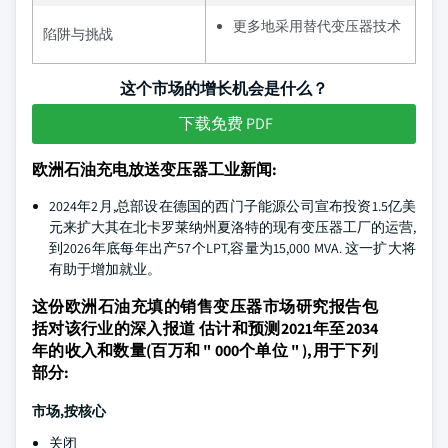
更多地采用替代变压器技术
陷阱与挑战
这个市场的增长机会是什么？
下载免费 PDF
欧洲石油充电放送变压器工业新闻:
2024年2月,总部设在德国的西门子能源公司宣布投资1.5亿美
元来扩大其在北卡罗莱纳州夏洛特的现有变压器工厂的运营,
到2026年底每年出产57个LPT,容量为15,000 MVA. 这一扩大将
有助于增加就业。
这份欧洲石油充填的销售变压器市场研究报告包
括对该行业的深入报道 估计和预测2021年至2034
年的收入和数量(百万和 " 000个单位 " ),用于下列
部分:
市场,按核心
关闭