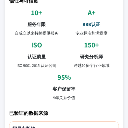
信任与可信度
10+
A+
服务年限
BBB认证
自成立以来持续提供服务
专业标准和满意度
ISO
150+
认证质量
研究分析师
ISO 9001-2015 认证公司
跨越10多个行业领域
95%
客户保留率
5年关系价值
已验证的数据来源