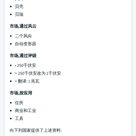
贝壳
贝瑞
市场,通过风云
二个风向
自动变形器
市场,通过评级
• 250千伏安
> 250千伏安改为 1千伏安
> 翻译: 1 兆瓦
市场,按应用
住所
商业和工业
工具
向下列国家提供了上述资料: