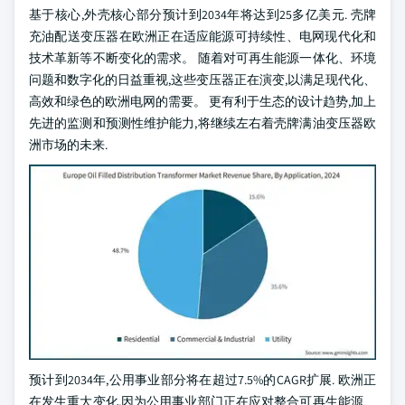
基于核心,外壳核心部分预计到2034年将达到25多亿美元. 壳牌
充油配送变压器在欧洲正在适应能源可持续性、电网现代化和
技术革新等不断变化的需求。 随着对可再生能源一体化、环境
问题和数字化的日益重视,这些变压器正在演变,以满足现代化、
高效和绿色的欧洲电网的需要。 更有利于生态的设计趋势,加上
先进的监测和预测性维护能力,将继续左右着壳牌满油变压器欧
洲市场的未来.
预计到2034年,公用事业部分将在超过7.5%的CAGR扩展. 欧洲正
在发生重大变化,因为公用事业部门正在应对整合可再生能源、