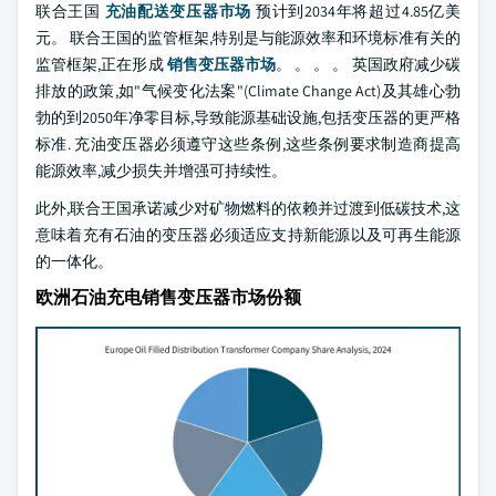
联合王国
充油配送变压器市场
预计到2034年将超过4.85亿美
元。 联合王国的监管框架,特别是与能源效率和环境标准有关的
监管框架,正在形成
销售变压器市场
。 。 。 。 英国政府减少碳
排放的政策,如"气候变化法案"(Climate Change Act)及其雄心勃
勃的到2050年净零目标,导致能源基础设施,包括变压器的更严格
标准. 充油变压器必须遵守这些条例,这些条例要求制造商提高
能源效率,减少损失并增强可持续性。
此外,联合王国承诺减少对矿物燃料的依赖并过渡到低碳技术,这
意味着充有石油的变压器必须适应支持新能源以及可再生能源
的一体化。
欧洲石油充电销售变压器市场份额