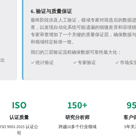
6. 验证与质量保证
最终阶段涉及人工验证，领域专家对筛选后的数据
查，以发现自动化系统可能遗漏的细微差异和语境
专家审查增加了一个关键的质量保证层，确保数据
和领域特定标准一致。
我们的三层验证流程确保数据可靠性最大化：
退出
✓ 统计验证
✓ 专家验证
✓ 市场实
ISO
150+
9
认证质量
研究分析师
客户
ISO 9001-2015 认证公
跨越10多个行业领域
5年关
司