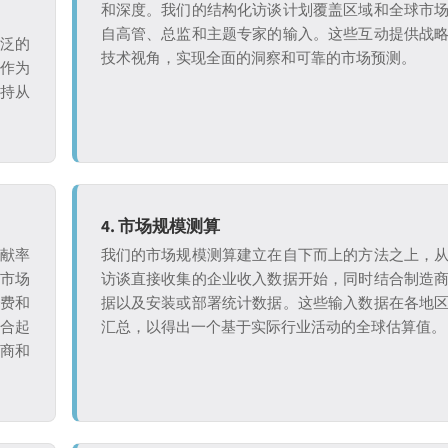
和深度。我们的结构化访谈计划覆盖区域和全球市
自高管、总监和主题专家的输入。这些互动提供战
广泛的
技术视角，实现全面的洞察和可靠的市场预测。
究作为
保持从
4. 市场规模测算
贡献率
我们的市场规模测算建立在自下而上的方法之上，
析市场
访谈直接收集的企业收入数据开始，同时结合制造
付费和
据以及安装或部署统计数据。这些输入数据在各地
整合起
汇总，以得出一个基于实际行业活动的全球估算值。
造商和