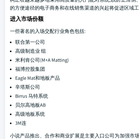
的方便途径的电子商务和在线销售渠道的兴起将促进区域工
进入市场份额
一些著名的入场交配行业角色包括:
联合第一公司
高级制造业 组
米利肯公司(M+A Matting)
福博控股集团
Eagle Mat和地板产品
辛塔斯公司
Birrus 马特系统
贝尔高地板AB
高级地板系统
3M连
小说产品推出、合作和商业扩展是主要入口公司为加强市场存在而