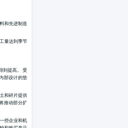
材料和先进制造
完工量达到季节
得到提高。 受
和内部设计的垫
泥土和碎片提供
,将推动部分扩
,一些企业和机
比较和购买产品