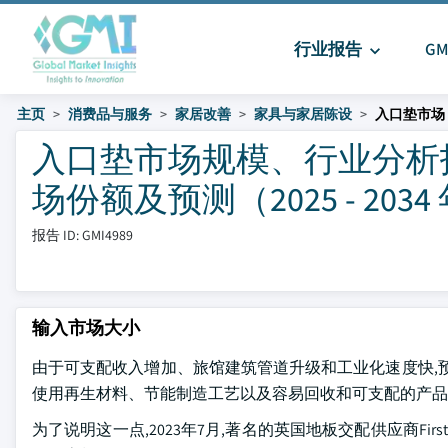
行业报告
G
主页
消费品与服务
家居改善
家具与家居陈设
入口垫市场
入口垫市场规模、行业分析
场份额及预测（2025 - 2034
报告 ID: GMI4989
输入市场大小
由于可支配收入增加、旅馆建筑管道升级和工业化速度快,预计
使用再生材料、节能制造工艺以及容易回收和可支配的产品
为了说明这一点,2023年7月,著名的英国地板交配供应商Fi