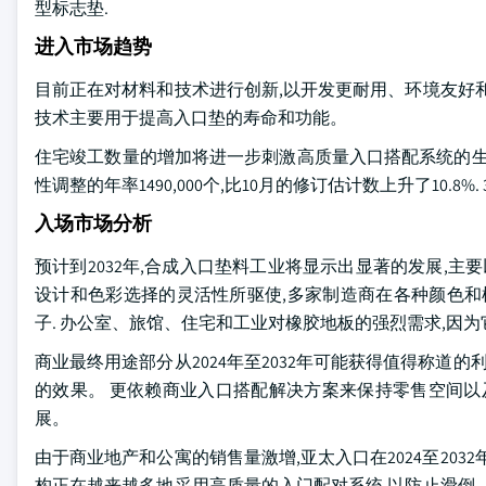
型标志垫.
进入市场趋势
目前正在对材料和技术进行创新,以开发更耐用、环境友好
技术主要用于提高入口垫的寿命和功能。
住宅竣工数量的增加将进一步刺激高质量入口搭配系统的生产。
性调整的年率1490,000个,比10月的修订估计数上升了10.
入场市场分析
预计到2032年,合成入口垫料工业将显示出显著的发展,主
设计和色彩选择的灵活性所驱使,多家制造商在各种颜色和
子. 办公室、旅馆、住宅和工业对橡胶地板的强烈需求,因
商业最终用途部分从2024年至2032年可能获得值得称道
的效果。 更依赖商业入口搭配解决方案来保持零售空间以
展。
由于商业地产和公寓的销售量激增,亚太入口在2024至20
构正在越来越多地采用高质量的入门配对系统,以防止滑倒