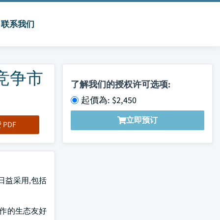
联系我们
竞争市
了解我们的授权许可选项:
起價為: $2,450
立即预订
PDF
日益采用,包括
而制作的生态友好