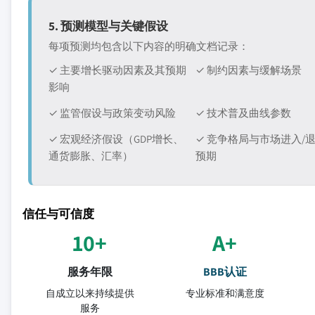
5. 预测模型与关键假设
每项预测均包含以下内容的明确文档记录：
✓ 主要增长驱动因素及其预期
✓ 制约因素与缓解场景
影响
✓ 监管假设与政策变动风险
✓ 技术普及曲线参数
✓ 宏观经济假设（GDP增长、
✓ 竞争格局与市场进入/
通货膨胀、汇率）
预期
信任与可信度
10+
A+
服务年限
BBB认证
自成立以来持续提供
专业标准和满意度
服务