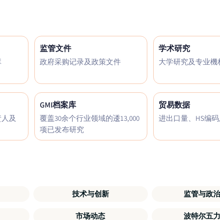
监管文件
学术研究
库
政府采购记录及政策文件
大学研究及专业機
GMI档案库
贸易数据
责人及
覆盖30余个行业领域的逶13,000
进出口量、HS编
项已发布研究
技术与创新
监管与政
市场动态
波特尔五