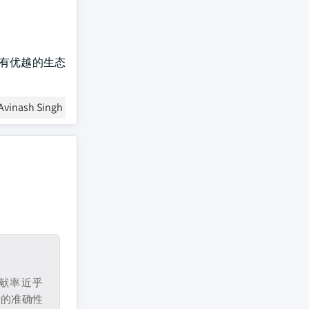
取,具有优越的生态
Avinash Singh
献率近乎
析的准确性