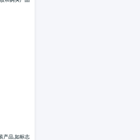
装产品,如标志