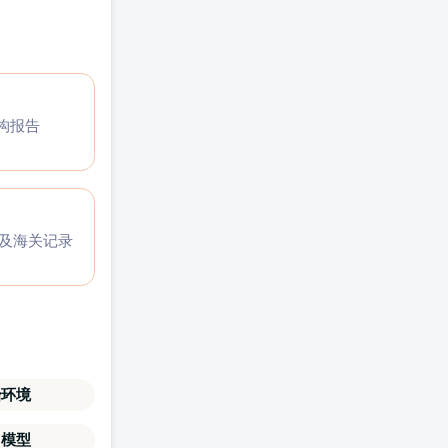
构报告
码及海关记录
治环境
力模型