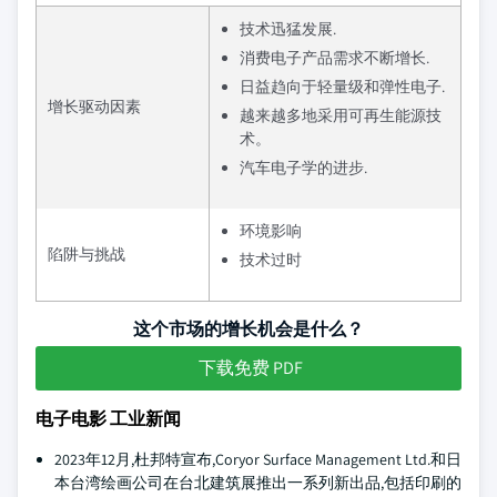
技术迅猛发展.
消费电子产品需求不断增长.
日益趋向于轻量级和弹性电子.
增长驱动因素
越来越多地采用可再生能源技
术。
汽车电子学的进步.
环境影响
陷阱与挑战
技术过时
这个市场的增长机会是什么？
下载免费 PDF
电子电影 工业新闻
2023年12月,杜邦特宣布,Coryor Surface Management Ltd.和日
本台湾绘画公司在台北建筑展推出一系列新出品,包括印刷的