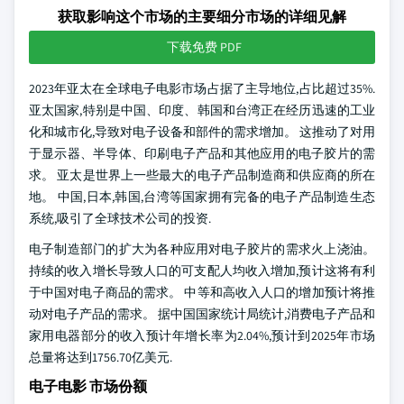
获取影响这个市场的主要细分市场的详细见解
下载免费 PDF
2023年亚太在全球电子电影市场占据了主导地位,占比超过35%.
亚太国家,特别是中国、印度、韩国和台湾正在经历迅速的工业
化和城市化,导致对电子设备和部件的需求增加。 这推动了对用
于显示器、半导体、印刷电子产品和其他应用的电子胶片的需
求。 亚太是世界上一些最大的电子产品制造商和供应商的所在
地。 中国,日本,韩国,台湾等国家拥有完备的电子产品制造生态
系统,吸引了全球技术公司的投资.
电子制造部门的扩大为各种应用对电子胶片的需求火上浇油。
持续的收入增长导致人口的可支配人均收入增加,预计这将有利
于中国对电子商品的需求。 中等和高收入人口的增加预计将推
动对电子产品的需求。 据中国国家统计局统计,消费电子产品和
家用电器部分的收入预计年增长率为2.04%,预计到2025年市场
总量将达到1756.70亿美元.
电子电影 市场份额