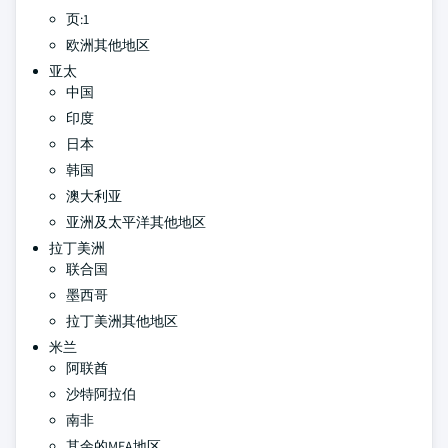
页:1
欧洲其他地区
亚太
中国
印度
日本
韩国
澳大利亚
亚洲及太平洋其他地区
拉丁美洲
联合国
墨西哥
拉丁美洲其他地区
米兰
阿联酋
沙特阿拉伯
南非
其余的MEA地区