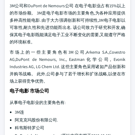
3M公司和DuPont de Nemours公司 在电子电影业占有15%以上
的市场份额。 3M是电子电影市场的主要角色,为各种应用提供
多种高性能电影. 由于大力强调创新和可持续性,3M电子电影以
可靠性,耐久性和先进功能而出名. 该公司致力于研究和开发,确
保其电子电影既能满足电子工业不断变化的需要,又能遵守严格
的环境标准。
市场上的一些主要角色有3M公司,Arkema S.A.,Covestro
AG,DuPont de Nemours, Inc., Eastman化学公司, Evonik
Industries AG, LG Chem Ltd. 这些主要角色采用诸如产品创新和
并购等战略。 此外,公司参与了若干增长和扩张战略,以便在市
场上获得竞争优势。
电子电影 市场公司
从事电子电影业的主要角色有:
3M连
阿克克玛股份有限公司.
科韦斯特罗公司