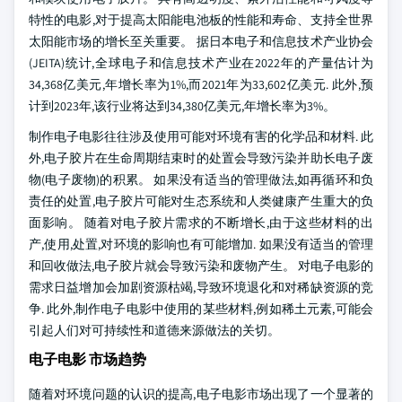
特性的电影,对于提高太阳能电池板的性能和寿命、支持全世界
太阳能市场的增长至关重要。 据日本电子和信息技术产业协会
(JEITA)统计,全球电子和信息技术产业在2022年的产量估计为
34,368亿美元,年增长率为1%,而2021年为33,602亿美元. 此外,预
计到2023年,该行业将达到34,380亿美元,年增长率为3%。
制作电子电影往往涉及使用可能对环境有害的化学品和材料. 此
外,电子胶片在生命周期结束时的处置会导致污染并助长电子废
物(电子废物)的积累。 如果没有适当的管理做法,如再循环和负
责任的处置,电子胶片可能对生态系统和人类健康产生重大的负
面影响。 随着对电子胶片需求的不断增长,由于这些材料的出
产,使用,处置,对环境的影响也有可能增加. 如果没有适当的管理
和回收做法,电子胶片就会导致污染和废物产生。 对电子电影的
需求日益增加会加剧资源枯竭,导致环境退化和对稀缺资源的竞
争. 此外,制作电子电影中使用的某些材料,例如稀土元素,可能会
引起人们对可持续性和道德来源做法的关切。
电子电影 市场趋势
随着对环境问题的认识的提高,电子电影市场出现了一个显著的