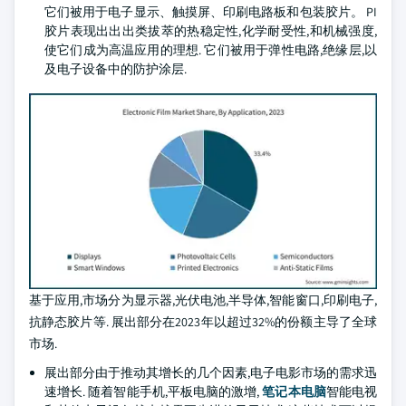
它们被用于电子显示、触摸屏、印刷电路板和包装胶片。 PI
胶片表现出出出类拔萃的热稳定性,化学耐受性,和机械强度,
使它们成为高温应用的理想. 它们被用于弹性电路,绝缘层,以
及电子设备中的防护涂层.
基于应用,市场分为显示器,光伏电池,半导体,智能窗口,印刷电子,
抗静态胶片等. 展出部分在2023年以超过32%的份额主导了全球
市场.
展出部分由于推动其增长的几个因素,电子电影市场的需求迅
速增长. 随着智能手机,平板电脑的激增,
笔记本电脑
智能电视