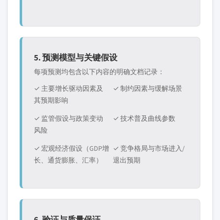
5. 预测模型与关键假设
每项预测均包含以下内容的明确文档记录：
✓ 主要增长驱动因素及
✓ 制约因素与缓解场景
其预期影响
✓ 监管假设与政策变动
✓ 技术普及曲线参数
风险
✓ 宏观经济假设（GDP增
✓ 竞争格局与市场进入/
长、通货膨胀、汇率）
退出预期
6. 验证与质量保证