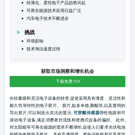
轻薄化、柔性电子产品趋势兴起
可再生能源技术应用日益广泛
汽车电子技术不断进步
挑战
环境影响
技术淘汰速度过快
获取市场洞察和增长机会
下载免费 PDF
向轻量级和灵活电子设备的转变,促使采用具有薄度、灵活性和
耐久性等特性的电子胶片。 胶片,如多米德,聚酯等,以及透明的
导出胶片,可以制造出灵活的显示,
可穿戴传感器
弹性电路和可
滚动电子设备,满足消费者对流线和便携式设备的偏好。 此外,
对太阳能等可再生能源的需求不断增长,促使人们要求光伏电池
和模块使用电子胶片。 具有高透明度、紫外活性能和可风度等