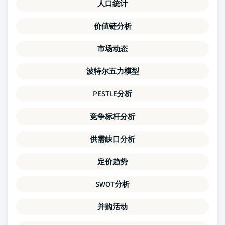
人口统计
价値链分析
市场动态
波特尔五力模型
PESTLE分析
竞争标杆分析
供需缺口分析
定价趋势
SWOT分析
并购活动