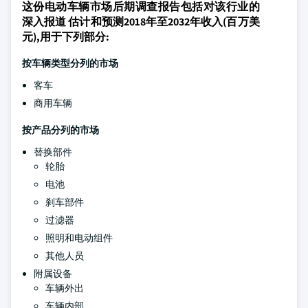
这份电动车辆市场后期调查报告包括对该行业的
深入报道 估计和预测2018年至2032年收入(百万美
元),用于下列部分:
按车辆类型分列的市场
客车
商用车辆
按产品分列的市场
替换部件
轮胎
电池
刹车部件
过滤器
照明和电动组件
其他人员
附属设备
车辆外出
车辆内部