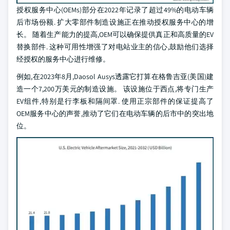
授权服务中心(OEMs)部分在2022年记录了超过49%的电动车辆
后市场份额. 扩大零部件制造设施正在推动授权服务中心的增
长。 随着生产能力的提高,OEM可以确保提供真正和高质量的EV
替换部件. 这种可用性增强了对电站业主的信心,鼓励他们选择
经授权的服务中心进行维修。
例如,在2023年8月,Daosol Ausys透露它打算在格鲁吉亚(美国)建
造一个7,200万美元的制造设施。 该设施位于西点,将专门生产
EV组件,特别是行李板和隔间罩. 使用正宗部件的保证提高了
OEM服务中心的声誉,推动了它们在电动车辆的后市中的突出地
位。