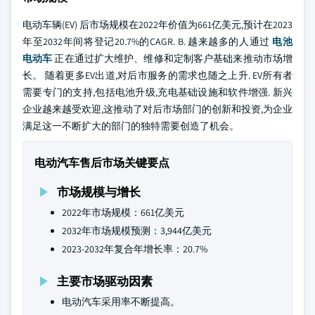
电动车辆(EV) 后市场规模在2022年价值为661亿美元,预计在2023
年至2032年间将登记20.7%的CAGR. B. 越来越多的人通过
电池
电动车
正在通过扩大维护、维修和定制客户基础来推动市场增
长。 随着更多EV出道,对后市服务的需求也随之上升. EV所有者
需要专门的支持,包括电池升级,充电基础设施和软件增强. 新兴
企业越来越受欢迎,这推动了对后市场部门的创新和投资,为企业
满足这一不断扩大的部门的独特需要创造了机会。
电动汽车售后市场关键要点
市场规模与增长
2022年市场规模：661亿美元
2032年市场规模预测：3,944亿美元
2023-2032年复合年增长率：20.7%
主要市场驱动因素
电动汽车采用率不断提高。