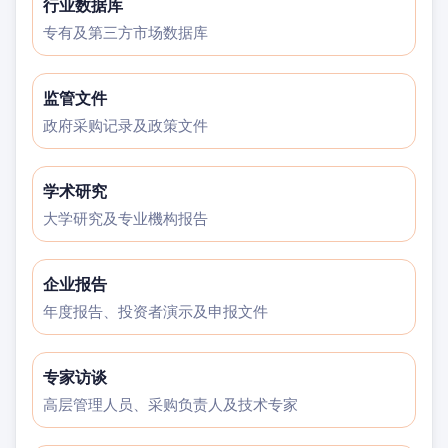
行业数据库
专有及第三方市场数据库
监管文件
政府采购记录及政策文件
学术研究
大学研究及专业機构报告
企业报告
年度报告、投资者演示及申报文件
专家访谈
高层管理人员、采购负责人及技术专家