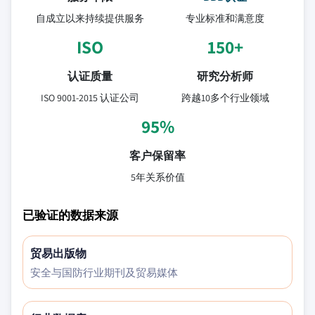
自成立以来持续提供服务
专业标准和满意度
ISO
150+
认证质量
研究分析师
ISO 9001-2015 认证公司
跨越10多个行业领域
95%
客户保留率
5年关系价值
已验证的数据来源
贸易出版物
安全与国防行业期刊及贸易媒体