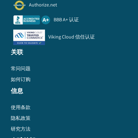
Authorize.net
BBB A+ 认证
Viking Cloud 信任认证
关联
常问问题
如何订购
信息
使用条款
隐私政策
研究方法