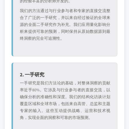
的经验丰富的分析师开发的。
我们的方法通过与行业参与者和专家的直接交流整
合了广泛的一手研究，并以来自经过验证的全球来
源的全面二手研究作为补充。我们应用量化影响分
析来提供可靠的预测，同时保持从原始数据源到最
终洞察的完全可追溯性。
2. 一手研究
一手研究是我们方法论的基础，对整体洞察的贡献
率近乎80%。它涉及与行业参与者的直接交流，以
确保分析的准确性和深度。我们的结构化访谈计划
覆盖区域和全球市场，包括来自高管、总监和主题
专家的输入。这些互动提供战略、运营和技术视
角，实现全面的洞察和可靠的市场预测。