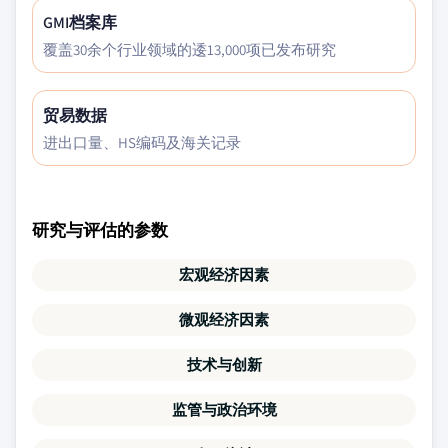
GMI档案库
覆盖30余个行业领域的逶13,000项已发布研究
贸易数据
进出口量、HS编码及海关记录
研究与评估的参数
宏观经济因素
微观经济因素
技术与创新
监管与政治环境