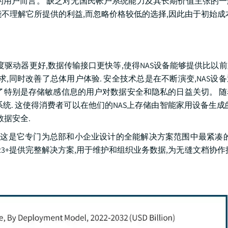
张的用户而言。 缺乏对无国民帐户系统能力及其长期价值主张的
不理解它所提供的利益,而忽略价格较低的选择,因此由于初始成
度驱动器更好,数据传输接口更快等,使得NAS设备能够提供比以
,同时改善了总体用户体验. 安全技术总是在不断演变,NAS设
了特别是存储敏感信息的用户对数据安全和隐私的日益关切。 
系统. 这使得消费者可以在他们的NAS上存储由智能家用设备生成
数据安全.
 DS723+NAS,这是它专门为总部和小企业设计的全能解决方案范围中最紧
SM) OS上,DS723+提供完整解决方案,用于维护和组织业务数据,为无缝文档