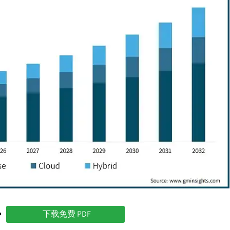
势
下载免费 PDF