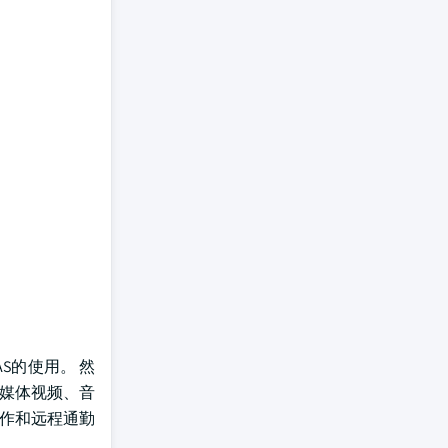
S的使用。 然
流媒体视频、音
工作和远程通勤