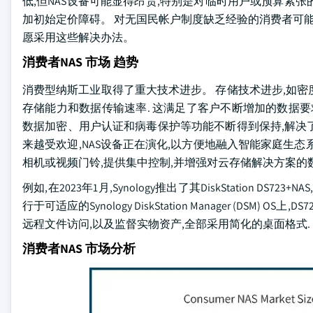
低,但NAS设备可能显得昂贵,特别是对临时用户或预算紧
加初始定价障碍。 对无国民帐户制度缺乏经验的消费者可能
愿采用这些解决办法。
消费者NAS 市场 趋势
消费型纳斯工业取得了重大技术进步。 存储技术进步,如密
存储能力和数据传输速率. 这满足了客户不断增加的数据要求
数据加密、用户认证和病毒保护等功能不断得到保持,解决
来越受欢迎,NAS设备正在演化,以方便地融入智能家庭生态
相机或视频门铃,提供集中控制,并增强对云存储解决方案的
例如,在2023年1月,Synology推出了其DiskStation
行于可适应的Synology DiskStation Manager (D
远程文件访问,以及监督实物资产,全部采用简化的桌面格式.
消费者NAS 市场分析