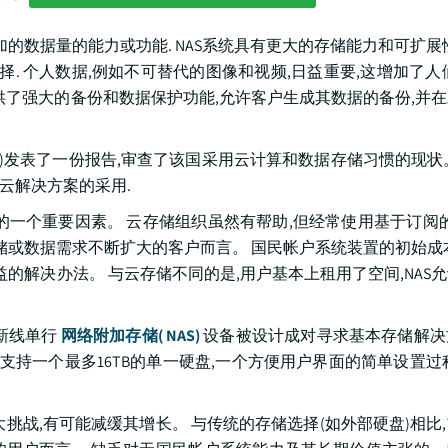
的数据量的能力或功能. NAS系统具有更大的存储能力和可扩展
. 个人数据,例如不可替代的图像和视频,日益重要,这增加了人
提供了强大的备份和数据保护功能,允许客户生成其数据的备份,并
机构)发表了一份报告,审查了该国采用云计算和数据存储习惯的现状
云解决方案的采用.
一个重要因素。 云存储组织虽然有帮助,但经常使用基于订阅的
储或数据需求不断扩大的客户而言。 国民帐户系统装置的初始成
的解决办法。 与云存储不同的是,用户基本上租用了空间,NAS
 这新线单行
网络附加存储( NAS)
设备被设计成对寻求基本存储解决
支持一个最多16TB的单一硬盘,一个方便用户界面的简单设置过
挑战,有可能减缓其增长。 与传统的存储选择(如外部硬盘)相比