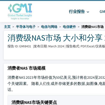
行业报告
G
主页
半导体与电子
电信与网络
电信硬件
消费级NAS市场
消费级NAS市场 大小和分享 202
报告 ID: GMI8431
|
发布日期: March 2024
|
报告格式: PDF/Excel/仪表
消费者NAS 市场规模
消费者NAS 2023年市场价值为50亿美元,预计将在2024至
个关键因素。 随着人们生成并存储更多的数据,如图像,电影
话。
消费级NAS市场关键要点