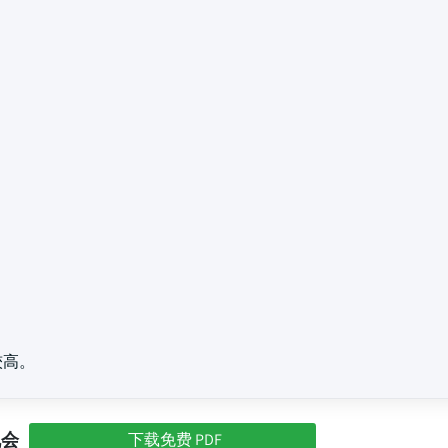
较高。
机会
下载免费 PDF