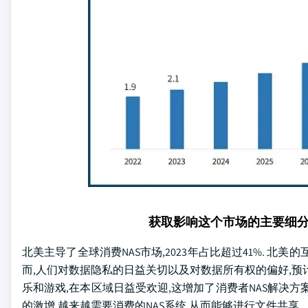
获取影响这个市场的主要细
北美主导了全球消费NAS市场,2023年占比超过41%. 北
而,人们对数据隐私的日益关切以及对数据所有权的偏好,预
乐和游戏,在本区域日益受欢迎,这增加了消费者NAS解决
的激增,越来越需要消费的NAS系统,从而能够进行文件共