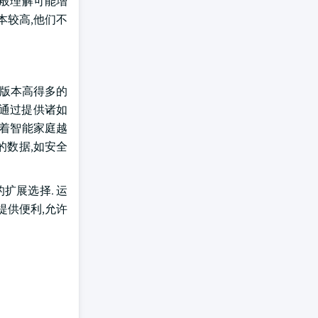
一般理解可能增
本较高,他们不
前版本高得多的
备通过提供诸如
随着智能家庭越
的数据,如安全
凑的扩展选择. 运
协作提供便利,允许