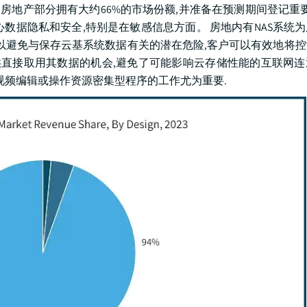
23年,房地产部分拥有大约66%的市场份额,并准备在预测期间登记重要
数据隐私和安全,特别是在敏感信息方面。 房地内有NAS系统
可以避免与保存云基系统数据有关的潜在危险,客户可以有效地将
设备为客户提供直接取用其数据的机会,避免了可能影响云存储性能的互联
视频编辑或操作资源密集型程序的工作尤为重要.