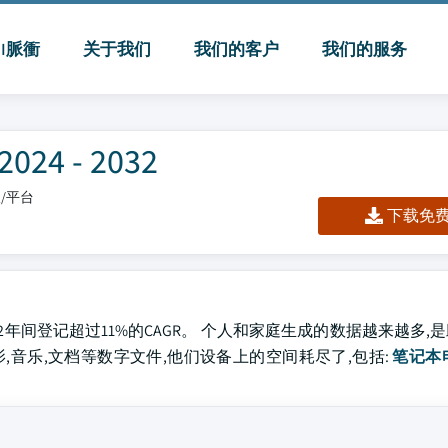
MI脈衝
关于我们
我们的客户
我们的服务
4 - 2032
板/平台
下载免费 
2032年间登记超过11%的CAGR。 个人和家庭生成的数据越来越多
,音乐,文档等数字文件,他们设备上的空间耗尽了,包括:
笔记本