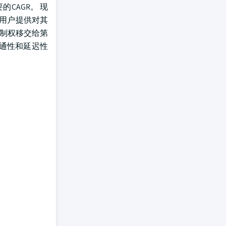
的CAGR。 现
为用户提供对其
控制权移交给第
网连通性和延迟性