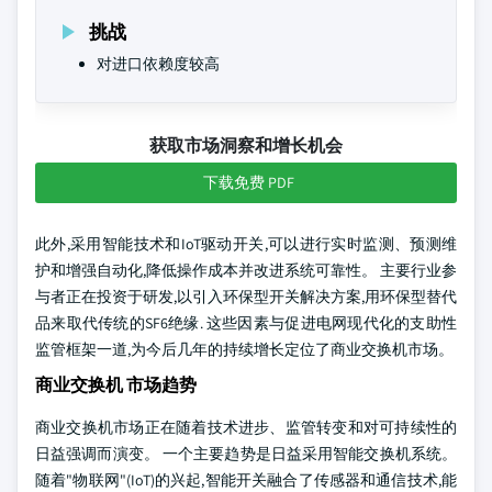
挑战
对进口依赖度较高
获取市场洞察和增长机会
下载免费 PDF
此外,采用智能技术和IoT驱动开关,可以进行实时监测、预测维
护和增强自动化,降低操作成本并改进系统可靠性。 主要行业参
与者正在投资于研发,以引入环保型开关解决方案,用环保型替代
品来取代传统的SF6绝缘. 这些因素与促进电网现代化的支助性
监管框架一道,为今后几年的持续增长定位了商业交换机市场。
商业交换机 市场趋势
商业交换机市场正在随着技术进步、监管转变和对可持续性的
日益强调而演变。 一个主要趋势是日益采用智能交换机系统。
随着"物联网"(IoT)的兴起,智能开关融合了传感器和通信技术,能