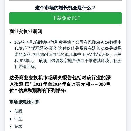
这个市场的增长机会是什么？
下载免费 PDF
商业交换业新闻
2024年4月,施耐德电气和数字地产公司在巴黎5(PAR5)数据中
心发起了循环经济倡议. 这种伙伴关系旨在延长PAR5关键系
统的寿命,包括施耐德电气的低压和中压(MV)电气设备、开关
和UPS单元。 该项目强调数字地产致力于推进其环境、社会
和治理目标。
这份商业交换机市场研究报告包括对该行业的深
入报道 按 " 2021年至2034年百万美元和 -- -- 000单
位 " 估算和预测的下列部分:
市场,按电压计算
低级
中型
高级