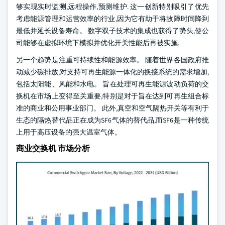
够实现实时监测,远程操作,预测维护. 这一创新特别吸引了优先
考虑能源管理和运营效率的行业,因为它有助于将故障时间降到
最低并延长设备寿命。 数字双子技术的集成也获得了势头,使公
司能够在虚拟环境下模拟并优化开关性能后再被实施.
另一个趋势是注重可持续性和能源效率。 随着世界各国政府推
动减少碳排放,对支持可再生能源一体化的换接系统的需求增加,
包括太阳能、风能和水电。 旨在处理可再生能源波动负荷的交
换机在市场上变得至关重要,特别是对于旨在达到可再生组合标
准的商业和公用事业部门。 此外,真空和空气隔热开关等有利于
生态的隔热替代品正在成为SF6气体的替代品,而SF6是一种传统
上用于高压设备的强大温室气体。
商业交换机 市场分析