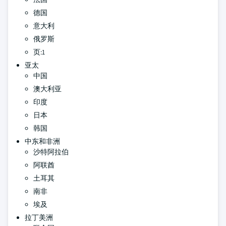
德国
意大利
俄罗斯
页:1
亚太
中国
澳大利亚
印度
日本
韩国
中东和非洲
沙特阿拉伯
阿联酋
土耳其
南非
埃及
拉丁美洲